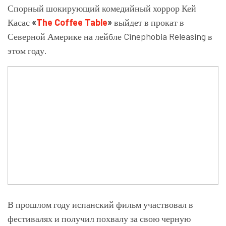
Спорный шокирующий комедийный хоррор Кей
Касас
«
The Coffee Table
»
выйдет в прокат в
Северной Америке на лейбле Cinephobia Releasing в
этом году.
В прошлом году испанский фильм участвовал в
фестивалях и получил похвалу за свою черную