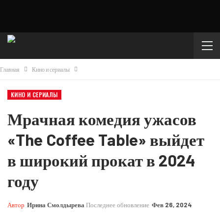
Главная
Кино и сериалы
КИНО И СЕРИАЛЫ
Мрачная комедия ужасов
«The Coffee Table» выйдет
в широкий прокат в 2024
году
Автор
Ирина Смолдырева
Последнее обновление
Фев 26, 2024