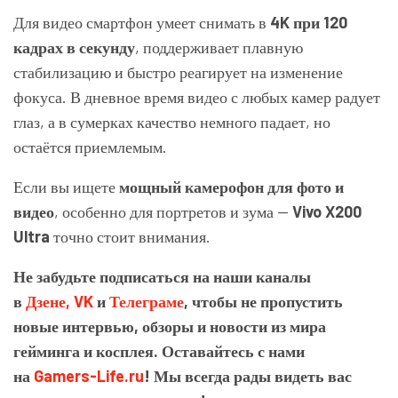
Для видео смартфон умеет снимать в
4K при 120
кадрах в секунду
, поддерживает плавную
стабилизацию и быстро реагирует на изменение
фокуса. В дневное время видео с любых камер радует
глаз, а в сумерках качество немного падает, но
остаётся приемлемым.
Если вы ищете
мощный камерофон для фото и
видео
, особенно для портретов и зума —
Vivo X200
Ultra
точно стоит внимания.
Не забудьте подписаться на наши каналы
в
Дзене,
VK
и
Телеграме
, чтобы не пропустить
новые интервью, обзоры и новости из мира
гейминга и косплея. Оставайтесь с нами
на
Gamers-Life.ru
! Мы всегда рады видеть вас