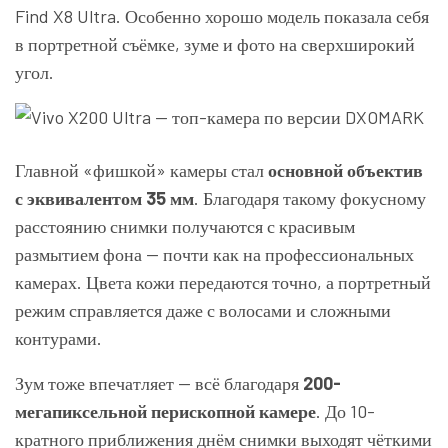
Find X8 Ultra. Особенно хорошо модель показала себя
в портретной съёмке, зуме и фото на сверхширокий
угол.
Главной «фишкой» камеры стал
основной объектив
с эквивалентом 35 мм
. Благодаря такому фокусному
расстоянию снимки получаются с красивым
размытием фона — почти как на профессиональных
камерах. Цвета кожи передаются точно, а портретный
режим справляется даже с волосами и сложными
контурами.
Зум тоже впечатляет — всё благодаря
200-
мегапиксельной перископной камере
. До 10-
кратного приближения днём снимки выходят чёткими