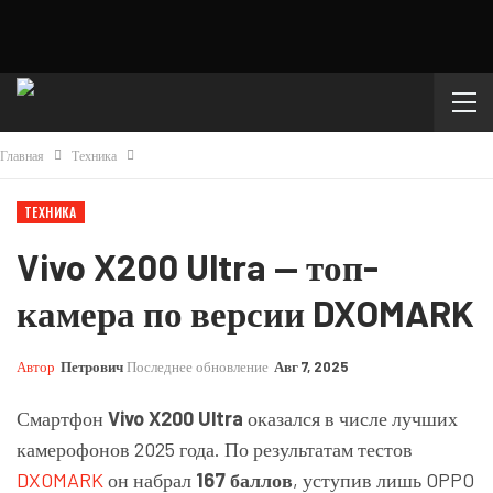
Главная
Техника
ТЕХНИКА
Vivo X200 Ultra — топ-
камера по версии DXOMARK
Автор
Петрович
Последнее обновление
Авг 7, 2025
Смартфон
Vivo X200 Ultra
оказался в числе лучших
камерофонов 2025 года. По результатам тестов
DXOMARK
он набрал
167 баллов
, уступив лишь OPPO