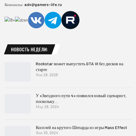
Контакты:
adv@gamers-life.ru
НОВОСТЬ НЕДЕЛИ:
Rockstar может выпустить GTA VI без дисков на
старте
Янв 28, 2026
У «Звездного пути 4» появился новый сценарист,
поскольку…
Мар 28, 2024
Косплей на крутого Шепарда из игры Mass Effect
Янв 30, 2024