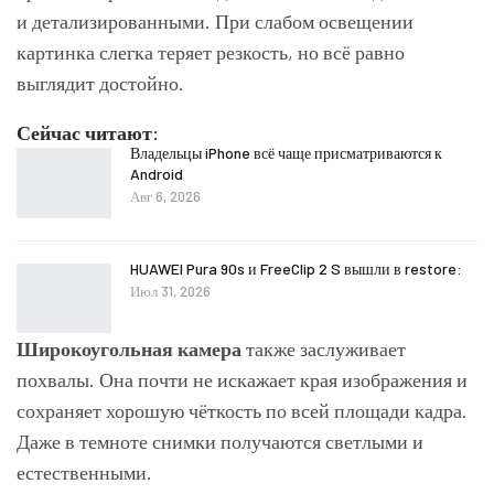
и детализированными. При слабом освещении
картинка слегка теряет резкость, но всё равно
выглядит достойно.
Сейчас читают:
Владельцы iPhone всё чаще присматриваются к
Android
Авг 6, 2026
HUAWEI Pura 90s и FreeClip 2 S вышли в restore:
Июл 31, 2026
Широкоугольная камера
также заслуживает
похвалы. Она почти не искажает края изображения и
сохраняет хорошую чёткость по всей площади кадра.
Даже в темноте снимки получаются светлыми и
естественными.