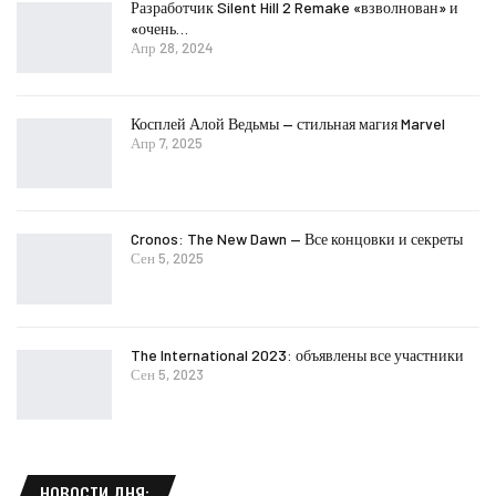
Разработчик Silent Hill 2 Remake «взволнован» и
«очень…
Апр 28, 2024
Косплей Алой Ведьмы — стильная магия Marvel
Апр 7, 2025
Cronos: The New Dawn — Все концовки и секреты
Сен 5, 2025
The International 2023: объявлены все участники
Сен 5, 2023
НОВОСТИ ДНЯ: