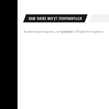
ВАМ ТАКЖЕ МОГУТ ПОНРАВИТЬСЯ
Комментарии закрыты, но
трэкбэки
и Pingbacks открыты.