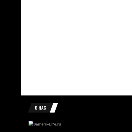
О НАС