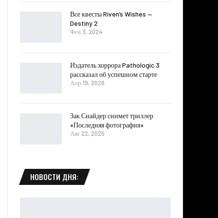
Все квесты Riven’s Wishes —
Destiny 2
Фев 3, 2024
Издатель хоррора Pathologic 3
рассказал об успешном старте
Апр 19, 2026
Зак Снайдер снимет триллер
«Последняя фотография»
Авг 22, 2025
НОВОСТИ ДНЯ: