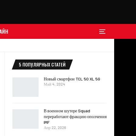
АЙН
5 ПОПУЛЯРНЫХ СТАТЕЙ
Новый смартфон TCL 50 XL 5G
Май 4, 2024
В военном шутере Squad
переработают фракцию ополчения
IMF
Апр 22, 2026