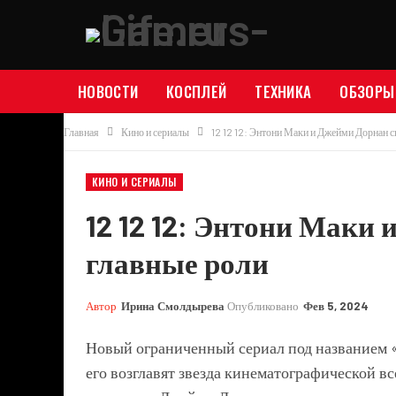
НОВОСТИ
КОСПЛЕЙ
ТЕХНИКА
ОБЗОРЫ
Главная
Кино и сериалы
12 12 12: Энтони Маки и Джейми Дорнан 
КИНО И СЕРИАЛЫ
12 12 12: Энтони Маки
главные роли
Автор
Ирина Смолдырева
Опубликовано
Фев 5, 2024
Новый ограниченный сериал под названием 
его возглавят звезда
кинематографической вс