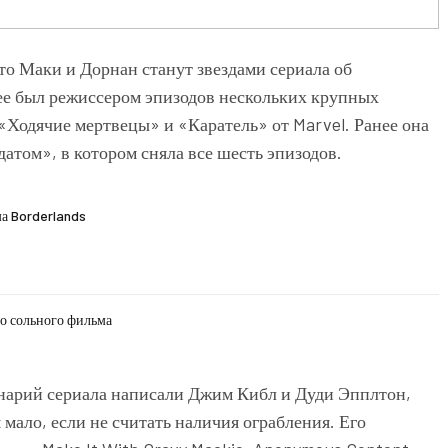
то Маки и Дорнан станут звездами сериала об
нее был режиссером эпизодов нескольких крупных
«Ходячие мертвецы» и «Каратель» от Marvel. Ранее она
атом», в котором сняла все шесть эпизодов.
а Borderlands
до сольного фильма
нарий сериала написали Джим Кибл и Дуди Эпплтон,
мало, если не считать наличия ограбления. Его