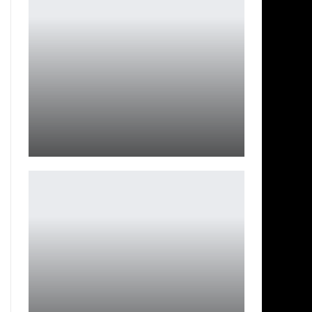
Motorola Razr 70: утечки раскрыли характеристики
Петрович