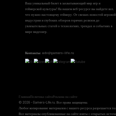
Ваш уникальный билет в захватывающий мир игр и
геймерской культуры! На нашем веб-ресурсе вы найдете все,
что нужно настоящему геймеру. От свежих новостей игровой
индустрии и глубоких обзоров горячих релизов до
увлекательных статей о технологиях, трендах и событиях в
мире видеоигр.
Контакты:
adv@gamers-life.ru
Главная
Политика сайта
Реклама на сайте
© 2026 - Gamers-Life.ru. Все права защищены.
Любое копирование материалов с нашего ресурса разрешается тол
Все материалы опубликованные на сайте взяты с открытых источн