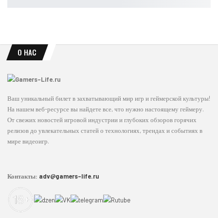
Leon
Авг 9, 2026
О НАС
Ваш уникальный билет в захватывающий мир игр и геймерской культуры!
На нашем веб-ресурсе вы найдете все, что нужно настоящему геймеру.
От свежих новостей игровой индустрии и глубоких обзоров горячих
релизов до увлекательных статей о технологиях, трендах и событиях в
мире видеоигр.
Контакты:
adv@gamers-life.ru