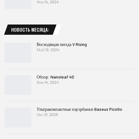
Фев 14, 2024
НОВОСТЬ МЕСЯЦА:
Восходящая звезда V Rising
Май 10, 2024
Обзор: Nanoleaf 4D
Янв 14, 2024
Ультракомпактные пауэрбанки Baseus PicoGo
Окт 21, 2025