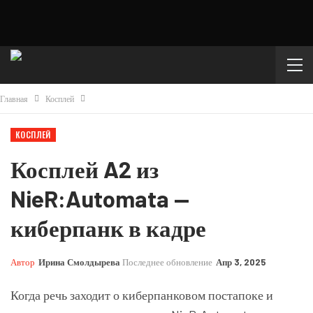
Главная
Косплей
КОСПЛЕЙ
Косплей A2 из
NieR:Automata —
киберпанк в кадре
Автор
Ирина Смолдырева
Последнее обновление
Апр 3, 2025
Когда речь заходит о киберпанковом постапоке и