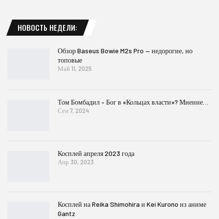
НОВОСТЬ НЕДЕЛИ:
Обзор Baseus Bowie M2s Pro — недорогие, но
топовые
Май 11, 2025
Том Бомбадил – Бог в «Кольцах власти»? Мнение…
Сен 7, 2024
Косплей апреля 2023 года
Апр 30, 2023
Косплей на Reika Shimohira и Kei Kurono из аниме
Gantz