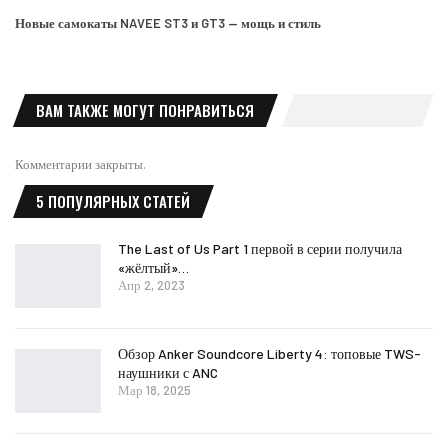
Новые самокаты NAVEE ST3 и GT3 — мощь и стиль
ВАМ ТАКЖЕ МОГУТ ПОНРАВИТЬСЯ
Комментарии закрыты.
5 ПОПУЛЯРНЫХ СТАТЕЙ
The Last of Us Part 1 первой в серии получила
«жёлтый»…
Апр 2, 2023
Обзор Anker Soundcore Liberty 4: топовые TWS-
наушники с ANC
Мар 18, 2025