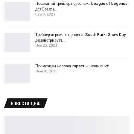
Последний трейлер персонажа League of Legends
для Браяра…
Сен 6, 2023
Трейлер игрового процесса South Park: Snow Day
демонстрирует…
Ноя 23, 2023
Промокоды Genshin Impact — июнь 2025
Июн 10, 2025
НОВОСТИ ДНЯ: