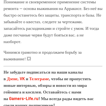
Понимание и своевременное применение системы
ремонта — основа выживания на Арракисе. Без неё вы
быстро останетесь без защиты, транспорта и базы. Не
забывайте о квестах, следите за чертежами,
запасайтесь расходниками и стройте с умом. И тогда
даже песчаные черви будут бояться вас, а не
наоборот.
Чинимся грамотно и продолжаем борьбу за
выживание! 💥
Не забудьте подписаться на наши каналы
в
Дзене,
VK
и
Телеграме
, чтобы не пропустить
новые интервью, обзоры и новости из мира
гейминга и косплея. Оставайтесь с нами
на
Gamers-Life.ru
! Мы всегда рады видеть вас
среди наших подписчиков!