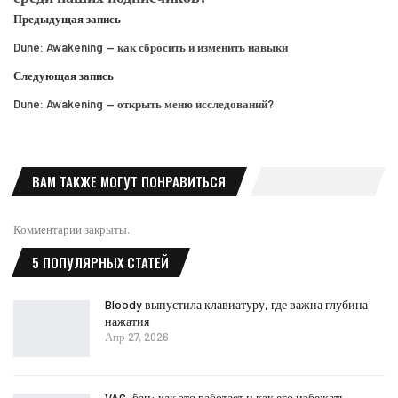
Предыдущая запись
Dune: Awakening — как сбросить и изменить навыки
Следующая запись
Dune: Awakening — открыть меню исследований?
ВАМ ТАКЖЕ МОГУТ ПОНРАВИТЬСЯ
Комментарии закрыты.
5 ПОПУЛЯРНЫХ СТАТЕЙ
Bloody выпустила клавиатуру, где важна глубина
нажатия
Апр 27, 2026
VAC-бан: как это работает и как его избежать