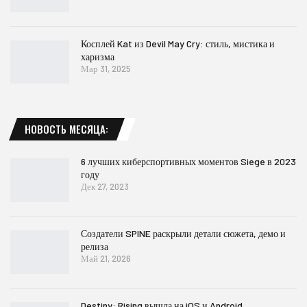
Косплей Kat из Devil May Cry: стиль, мистика и
харизма
Мар 31, 2025
НОВОСТЬ МЕСЯЦА:
6 лучших киберспортивных моментов Siege в 2023
году
Дек 27, 2023
Создатели SPINE раскрыли детали сюжета, демо и
релиза
Май 21, 2026
Destiny: Rising вышла на iOS и Android