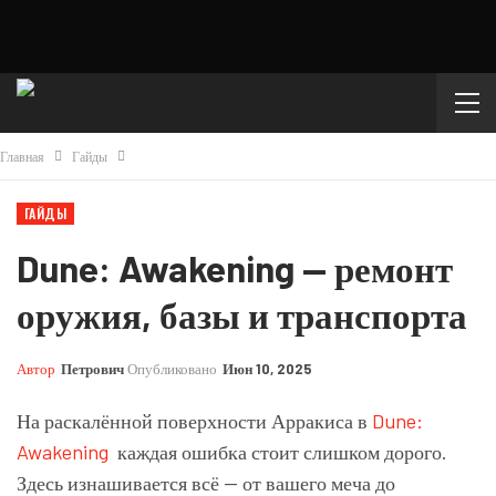
Главная
Гайды
ГАЙДЫ
Dune: Awakening — ремонт
оружия, базы и транспорта
Автор
Петрович
Опубликовано
Июн 10, 2025
На раскалённой поверхности Арракиса в
Dune:
Awakening
каждая ошибка стоит слишком дорого.
Здесь изнашивается всё — от вашего меча до