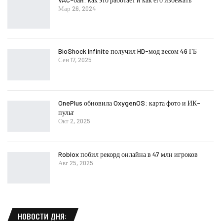
Мар 26, 2024
BioShock Infinite получил HD-мод весом 46 ГБ
Сен 17, 2025
OnePlus обновила OxygenOS: карта фото и ИК-
пульт
Окт 2, 2025
Roblox побил рекорд онлайна в 47 млн игроков
Авг 25, 2025
НОВОСТИ ДНЯ: