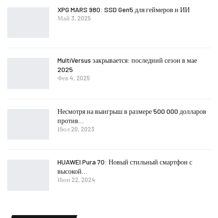
XPG MARS 980: SSD Gen5 для геймеров и ИИ
Май 3, 2025
MultiVersus закрывается: последний сезон в мае
2025
Фев 4, 2025
Несмотря на выигрыш в размере 500 000 долларов
против…
Июл 20, 2023
HUAWEI Pura 70: Новый стильный смартфон с
высокой…
Июн 22, 2024