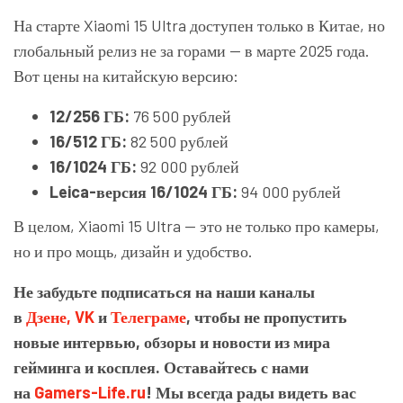
На старте Xiaomi 15 Ultra доступен только в Китае, но
глобальный релиз не за горами — в марте 2025 года.
Вот цены на китайскую версию:
12/256 ГБ:
76 500 рублей
16/512 ГБ:
82 500 рублей
16/1024 ГБ:
92 000 рублей
Leica-версия 16/1024 ГБ:
94 000 рублей
В целом, Xiaomi 15 Ultra — это не только про камеры,
но и про мощь, дизайн и удобство.
Не забудьте подписаться на наши каналы
в
Дзене,
VK
и
Телеграме
, чтобы не пропустить
новые интервью, обзоры и новости из мира
гейминга и косплея. Оставайтесь с нами
на
Gamers-Life.ru
! Мы всегда рады видеть вас