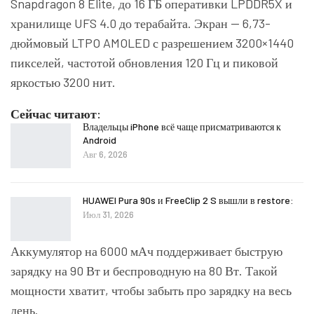
Snapdragon 8 Elite, до 16 ГБ оперативки LPDDR5X и
хранилище UFS 4.0 до терабайта. Экран — 6,73-
дюймовый LTPO AMOLED с разрешением 3200×1440
пикселей, частотой обновления 120 Гц и пиковой
яркостью 3200 нит.
Сейчас читают:
Владельцы iPhone всё чаще присматриваются к
Android
Авг 6, 2026
HUAWEI Pura 90s и FreeClip 2 S вышли в restore:
Июл 31, 2026
Аккумулятор на 6000 мАч поддерживает быструю
зарядку на 90 Вт и беспроводную на 80 Вт. Такой
мощности хватит, чтобы забыть про зарядку на весь
день.