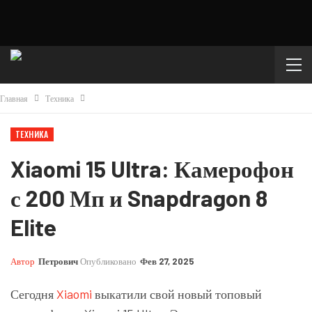
Главная
Техника
ТЕХНИКА
Xiaomi 15 Ultra: Камерофон
с 200 Мп и Snapdragon 8
Elite
Автор
Петрович
Опубликовано
Фев 27, 2025
Сегодня
Xiaomi
выкатили свой новый топовый