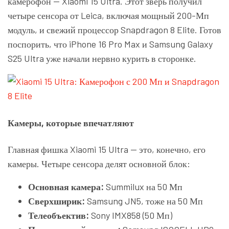
камерофон — Xiaomi 15 Ultra. Этот зверь получил
четыре сенсора от Leica, включая мощный 200-Мп
модуль, и свежий процессор Snapdragon 8 Elite. Готов
поспорить, что iPhone 16 Pro Max и Samsung Galaxy
S25 Ultra уже начали нервно курить в сторонке.
Камеры, которые впечатляют
Главная фишка Xiaomi 15 Ultra — это, конечно, его
камеры. Четыре сенсора делят основной блок:
Основная камера:
Summilux на 50 Мп
Сверхширик:
Samsung JN5, тоже на 50 Мп
Телеобъектив:
Sony IMX858 (50 Мп)