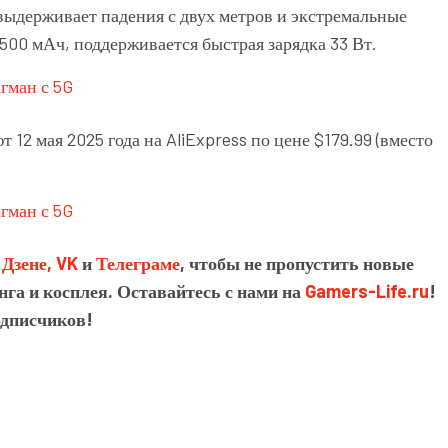
выдерживает падения с двух метров и экстремальные
500 мАч, поддерживается быстрая зарядка 33 Вт.
12 мая 2025 года на AliExpress по цене $179.99 (вместо
в
Дзене,
VK
и
Телеграме
, чтобы не пропустить новые
нга и косплея. Оставайтесь с нами на
Gamers-Life.ru
!
одписчиков!