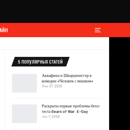
АЙН
5 ПОПУЛЯРНЫХ СТАТЕЙ
Аквафина и Шварценеггер в
комедии «Человек с мешком»
Янв 27, 2025
Раскрыты первые проблемы бета-
теста Gears of War: E-Day
Авг 7, 2026