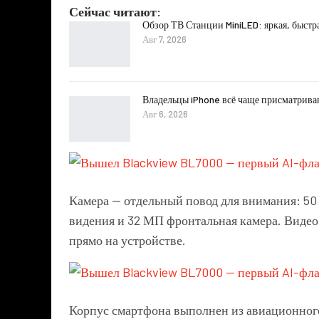
Сейчас читают:
Обзор ТВ Станции MiniLED: яркая, быстр
Авг 7, 2026
Владельцы iPhone всё чаще присматрива
Авг 6, 2026
Камера — отдельный повод для внимания: 50
видения и 32 МП фронтальная камера. Видео
прямо на устройстве.
Корпус смартфона выполнен из авиационного