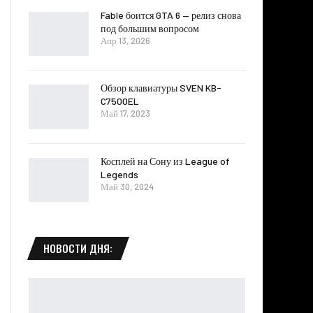
Fable боится GTA 6 — релиз снова
под большим вопросом
Апр 13, 2026
Обзор клавиатуры SVEN KB-
C7500EL
Май 17, 2023
Косплей на Сону из League of
Legends
Май 30, 2024
НОВОСТИ ДНЯ: