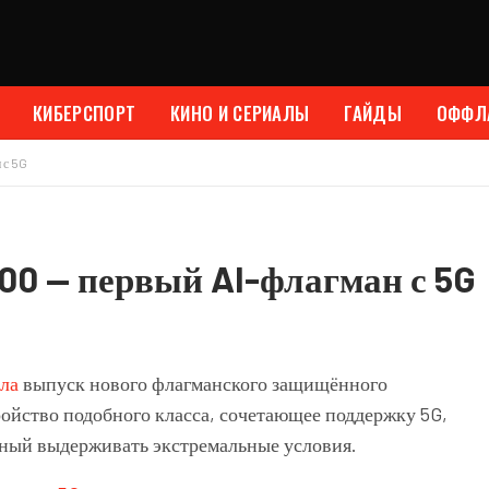
КИБЕРСПОРТ
КИНО И СЕРИАЛЫ
ГАЙДЫ
ОФФЛ
 с 5G
00 — первый AI-флагман с 5G
ла
выпуск нового флагманского защищённого
тройство подобного класса, сочетающее поддержку 5G,
бный выдерживать экстремальные условия.