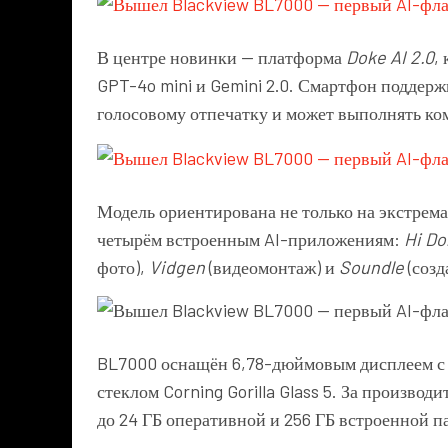
В центре новинки — платформа
Doke AI 2.0
,
GPT-4o mini и Gemini 2.0. Смартфон поддерж
голосовому отпечатку и может выполнять ко
Модель ориентирована не только на экстрема
четырём встроенным AI-приложениям:
Hi Do
фото),
Vidgen
(видеомонтаж) и
Soundle
(созд
BL7000 оснащён 6,78-дюймовым дисплеем с 
стеклом Corning Gorilla Glass 5. За производ
до 24 ГБ оперативной и 256 ГБ встроенной п