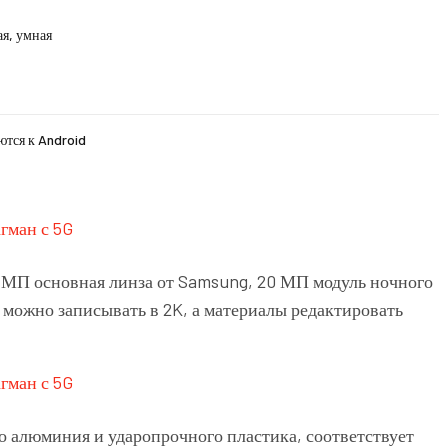
ая, умная
ются к Android
 МП основная линза от Samsung, 20 МП модуль ночного
 можно записывать в 2K, а материалы редактировать
 алюминия и ударопрочного пластика, соответствует