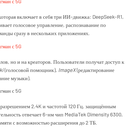
 которая включает в себя три ИИ-движка: DeepSeek-R1,
ивает голосовое управление, распознавание по
манды сразу в нескольких приложениях.
лов, но и на креаторов. Пользователи получат доступ к
ki
(голосовой помощник),
ImageX
(редактирование
ание музыки).
разрешением 2.4K и частотой 120 Гц, защищённым
ительность отвечает 6-нм чип MediaTek Dimensity 6300,
амяти с возможностью расширения до 2 ТБ.