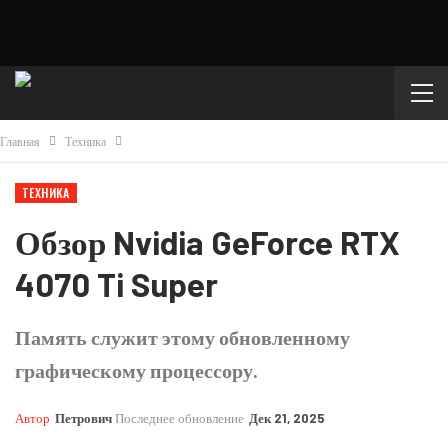
Главная
Техника
ТЕХНИКА
Обзор Nvidia GeForce RTX
4070 Ti Super
Память служит этому обновленному
графическому процессору.
Автор
Петрович
Последнее обновление
Дек 21, 2025