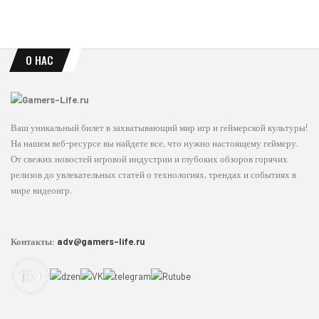
О НАС
Ваш уникальный билет в захватывающий мир игр и геймерской культуры!
На нашем веб-ресурсе вы найдете все, что нужно настоящему геймеру.
От свежих новостей игровой индустрии и глубоких обзоров горячих
релизов до увлекательных статей о технологиях, трендах и событиях в
мире видеоигр.
Контакты:
adv@gamers-life.ru