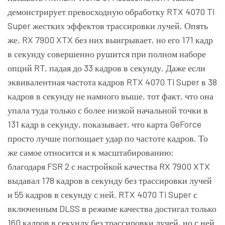
демонстрирует превосходную обработку RTX 4070 Ti
Super жестких эффектов трассировки лучей. Опять
же, RX 7900 XTX без них выигрывает, но его 171 кадр
в секунду совершенно рушится при полном наборе
опций RT, падая до 33 кадров в секунду. Даже если
эквивалентная частота кадров RTX 4070 Ti Super в 38
кадров в секунду не намного выше, тот факт, что она
упала туда только с более низкой начальной точки в
131 кадр в секунду, показывает, что карта GeForce
просто лучше поглощает удар по частоте кадров. То
же самое относится и к масштабированию:
благодаря
FSR 2
с настройкой качества RX 7900 XTX
выдавал 178 кадров в секунду без трассировки лучей
и 55 кадров в секунду с ней. RTX 4070 Ti Super с
включенным DLSS в режиме качества достигал только
160 кадров в секунду без трассировки лучей, но с ней