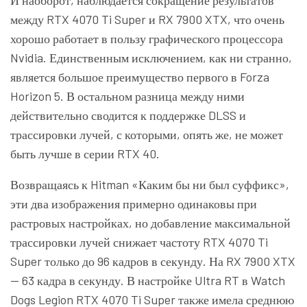
И наоборот, наблюдается сокращение результатов
между RTX 4070 Ti Super и RX 7900 XTX, что очень
хорошо работает в пользу графического процессора
Nvidia. Единственным исключением, как ни странно,
является большое преимущество первого в Forza
Horizon 5. В остальном разница между ними
действительно сводится к поддержке DLSS и
трассировки лучей, с которыми, опять же, не может
быть лучше в серии RTX 40.
Возвращаясь к Hitman «Каким бы ни был суффикс»,
эти два изображения примерно одинаковы при
растровых настройках, но добавление максимальной
трассировки лучей снижает частоту RTX 4070 Ti
Super только до 96 кадров в секунду. На RX 7900 XTX
— 63 кадра в секунду. В настройке Ultra RT в Watch
Dogs Legion RTX 4070 Ti Super также имела среднюю