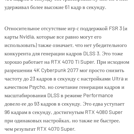
удерживал более высокие 61 кадр в секунду.
Относительное отсутствие игр с поддержкой
FSR 3
(и
карты Nvidia, которые все равно могут его
использовать) также означает, что нет убедительного
конкурента для генерации кадров DLSS 3. Это тоже
хорошо работает на RTX 4070 Ti Super. При исходном
разрешении 4K
Cyberpunk 2077
мог просто снизить
частоту до 23 кадров в секунду с настройками Ultra и
качеством Psycho, но сочетание генерации кадров и
масштабирования DLSS в режиме Performance
довело ее до 93 кадров в секунду. Это едва уступает
96 кадрам в секунду, достигнутым RTX 4080 Super
при одинаковых настройках, но также не быстрее,
чем результат RTX 4070 Super.