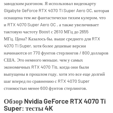
заводским разгоном. Я использовал видеокарту
Gigabyte GeForce RTX 4070 Ti Super Aero OC, которая
оснащена тем же фантастически тихим кулером, что
и
RTX 4070 Super Aero OC
, а также увеличивает
тактовую частоту Boost с 2610 МГц до 2655
МГц. Цена? Казалось бы, выше среднего для RTX
4070 Ti Super, хотя более дешевые версии
начинаются от 770 фунтов стерлингов / 800 долларов
США. Это немного меньше, чем у самых
экономичных RTX 4070 Tis, когда они были
выпущены в прошлом году, хотя это все еще долгий
шаг вперед по сравнению с RTX 4070 Super
стоимостью менее 600 фунтов стерлингов.
Обзор Nvidia GeForce RTX 4070 Ti
Super: тесты 4K