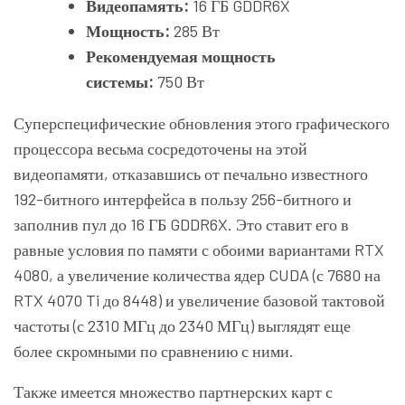
Видеопамять:
16 ГБ GDDR6X
Мощность:
285 Вт
Рекомендуемая мощность
системы:
750 Вт
Суперспецифические обновления этого графического
процессора весьма сосредоточены на этой
видеопамяти, отказавшись от печально известного
192-битного интерфейса в пользу 256-битного и
заполнив пул до 16 ГБ GDDR6X. Это ставит его в
равные условия по памяти с обоими вариантами RTX
4080, а увеличение количества ядер CUDA (с 7680 на
RTX 4070 Ti до 8448) и увеличение базовой тактовой
частоты (с 2310 МГц до 2340 МГц) выглядят еще
более скромными по сравнению с ними.
Также имеется множество партнерских карт с