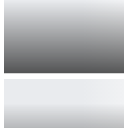
1C Game Studios на РЭД ЭКСПО 2024
Петрович