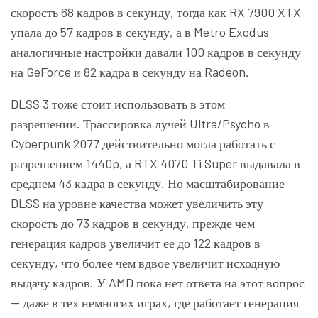
скорость 68 кадров в секунду, тогда как RX 7900 XTX
упала до 57 кадров в секунду, а в Metro Exodus
аналогичные настройки давали 100 кадров в секунду
на GeForce и 82 кадра в секунду на Radeon.
DLSS 3 тоже стоит использовать в этом
разрешении. Трассировка лучей Ultra/Psycho в
Cyberpunk 2077 действительно могла работать с
разрешением 1440p, а RTX 4070 Ti Super выдавала в
среднем 43 кадра в секунду. Но масштабирование
DLSS на уровне качества может увеличить эту
скорость до 73 кадров в секунду, прежде чем
генерация кадров увеличит ее до 122 кадров в
секунду, что более чем вдвое увеличит исходную
выдачу кадров. У AMD пока нет ответа на этот вопрос
— даже в тех немногих играх, где работает генерация