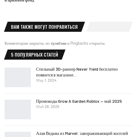
и призовой фонд
ВАМ ТАКЖЕ МОГУТ ПОНРАВИТЬСЯ
Комментарии закрыты, но
трэкбэки
и Pingbacks открыты.
5 ПОПУЛЯРНЫХ СТАТЕЙ
Стильный 3D-раннер Never Yield бесплатно
появится в магазине…
Мар 1, 2024
Промокоды Grow A Garden Roblox — май 2025
Май 26, 2025
Алая Ведьма из Marvel: завораживающий косплей