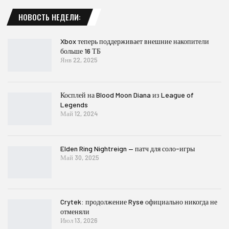
НОВОСТЬ НЕДЕЛИ:
Xbox теперь поддерживает внешние накопители
больше 16 ТБ
Янв 22, 2025
Косплей на Blood Moon Diana из League of
Legends
Май 12, 2024
Elden Ring Nightreign — патч для соло-игры
Май 30, 2025
Crytek: продолжение Ryse официально никогда не
отменяли
Июл 13, 2026