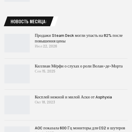
НОВОСТЬ МЕСЯЦА:
Продажи Steam Deck могли упасть на 82% после
повышения цены
Июл 22, 2026
Киллиан Мёрфи о слухах о роли Волан-де-Морта
Сен 15, 2025
Косплей нежной и милой Аски от Asphyxia
Окт 18, 2023
AOC показала 600 Гц мониторы для CS2 и шутеров