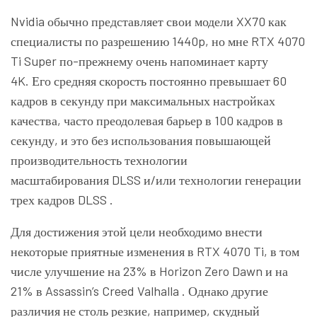
Nvidia обычно представляет свои модели XX70 как
специалисты по разрешению 1440p, но мне RTX 4070
Ti Super по-прежнему очень напоминает карту
4K. Его средняя скорость постоянно превышает 60
кадров в секунду при максимальных настройках
качества, часто преодолевая барьер в 100 кадров в
секунду, и это без использования повышающей
производительность технологии
масштабирования
DLSS
и/или технологии
генерации
трех кадров DLSS
.
Для достижения этой цели необходимо внести
некоторые приятные изменения в RTX 4070 Ti, в том
числе улучшение на 23% в
Horizon Zero Dawn
и на
21% в
Assassin’s Creed Valhalla
. Однако другие
различия не столь резкие, например, скудный