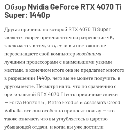
Обзор Nvidia GeForce RTX 4070 Ti
Super: 1440p
Другая причина, по которой RTX 4070 Ti Super
является скорее претендентом на разрешение 4K,
заключается в том, что, если вы постоянно не
переоснащаете свой компьютер
новейшими
,
лучшими процессорами с наименьшими узкими
местами, в конечном итоге она не предлагает многого
в разрешении 1440p, чего вы не можете получить. в
другом месте. Несмотря на то, что по сравнению с
оригинальной RTX 4070 Ti есть приличные скачки
—
Forza Horizon 5
,
Metro Exodus
и Assassin’s Creed
Valhalla, все они особенно приносят пользу — это
также означает, что вы углубляетесь в царство
убывающей отдачи, и когда вы уже достигли