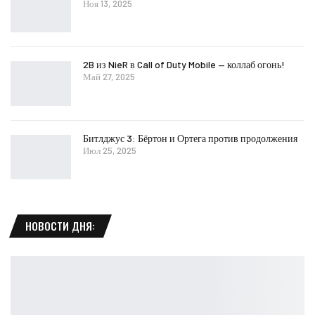
Ноя 13, 2025
2B из NieR в Call of Duty Mobile — коллаб огонь!
Май 27, 2025
Битлджус 3: Бёртон и Ортега против продолжения
Июл 25, 2025
НОВОСТИ ДНЯ: