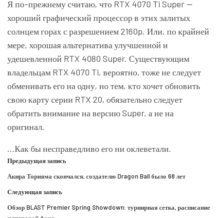
Я по-прежнему считаю, что RTX 4070 Ti Super —
хороший графический процессор в этих залитых
солнцем горах с разрешением 2160p. Или, по крайней
мере, хорошая альтернатива улучшенной и
удешевленной RTX 4080 Super. Существующим
владельцам RTX 4070 Ti, вероятно, тоже не следует
обменивать его на одну, но тем, кто хочет обновить
свою карту серии RTX 20, обязательно следует
обратить внимание на версию Super, а не на
оригинал.
…Как бы несправедливо его ни оклеветали.
Предыдущая запись
Акира Торияма скончался, создателю Dragon Ball было 68 лет
Следующая запись
Обзор BLAST Premier Spring Showdown: турнирная сетка, расписание