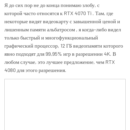
Я до сих пор не до конца понимаю злобу, с
которой часто относятся к
RTX 4070 Ti .
Там, где
некоторые видят ви
д
еокарту
с завышенной ценой и
лишенным памяти альбатросом , я когда-либо видел
только быстрый и многофункциональный
графический процессор, 12 ГБ видеопамяти которого
явно подходят для 99,95% игр в разрешении 4K. В
любом случае, это лучшее предложение, чем
RTX
4080 для этого разрешения.