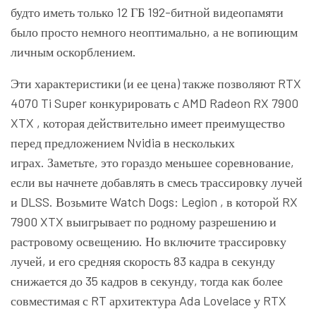
будто иметь только 12 ГБ 192-битной видеопамяти
было просто немного неоптимально, а не вопиющим
личным оскорблением.
Эти характеристики (и ее цена) также позволяют RTX
4070 Ti Super конкурировать с
AMD Radeon RX 7900
XTX
, которая действительно имеет преимущество
перед предложением Nvidia в нескольких
играх. Заметьте, это гораздо меньшее соревнование,
если вы начнете добавлять в смесь трассировку лучей
и DLSS. Возьмите
Watch Dogs: Legion
, в которой RX
7900 XTX выигрывает по родному разрешению и
растровому освещению. Но включите трассировку
лучей, и его средняя скорость 83 кадра в секунду
снижается до 35 кадров в секунду, тогда как более
совместимая с RT архитектура Ada Lovelace у RTX