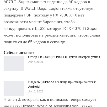
4070 Ti Super смягчает падение до 40 кадров в
секунду. В Watch Dogs: Legion также отсутствует
поддержка FSR, поэтому у RX 7900 XTX нет
возможности масштабирования, чтобы
конкурировать с DLSS, которую RTX 4070 Ti Super
может использовать в режиме качества, чтобы снова
подняться до 65 кадров в секунду.
Сейчас читают:
Обзор ТВ Станции MiniLED: яркая, быстрая, умная
Авг 7, 2026
Владельцы iPhone всё чаще присматриваются к
Android
Авг 6, 2026
Hitman 3, который, как я понимаю, теперь следует
называть
Hitman: World of Assassination
, также