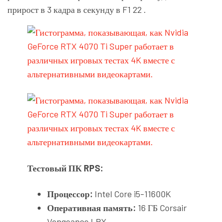
прирост в 3 кадра в секунду в
F1 22
.
Тестовый ПК RPS:
Процессор:
Intel Core i5-11600K
Оперативная память:
16 ГБ Corsair
Vengeance LPX.