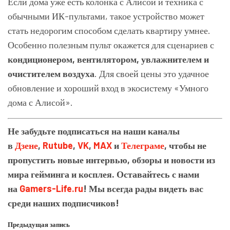
Если дома уже есть колонка с Алисой и техника с
обычными ИК-пультами, такое устройство может
стать недорогим способом сделать квартиру умнее.
Особенно полезным пульт окажется для сценариев с
кондиционером, вентилятором, увлажнителем и
очистителем воздуха
. Для своей цены это удачное
обновление и хороший вход в экосистему «Умного
дома с Алисой».
Не забудьте подписаться на наши каналы
в
Дзене
,
Rutube
,
VK
,
MAX
и
Телеграме
, чтобы не
пропустить новые интервью, обзоры и новости из
мира гейминга и косплея. Оставайтесь с нами
на
Gamers-Life.ru
! Мы всегда рады видеть вас
среди наших подписчиков!
Предыдущая запись