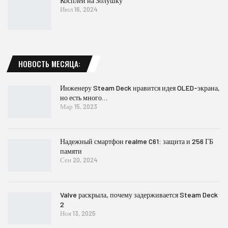
Косплей на Золушку
Июл 16, 2024
НОВОСТЬ МЕСЯЦА:
Инженеру Steam Deck нравится идея OLED-экрана,
но есть много…
Мар 15, 2023
Надежный смартфон realme C61: защита и 256 ГБ
памяти
Сен 20, 2024
Valve раскрыла, почему задерживается Steam Deck
2
Ноя 13, 2025