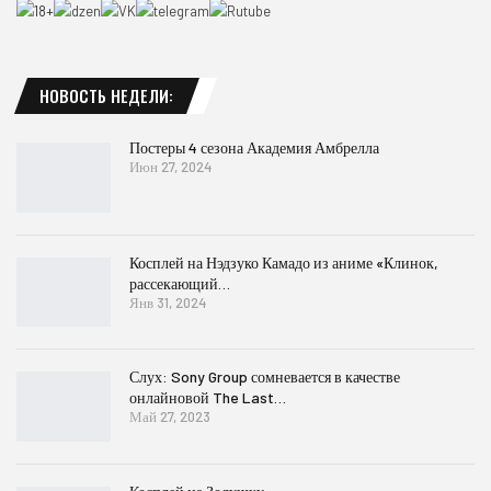
НОВОСТЬ НЕДЕЛИ:
Постеры 4 сезона Академия Амбрелла
Июн 27, 2024
Косплей на Нэдзуко Камадо из аниме «Клинок,
рассекающий…
Янв 31, 2024
Слух: Sony Group сомневается в качестве
онлайновой The Last…
Май 27, 2023