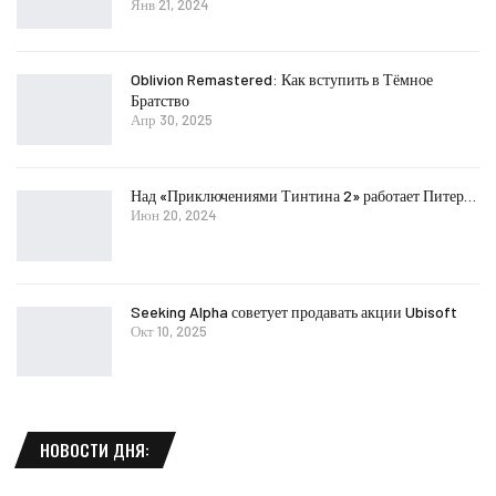
Янв 21, 2024
Oblivion Remastered: Как вступить в Тёмное
Братство
Апр 30, 2025
Над «Приключениями Тинтина 2» работает Питер…
Июн 20, 2024
Seeking Alpha советует продавать акции Ubisoft
Окт 10, 2025
НОВОСТИ ДНЯ: