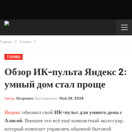
Главная
Техника
ТЕХНИКА
Обзор ИК-пульта Яндекс 2:
умный дом стал проще
Автор
Петрович
Опубликовано
Май 26, 2026
Яндекс
обновил свой
ИК-пульт для умного дома с
Алисой
. Внешне это всё ещё компактный аксессуар,
который помогает управлять обычной бытовой