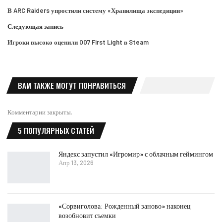
В ARC Raiders упростили систему «Хранилища экспедиции»
Следующая запись
Игроки высоко оценили 007 First Light в Steam
ВАМ ТАКЖЕ МОГУТ ПОНРАВИТЬСЯ
Комментарии закрыты.
5 ПОПУЛЯРНЫХ СТАТЕЙ
Яндекс запустил «Игромир» с облачным геймингом
Апр 13, 2026
«Сорвиголова: Рожденный заново» наконец
возобновит съемки