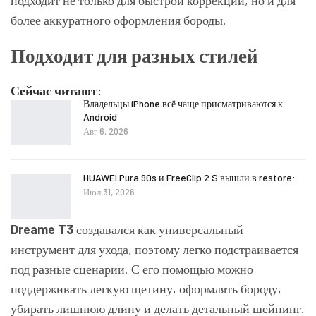
более аккуратного оформления бороды.
Подходит для разных стилей
Сейчас читают:
Владельцы iPhone всё чаще присматриваются к
Android
Авг 6, 2026
HUAWEI Pura 90s и FreeClip 2 S вышли в restore:
Июл 31, 2026
Dreame T3
создавался как универсальный
инструмент для ухода, поэтому легко подстраивается
под разные сценарии. С его помощью можно
поддерживать легкую щетину, оформлять бороду,
убирать лишнюю длину и делать детальный шейпинг.