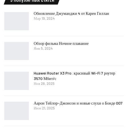
Обновление Джуманджи 4 от Карен Гиллан
Мар 19, 2024
Обзор фильма Ночное плавание
Янв 5, 2024
Huawei Router X3 Pro: красивый Wi-Fi 7 роутер
3570 Мбит/с
Ноя 26, 2025
Аарон Тейлор-Джонсон и новые слухи о Бонде 007
Июн 21, 2025