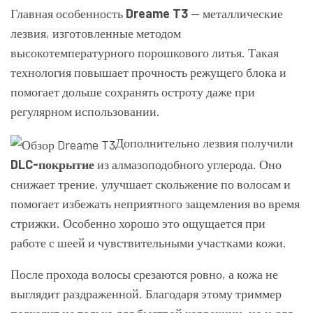
Главная особенность
Dreame T3
— металлические
лезвия, изготовленные методом
высокотемпературного порошкового литья. Такая
технология повышает прочность режущего блока и
помогает дольше сохранять остроту даже при
регулярном использовании.
Дополнительно лезвия получили
DLC-покрытие
из алмазоподобного углерода. Оно
снижает трение, улучшает скольжение по волосам и
помогает избежать неприятного защемления во время
стрижки. Особенно хорошо это ощущается при
работе с шеей и чувствительными участками кожи.
После прохода волосы срезаются ровно, а кожа не
выглядит раздраженной. Благодаря этому триммер
подходит не только для быстрой коррекции, но и для