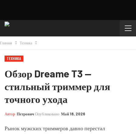
Главная
Техника
ТЕХНИКА
Обзор Dreame T3 —
стильный триммер для
точного ухода
Автор
Петрович
Опубликовано
Май 18, 2026
Рынок мужских триммеров давно перестал