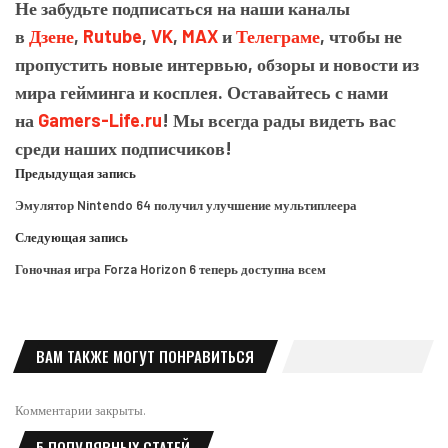
Не забудьте подписаться на наши каналы
в
Дзене
,
Rutube
,
VK
,
MAX
и
Телеграме
, чтобы не
пропустить новые интервью, обзоры и новости из
мира гейминга и косплея. Оставайтесь с нами
на
Gamers-Life.ru
! Мы всегда рады видеть вас
среди наших подписчиков!
Предыдущая запись
Эмулятор Nintendo 64 получил улучшение мультиплеера
Следующая запись
Гоночная игра Forza Horizon 6 теперь доступна всем
ВАМ ТАКЖЕ МОГУТ ПОНРАВИТЬСЯ
Комментарии закрыты.
5 ПОПУЛЯРНЫХ СТАТЕЙ