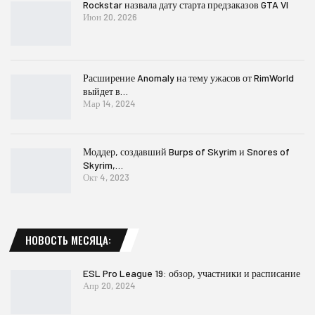
Rockstar назвала дату старта предзаказов GTA VI
Июн 20, 2026
Расширение Anomaly на тему ужасов от RimWorld
выйдет в…
Мар 14, 2024
Моддер, создавший Burps of Skyrim и Snores of
Skyrim,…
Окт 4, 2023
НОВОСТЬ МЕСЯЦА:
ESL Pro League 19: обзор, участники и расписание
Апр 20, 2024