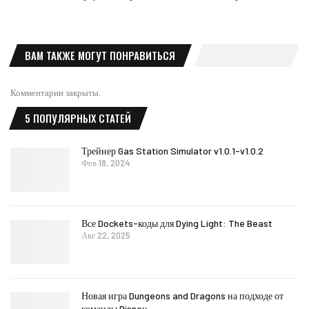
ВАМ ТАКЖЕ МОГУТ ПОНРАВИТЬСЯ
Комментарии закрыты.
5 ПОПУЛЯРНЫХ СТАТЕЙ
Трейнер Gas Station Simulator v1.0.1-v1.0.2
Фев 18, 2024
Все Dockets-коды для Dying Light: The Beast
Авг 22, 2025
Новая игра Dungeons and Dragons на подходе от
команды Disney…