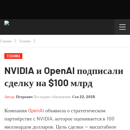
Главная
Техника
ТЕХНИКА
NVIDIA и OpenAI подписали
сделку на $100 млрд
Автор
Петрович
Последнее обновление
Сен 22, 2025
Компания
OpenAI
объявила о стратегическом
партнёрстве с NVIDIA, которое оценивается в 100
миллиардов долларов. Цель сделки — масштабное