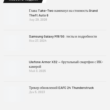
Глава Take-Two намекнул на стоимость Grand
Theft Auto 6
Апр 29, 2026
Samsung Galaxy M16 5G: тесты и подробности
Ноя 27, 2024
Ulefone Armor X32 — брутальный смартфон с ИК-
камерой
Май 3, 2025
Трекер обновлений EAFC 24 Thunderstruck
Дек 5, 2023