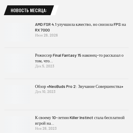
НОВОСТЬ МЕСЯЦА:
AMD FSR 4.1 улучшила качество, но снизила FPS на
RX 7000
Июн 26, 2026
Режиссер Final Fantasy 15 наконец-то рассказал о
том, что…
Дек 5, 2023
Обзор «NeoBuds Pro 2: Звучание Совершенства»
Дек 10, 2023
К своему 10-летию Killer Instinct стала бесплатной
игрой на…
Ноя 26, 2023