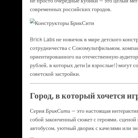
не просто очередные кубики — это целый ме
современных российских городов.
Brick Labs не новичок в мире детского конс
сотрудничества с Союзмультфильмом, компан
ориентированного на отечественную аудито
рублей, в которых дети (и взрослые!) могут 
советской застройки.
Город, в который хочется иг
Серия
БрикСити
— это настоящая интерактив
собой законченный сюжет с героями, сценой 
автобусом, уютный дворик с качелями или зн