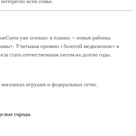
 интересно всей семье.
рикСити
уже осенью: в планах — новые районы,
драмы». Учитывая премию «Золотой медвежонок» и
нсы стать отечественным хитом на долгие годы.
 магазинах игрушек и федеральных сетях.
целые города.