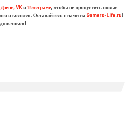
в
Дзене,
VK
и
Телеграме
, чтобы не пропустить новые
нга и косплея. Оставайтесь с нами на
Gamers-Life.ru
!
одписчиков!