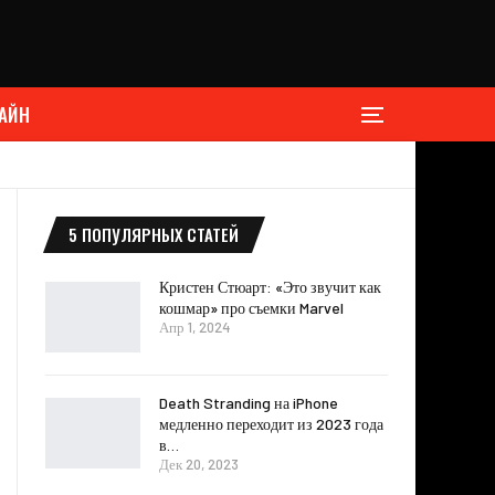
АЙН
5 ПОПУЛЯРНЫХ СТАТЕЙ
Кристен Стюарт: «Это звучит как
кошмар» про съемки Marvel
Апр 1, 2024
Death Stranding на iPhone
медленно переходит из 2023 года
в…
Дек 20, 2023