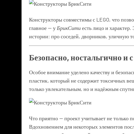
Конструкторы совместимы с LEGO, что позво
главное — у
БрикСити
есть лицо и характер.
истории: про соседей, дворников, уличную т
Безопасно, ностальгично и 
Особое внимание уделено качеству и безопа
пластик, который не содержит токсичных ве
только увлекательным, но и надёжным спутни
Что приятно — проект учитывает не только п
Вдохновением для некоторых элементов послу