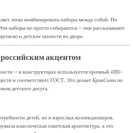
ляет легко комбинировать наборы между собой. Но
 Эти наборы не просто собираются — они рассказывают
орговлю и детские шалости во дворе.
с российским акцентом
сности — в конструкторах используется прочный ABS-
ществ и соответствует ГОСТ. Это делает
БрикСити
не
ком детского досуга.
отребности детей, но и взрослых коллекционеров.
жила классическая советская архитектура, а это