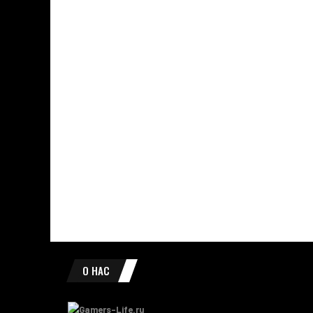
О НАС