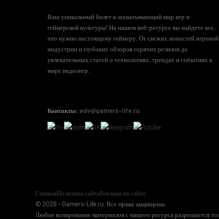
Ваш уникальный билет в захватывающий мир игр и
геймерской культуры! На нашем веб-ресурсе вы найдете все,
что нужно настоящему геймеру. От свежих новостей игровой
индустрии и глубоких обзоров горячих релизов до
увлекательных статей о технологиях, трендах и событиях в
мире видеоигр.
Контакты:
adv@gamers-life.ru
Главная
Политика сайта
Реклама на сайте
© 2026 - Gamers-Life.ru. Все права защищены.
Любое копирование материалов с нашего ресурса разрешается тол