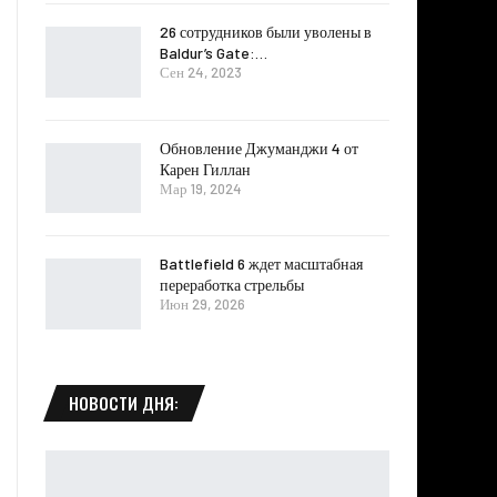
26 сотрудников были уволены в
Baldur’s Gate:…
Сен 24, 2023
Обновление Джуманджи 4 от
Карен Гиллан
Мар 19, 2024
Battlefield 6 ждет масштабная
переработка стрельбы
Июн 29, 2026
НОВОСТИ ДНЯ: