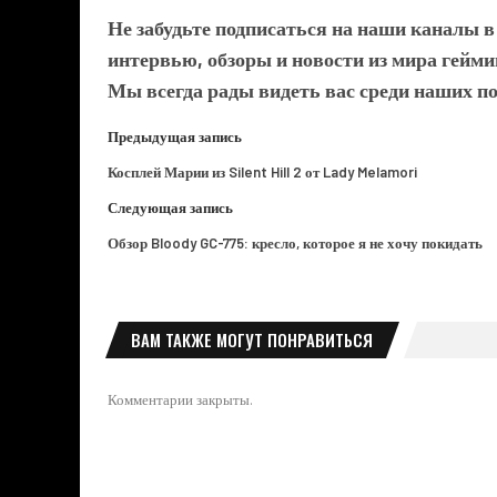
Не забудьте подписаться на наши каналы 
интервью, обзоры и новости из мира гейми
Мы всегда рады видеть вас среди наших п
Предыдущая запись
Косплей Марии из Silent Hill 2 от Lady Melamori
Следующая запись
Обзор Bloody GC-775: кресло, которое я не хочу покидать
ВАМ ТАКЖЕ МОГУТ ПОНРАВИТЬСЯ
Комментарии закрыты.