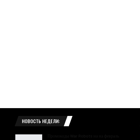
НОВОСТЬ НЕДЕЛИ:
Промокоды War Robots на на февраль