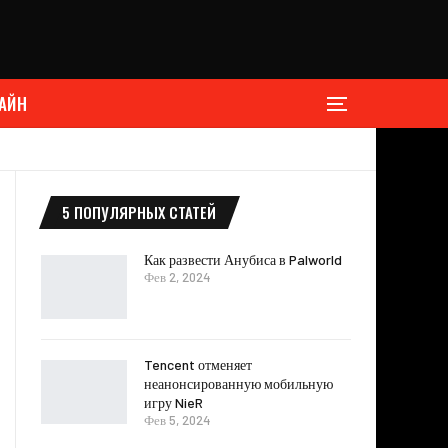
АЙН
5 ПОПУЛЯРНЫХ СТАТЕЙ
Как развести Анубиса в Palworld
Фев 2, 2024
Tencent отменяет
неанонсированную мобильную
игру NieR
Фев 5, 2024