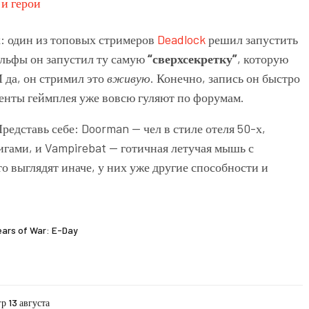
: один из топовых стримеров
Deadlock
решил запустить
льфы он запустил ту самую
“сверхсекретку”
, которую
И да, он стримил это
вживую
. Конечно, запись он быстро
енты геймплея уже вовсю гуляют по форумам.
Представь себе: Doorman — чел в стиле отеля 50-х,
игами, и Vampirebat — готичная летучая мышь с
 выглядят иначе, у них уже другие способности и
ears of War: E-Day
р 13 августа