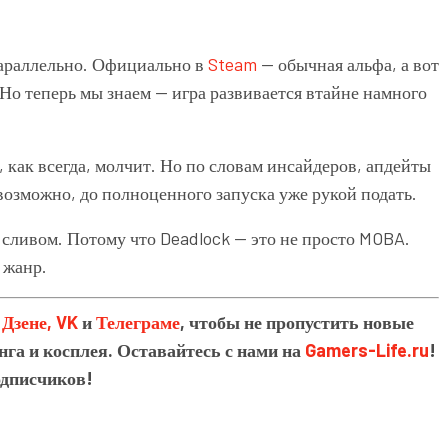
араллельно. Официально в
Steam
— обычная альфа, а вот
 Но теперь мы знаем — игра развивается втайне намного
, как всегда, молчит. Но по словам инсайдеров, апдейты
 возможно, до полноценного запуска уже рукой подать.
 сливом. Потому что Deadlock — это не просто MOBA.
 жанр.
в
Дзене,
VK
и
Телеграме
, чтобы не пропустить новые
нга и косплея. Оставайтесь с нами на
Gamers-Life.ru
!
одписчиков!