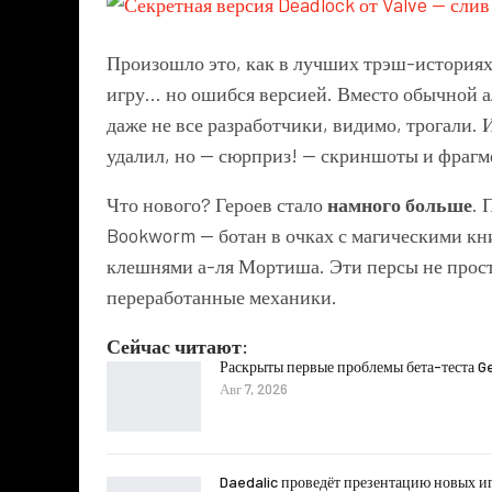
Произошло это, как в лучших трэш-историях
игру… но ошибся версией. Вместо обычной а
даже не все разработчики, видимо, трогали. 
удалил, но — сюрприз! — скриншоты и фрагм
Что нового? Героев стало
намного больше
. 
Bookworm — ботан в очках с магическими кн
клешнями а-ля Мортиша. Эти персы не просто
переработанные механики.
Сейчас читают:
Раскрыты первые проблемы бета-теста G
Авг 7, 2026
Daedalic проведёт презентацию новых иг