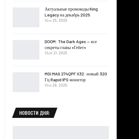
Актуальные промокоды King
Legacy на декабрь 2025
Ноя 25, 2025
DOOM: The Dark Ages — все
секреты главы «Гебет»
Май 21, 2025
MSI MAG 274QPF X32: новый 320
Гц Rapid IPS монитор
Ноя 26, 2025
НОВОСТИ ДНЯ: