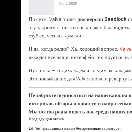
Авг 7, 2026
По сути, Valve пилит
две версии Deadlock
п
эту закрытую никто и не должен был видеть.
глубже, чем все думали.
И да, когда релиз? Ха, хороший вопрос.
Valve
выходят всё чаще, интерфейс полируется, и,
Ну а пока — сидим, ждём и следим за каждым
Это новый шанс для Valve снова перевернуть
Не забудьте подписаться на наши каналы 
интервью, обзоры и новости из мира гейми
Мы всегда рады видеть вас среди наших п
Предыдущая запись
Edifier представила новые беспроводные гарнитуры