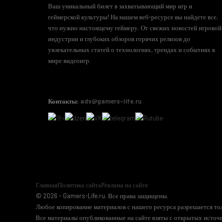
Ваш уникальный билет в захватывающий мир игр и
геймерской культуры! На нашем веб-ресурсе вы найдете все,
что нужно настоящему геймеру. От свежих новостей игровой
индустрии и глубоких обзоров горячих релизов до
увлекательных статей о технологиях, трендах и событиях в
мире видеоигр.
Контакты:
adv@gamers-life.ru
Главная
Политика сайта
Реклама на сайте
© 2026 - Gamers-Life.ru. Все права защищены.
Любое копирование материалов с нашего ресурса разрешается тол
Все материалы опубликованные на сайте взяты с открытых источн