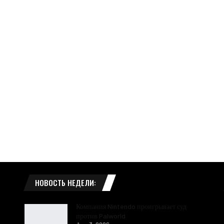
НОВОСТЬ НЕДЕЛИ:
Компания Nintendo проигрывает суд
против Palworld