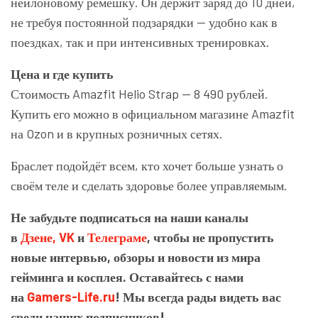
нейлоновому ремешку. Он держит заряд до 10 дней,
не требуя постоянной подзарядки — удобно как в
поездках, так и при интенсивных тренировках.
Цена и где купить
Стоимость Amazfit Helio Strap — 8 490 рублей.
Купить его можно в официальном магазине Amazfit
на Ozon и в крупных розничных сетях.
Браслет подойдёт всем, кто хочет больше узнать о
своём теле и сделать здоровье более управляемым.
Не забудьте подписаться на наши каналы
в
Дзене,
VK
и
Телеграме
, чтобы не пропустить
новые интервью, обзоры и новости из мира
гейминга и косплея. Оставайтесь с нами
на
Gamers-Life.ru
! Мы всегда рады видеть вас
среди наших подписчиков!