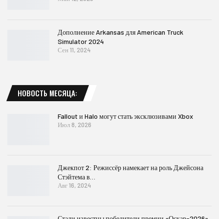
Дополнение Arkansas для American Truck
Simulator 2024
Сен 11, 2024
НОВОСТЬ МЕСЯЦА:
Fallout и Halo могут стать эксклюзивами Xbox
Июл 8, 2026
Джекпот 2: Режиссёр намекает на роль Джейсона
Стэйтема в…
Авг 16, 2024
Стали известны победители премии «Оскар-2026»