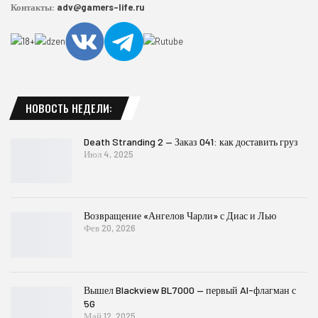
Контакты:
adv@gamers-life.ru
НОВОСТЬ НЕДЕЛИ:
Death Stranding 2 — Заказ 041: как доставить груз
Июл 4, 2025
Возвращение «Ангелов Чарли» с Диас и Лью
Фев 20, 2026
Вышел Blackview BL7000 — первый AI-флагман с
5G
Май 12, 2025