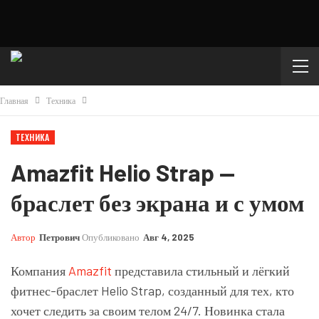
Главная
Техника
ТЕХНИКА
Amazfit Helio Strap —
браслет без экрана и с умом
Автор
Петрович
Опубликовано
Авг 4, 2025
Компания
Amazfit
представила стильный и лёгкий
фитнес-браслет Helio Strap, созданный для тех, кто
хочет следить за своим телом 24/7. Новинка стала