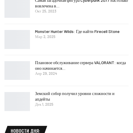
Самая загадочная фигура Cyberpunk 2077 настолько
вовлечена в…
Окт 25, 2023
Monster Hunter Wilds: Где найти Firecell Stone
Мар 2, 2025
Плановое обслуживание сервера VALORANT: когда
оно начинается…
Апр 29, 2024
Земский собор получил уровни сложности и
апдейты
Дек 1, 2025
НОВОСТИ ДНЯ: