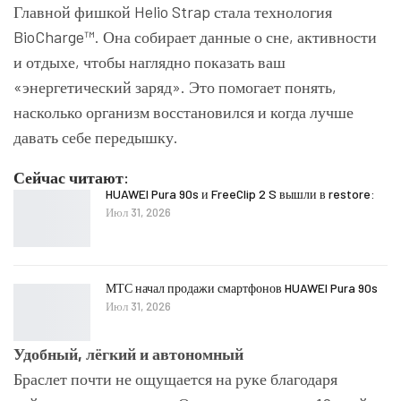
Главной фишкой Helio Strap стала технология
BioCharge™. Она собирает данные о сне, активности
и отдыхе, чтобы наглядно показать ваш
«энергетический заряд». Это помогает понять,
насколько организм восстановился и когда лучше
давать себе передышку.
Сейчас читают:
HUAWEI Pura 90s и FreeClip 2 S вышли в restore:
Июл 31, 2026
МТС начал продажи смартфонов HUAWEI Pura 90s
Июл 31, 2026
Удобный, лёгкий и автономный
Браслет почти не ощущается на руке благодаря