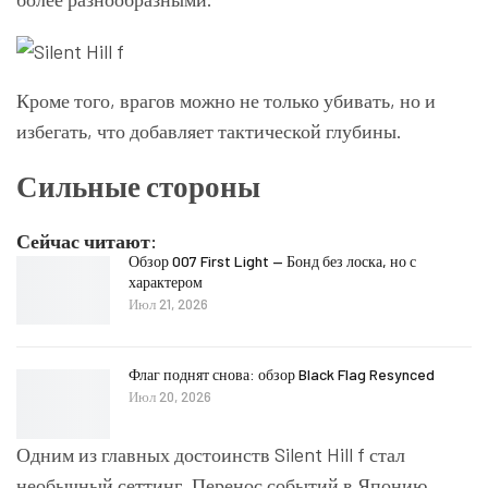
Кроме того, врагов можно не только убивать, но и
избегать, что добавляет тактической глубины.
Сильные стороны
Сейчас читают:
Обзор 007 First Light — Бонд без лоска, но с
характером
Июл 21, 2026
Флаг поднят снова: обзор Black Flag Resynced
Июл 20, 2026
Одним из главных достоинств Silent Hill f стал
необычный сеттинг. Перенос событий в Японию