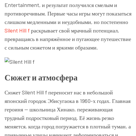
Entertainment, и результат получился смелым и
противоречивым. Первые часы игры могут показаться
слишком медленными и неудобными, но постепенно
Silent Hill f
раскрывает свой мрачный потенциал,
превращаясь в напряжённое и пугающее путешествие
с сильным сюжетом и яркими образами.
Сюжет и атмосфера
Сюжет Silent Hill f переносит нас в небольшой
японский городок Эбисугаока в 1960-х годах. Главная
героиня — школьница Хинако, переживающая
трудный подростковый период. Её жизнь резко
меняется, когда город погружается в плотный туман, а
привычные улицы начинают деформироваться и