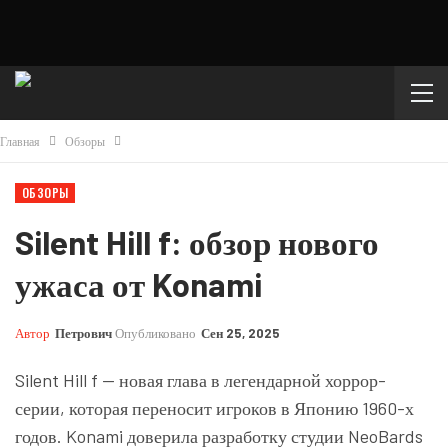
Главная
Обзоры
ОБЗОРЫ
Silent Hill f: обзор нового
ужаса от Konami
Автор
Петрович
Опубликовано
Сен 25, 2025
Silent Hill f — новая глава в легендарной хоррор-
серии, которая переносит игроков в Японию 1960-х
годов. Konami доверила разработку студии NeoBards