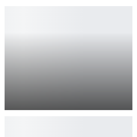
Обзор GIGABYTE Radeon RX 7600 XT GAMING OC 16G — самый…
Петрович