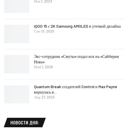
Ноя 1, 2023
iQOO 15 с 2K Samsung AMOLED и утечкой дизайна
Сен 13, 2025
Экс-сотрудник «Смуты» подал иск на «Сайберия
Нова»
Май 1, 2026
Quantum Break создателей Control и Max Payne
вернулась в…
Апр 27, 2023
НОВОСТИ ДНЯ: