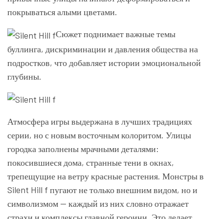
покрываться алыми цветами.
Сюжет поднимает важные темы
буллинга, дискриминации и давления общества на
подростков, что добавляет истории эмоциональной
глубины.
Атмосфера игры выдержана в лучших традициях
серии, но с новым восточным колоритом. Улицы
городка заполнены мрачными деталями:
покосившиеся дома, странные тени в окнах,
трепещущие на ветру красные растения. Монстры в
Silent Hill f пугают не только внешним видом, но и
символизмом — каждый из них словно отражает
страхи и комплексы главной героини. Это делает