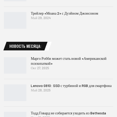
Трейлер «Моана 2» с Дуэйном Джонсоном
Май 29, 2024
НОВОСТЬ МЕСЯЦА:
Марго Робби может стать новой «Американской
психопаткой»
Окт 27, 2025
Lenovo G910: SSD с турбиной и RGB для смартфона
Май 28, 2025
Тодд Говард не собирается уходить из Bethesda