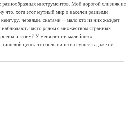
е разнообразных инструментов. Мой дорогой слизняк не
му что, хотя этот мутный мир и населен разными
кенгуру, червями, скатами — мало кто из них жаждет
и наблюдают, часто рядом с множеством странных
троены и зачем? У меня нет ни малейшего
е пищевой цепи, что большинство существ даже не