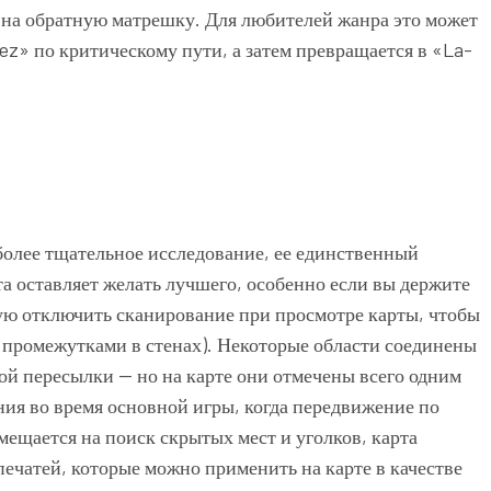
 на обратную матрешку. Для любителей жанра это может
ez» по критическому пути, а затем превращается в «La-
 более тщательное исследование, ее единственный
а оставляет желать лучшего, особенно если вы держите
дую отключить сканирование при просмотре карты, чтобы
промежутками в стенах). Некоторые области соединены
ой пересылки — но на карте они отмечены всего одним
ния во время основной игры, когда передвижение по
мещается на поиск скрытых мест и уголков, карта
печатей, которые можно применить на карте в качестве