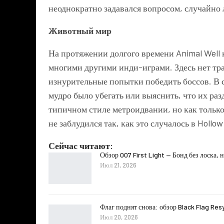
неоднократно задавался вопросом, случайно
Животный мир
На протяжении долгого времени Animal Well 
многими другими инди-играми. Здесь нет тр
изнурительные попытки победить боссов. В 
мудро было убегать или выяснить, что их раз
типичном стиле метроидвании, но как только
не заблудился так, как это случалось в Hollo
Сейчас читают:
Обзор 007 First Light — Бонд без лоска, 
Июл 21, 2026
Флаг поднят снова: обзор Black Flag Re
Июл 20, 2026