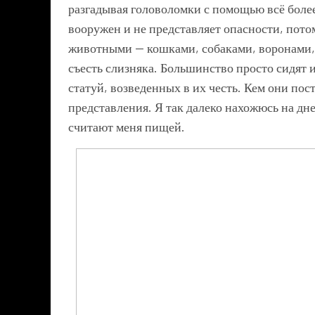
разгадывая головоломки с помощью всё боле
вооружен и не представляет опасности, пото
животными — кошками, собаками, воронами, 
съесть слизняка. Большинство просто сидят 
статуй, возведенных в их честь. Кем они пос
представления. Я так далеко нахожюсь на дн
считают меня пищей.