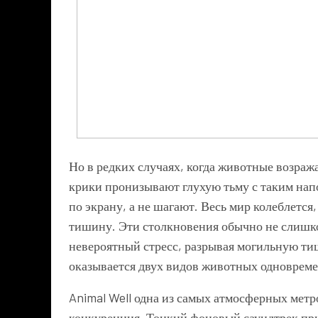
Но в редких случаях, когда животные возра
крики пронизывают глухую тьму с таким напо
по экрану, а не шагают. Весь мир колеблется
тишину. Эти столкновения обычно не слишк
невероятный стресс, разрывая могильную ти
оказывается двух видов животных одновреме
Animal Well одна из самых атмосферных метро
конкуренция. Тонкий фоновый саундтрек пр