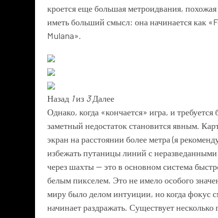
кроется еще большая метроидвания, похожая
иметь больший смысл: она начинается как «F
Mulana».
Назад
1
из
3
Далее
Однако, когда «кончается» игра, и требуется
заметный недостаток становится явным. Карт
экран на расстоянии более метра (я рекомен
избежать путаницы линий с неразведанными 
через шахты — это в основном система быстр
белым пикселем. Это не имело особого значе
миру было делом интуиции, но когда фокус с
начинает раздражать. Существует несколько 