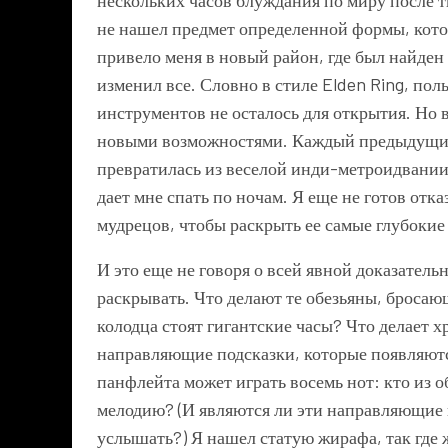
не нашел предмет определенной формы, кото
привело меня в новый район, где был найден
изменил все. Словно в стиле Elden Ring, по
инструментов не осталось для открытия. Но в
новыми возможностями. Каждый предыдущий 
превратилась из веселой инди-метроидвании,
дает мне спать по ночам. Я еще не готов отк
мудрецов, чтобы раскрыть ее самые глубокие
И это еще не говоря о всей явной доказательн
раскрывать. Что делают те обезьяны, бросающ
колодца стоят гигантские часы? Что делает
направляющие подсказки, которые появляют
панфлейта может играть восемь нот: кто из 
мелодию? (И являются ли эти направляющие п
услышать?) Я нашел статую жирафа, так где