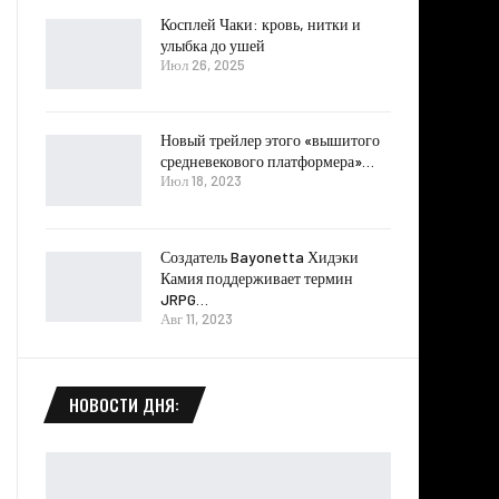
Косплей Чаки: кровь, нитки и
улыбка до ушей
Июл 26, 2025
Новый трейлер этого «вышитого
средневекового платформера»…
Июл 18, 2023
Создатель Bayonetta Хидэки
Камия поддерживает термин
JRPG…
Авг 11, 2023
НОВОСТИ ДНЯ: