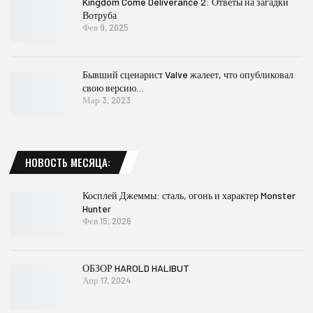
Kingdom Come Deliverance 2: Ответы на загадки
Вотруба
Фев 9, 2025
Бывший сценарист Valve жалеет, что опубликовал
свою версию…
Мар 3, 2023
НОВОСТЬ МЕСЯЦА:
Косплей Джеммы: сталь, огонь и характер Monster
Hunter
Фев 15, 2026
ОБЗОР HAROLD HALIBUT
Апр 17, 2024