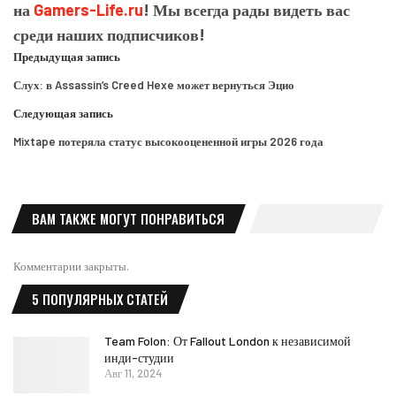
на
Gamers-Life.ru
! Мы всегда рады видеть вас
среди наших подписчиков!
Предыдущая запись
Слух: в Assassin’s Creed Hexe может вернуться Эцио
Следующая запись
Mixtape потеряла статус высокооцененной игры 2026 года
ВАМ ТАКЖЕ МОГУТ ПОНРАВИТЬСЯ
Комментарии закрыты.
5 ПОПУЛЯРНЫХ СТАТЕЙ
Team Folon: От Fallout London к независимой
инди-студии
Авг 11, 2024