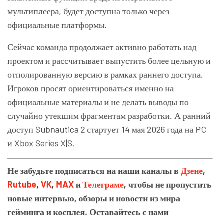
мультиплеера, будет доступна только через
официальные платформы.
Сейчас команда продолжает активно работать над
проектом и рассчитывает выпустить более цельную и
отполированную версию в рамках раннего доступа.
Игроков просят ориентироваться именно на
официальные материалы и не делать выводы по
случайно утекшим фрагментам разработки. А ранний
доступ
Subnautica 2
стартует 14 мая 2026 года на PC
и Xbox Series X|S.
Не забудьте подписаться на наши каналы в
Дзене
,
Rutube
,
VK
,
MAX
и
Телеграме
, чтобы не пропустить
новые интервью, обзоры и новости из мира
гейминга и косплея. Оставайтесь с нами