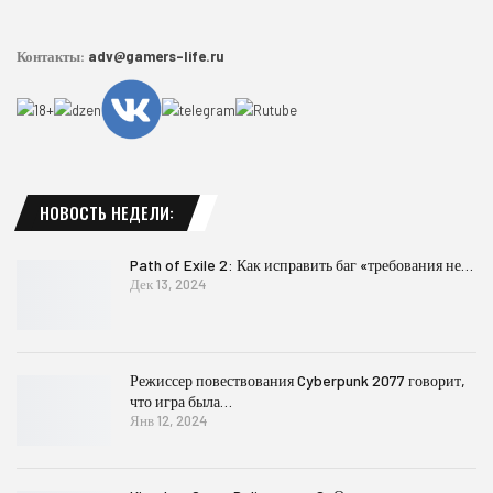
Контакты:
adv@gamers-life.ru
НОВОСТЬ НЕДЕЛИ:
Path of Exile 2: Как исправить баг «требования не…
Дек 13, 2024
Режиссер повествования Cyberpunk 2077 говорит,
что игра была…
Янв 12, 2024