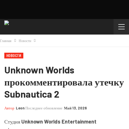
Главная
Новости
НОВОСТИ
Unknown Worlds
прокомментировала утечку
Subnautica 2
Автор
Leon
Последнее обновление
Май 13, 2026
Студия
Unknown Worlds Entertainment