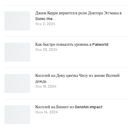
Джим Керри вернется в роли Доктора Эггмана в
Sonic the…
Фев 2, 2024
Как быстро повысить уровень в Palworld
Янв 29, 2024
Косплей на Деву цветка Чизу из аниме Волчий
дождь
Янв 16, 2024
Косплей на Беннет из Genshin impact
Июн 14, 2024