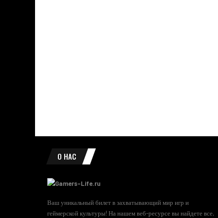
О НАС
Ваш уникальный билет в захватывающий мир игр и
геймерской культуры! На нашем веб-ресурсе вы найдете все,