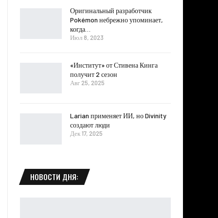
Оригинальный разработчик
Pokémon небрежно упоминает,
когда…
Июл 8, 2023
«Институт» от Стивена Кинга
получит 2 сезон
Авг 25, 2025
Larian применяет ИИ, но Divinity
создают люди
Дек 17, 2025
НОВОСТИ ДНЯ: