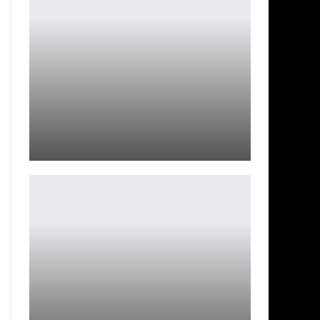
10 крутых гаджетов для девушки-геймера в 2025
Петрович