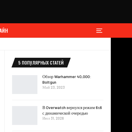
АЙН
5 ПОПУЛЯРНЫХ СТАТЕЙ
Обзор Warhammer 40,000:
Boltgun
Май 23, 2023
В Overwatch вернулся режим 6х6
с динамической очередью
Июл 31, 2026