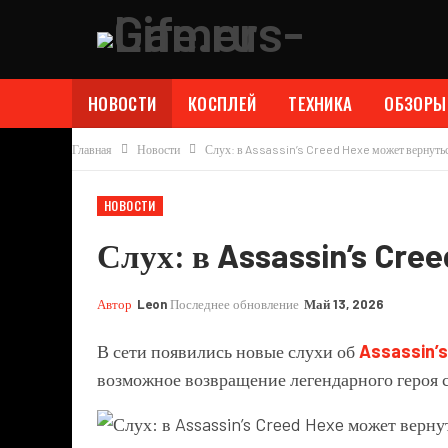
НОВОСТИ
КОСПЛЕЙ
ТЕХНИКА
ОБЗОРЫ
Главная
Новости
Слух: в Assassin’s Creed Hexe может вернуть
НОВОСТИ
Слух: в Assassin’s Cre
Автор
Leon
Последнее обновление
Май 13, 2026
В сети появились новые слухи об
Assassin’s
возможное возвращение легендарного героя 