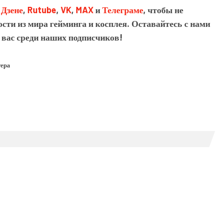
в
Дзене
,
Rutube
,
VK
,
MAX
и
Телеграме
, чтобы не
сти из мира гейминга и косплея. Оставайтесь с нами
 вас среди наших подписчиков!
тера