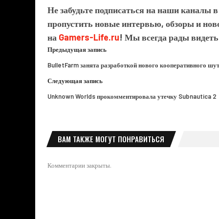
Не забудьте подписаться на наши каналы 
пропустить новые интервью, обзоры и ново
на
Gamers-Life.ru
! Мы всегда рады видеть
Предыдущая запись
BulletFarm занята разработкой нового кооперативного шу
Следующая запись
Unknown Worlds прокомментировала утечку Subnautica 2
ВАМ ТАКЖЕ МОГУТ ПОНРАВИТЬСЯ
Комментарии закрыты.