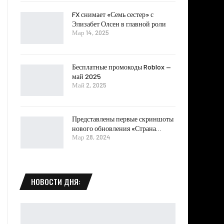
FX снимает «Семь сестер» с
Элизабет Олсен в главной роли
Мар 14, 2025
Бесплатные промокоды Roblox —
май 2025
Май 2, 2025
Представлены первые скриншоты
нового обновления «Страна…
Мар 28, 2024
НОВОСТИ ДНЯ: