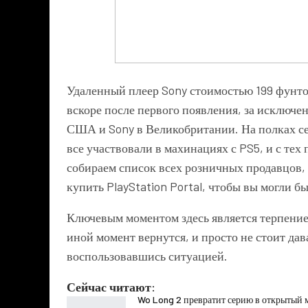
Удаленный плеер Sony
стоимостью 199 фунто
вскоре после первого появления, за исключ
США и Sony в Великобритании. На полках сей
все участвовали в махинациях с PS5, и с тех
собираем список всех розничных продавцов,
купить PlayStation Portal, чтобы вы могли 
Ключевым моментом здесь является терпение
иной момент вернутся, и просто не стоит дав
воспользовавшись ситуацией.
Сейчас читают:
Wo Long 2 превратит серию в открытый 