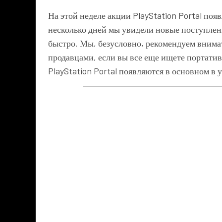
На этой неделе акции PlayStation Portal поя
несколько дней мы увидели новые поступлени
быстро. Мы, безусловно, рекомендуем вним
продавцами, если вы все еще ищете портатив
PlayStation Portal появляются в основном в 