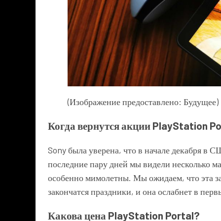
(Изображение предоставлено: Будущее)
Когда вернутся акции PlayStation Po
Sony была уверена, что в начале декабря в С
последние пару дней мы видели несколько м
особенно мимолетны. Мы ожидаем, что эта зас
закончатся праздники, и она ослабнет в перв
Какова цена PlayStation Portal?