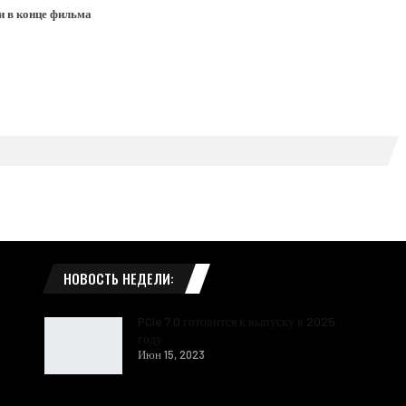
и в конце фильма
НОВОСТЬ НЕДЕЛИ:
PCIe 7.0 готовится к выпуску в 2025
году
Июн 15, 2023