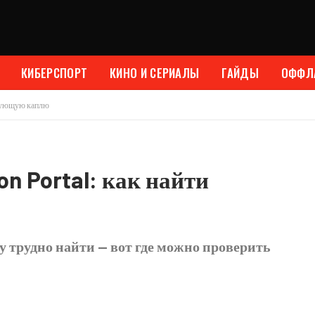
КИБЕРСПОРТ
КИНО И СЕРИАЛЫ
ГАЙДЫ
ОФФЛ
едующую каплю
on Portal: как найти
у трудно найти — вот где можно проверить