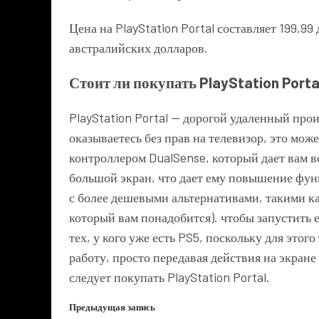
Цена на PlayStation Portal составляет 199,9
австралийских долларов.
Стоит ли покупать PlayStation Porta
PlayStation Portal — дорогой удаленный прои
оказываетесь без прав на телевизор, это мо
контроллером DualSense, который дает вам в
большой экран, что дает ему повышение фу
с более дешевыми альтернативами, такими 
который вам понадобится). чтобы запустить е
тех, у кого уже есть PS5, поскольку для это
работу, просто передавая действия на экране 
следует покупать PlayStation Portal.
Предыдущая запись