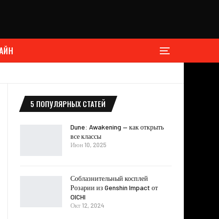
АЙН
5 ПОПУЛЯРНЫХ СТАТЕЙ
Dune: Awakening — как открыть
все классы
Июн 10, 2025
Соблазнительный косплей
Розарии из Genshin Impact от
OICHI
Окт 12, 2024