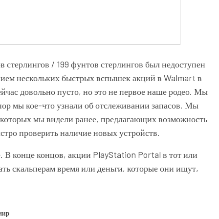
в стерлингов / 199 фунтов стерлингов был недоступен
ением нескольких быстрых вспышек акций в Walmart в
час довольно пусто, но это не первое наше родео. Мы
 пор мы кое-что узнали об отслеживании запасов. Мы
 которых мы видели ранее, предлагающих возможность
быстро проверить наличие новых устройств.
. В конце концов, акции
PlayStation Portal
в тот или
ать скальперам время или деньги, которые они ищут,
мир