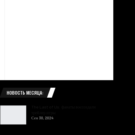
НОВОСТЬ МЕСЯЦА:
The Last of Us: фанаты воссоздали
трейлер игры
Сен 30, 2024