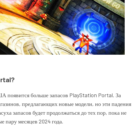
rtal?
ША появится больше запасов PlayStation Portal. За
агазинов, предлагающих новые модели, но эти падения
уха запасов будет продолжаться до тех пор, пока не
ые пару месяцев 2024 года.