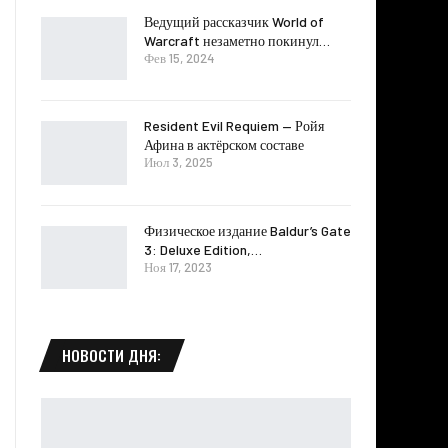
Ведущий рассказчик World of
Warcraft незаметно покинул…
Фев 15, 2024
Resident Evil Requiem — Ройя
Афина в актёрском составе
Июл 3, 2025
Физическое издание Baldur’s Gate
3: Deluxe Edition,…
Ноя 17, 2023
НОВОСТИ ДНЯ: