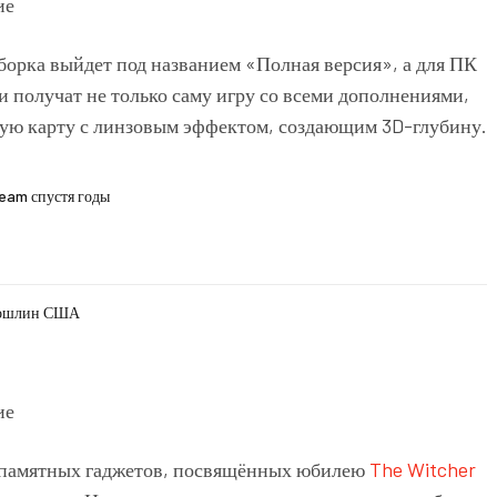
сборка выйдет под названием «Полная версия», а для ПК
 получат не только саму игру со всеми дополнениями,
ную карту с линзовым эффектом, создающим 3D-глубину.
team спустя годы
 пошлин США
у памятных гаджетов, посвящённых юбилею
The Witcher