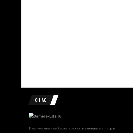
О НАС
Ваш уникальный билет в захватывающий мир игр и