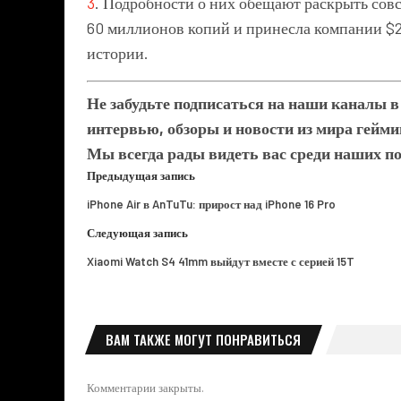
3
. Подробности о них обещают раскрыть совс
60 миллионов копий и принесла компании $2
истории.
Не забудьте подписаться на наши каналы 
интервью, обзоры и новости из мира гейми
Мы всегда рады видеть вас среди наших п
Предыдущая запись
iPhone Air в AnTuTu: прирост над iPhone 16 Pro
Следующая запись
Xiaomi Watch S4 41mm выйдут вместе с серией 15T
ВАМ ТАКЖЕ МОГУТ ПОНРАВИТЬСЯ
Комментарии закрыты.