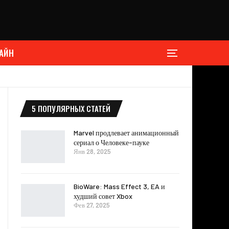
АЙН
5 ПОПУЛЯРНЫХ СТАТЕЙ
Marvel продлевает анимационный
сериал о Человеке-пауке
Янв 28, 2025
BioWare: Mass Effect 3, EA и
худший совет Xbox
Фев 27, 2025