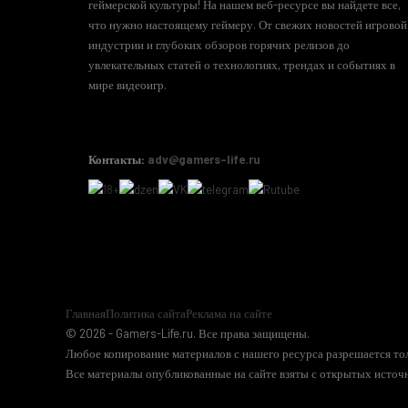
геймерской культуры! На нашем веб-ресурсе вы найдете все,
что нужно настоящему геймеру. От свежих новостей игровой
индустрии и глубоких обзоров горячих релизов до
увлекательных статей о технологиях, трендах и событиях в
мире видеоигр.
Контакты:
adv@gamers-life.ru
Главная
Политика сайта
Реклама на сайте
© 2026 - Gamers-Life.ru. Все права защищены.
Любое копирование материалов с нашего ресурса разрешается тол
Все материалы опубликованные на сайте взяты с открытых источн