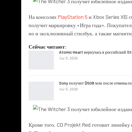
На консолях
PlayStation 5
и Xbox Series X|S 
получит маркировку «Игра года». Покупатели
но и эксклюзивный стилбук, а также магнит
Сейчас читают:
Atomic Heart вернулась в российский S
Авг 5, 2026
Sony получит $508 млн после отмены
Авг 5, 2026
Кроме того, CD Projekt Red готовит линейк