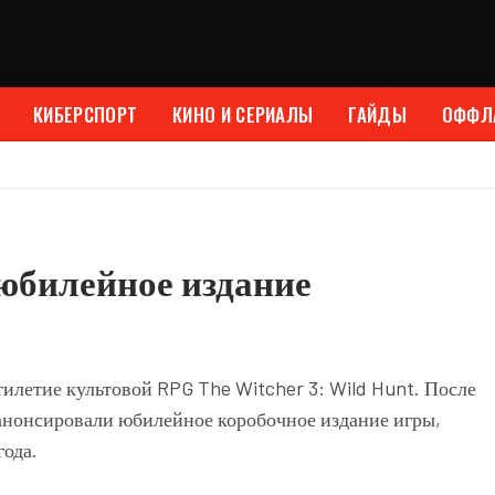
КИБЕРСПОРТ
КИНО И СЕРИАЛЫ
ГАЙДЫ
ОФФЛ
 юбилейное издание
тилетие культовой RPG The Witcher 3: Wild Hunt. После
анонсировали юбилейное коробочное издание игры,
года.