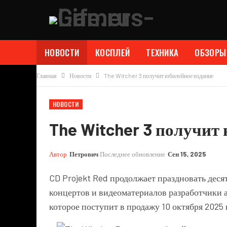
НОВОСТИ
КОСПЛЕЙ
ТЕХНИКА
ОБЗОРЫ
Главная
Новости
The Witcher 3 получит юбилейное издание
НОВОСТИ
The Witcher 3 получит
Автор
Петрович
Последнее обновление
Сен 15, 2025
CD Projekt Red продолжает праздновать деся
концертов и видеоматериалов разработчики 
которое поступит в продажу 10 октября 2025 