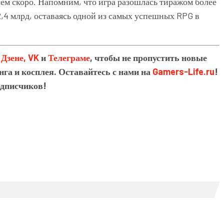
ем скоро. Напомним, что игра разошлась тиражом более
,4 млрд, оставаясь одной из самых успешных RPG в
в
Дзене,
VK
и
Телеграме
, чтобы не пропустить новые
нга и косплея. Оставайтесь с нами на
Gamers-Life.ru
!
одписчиков!