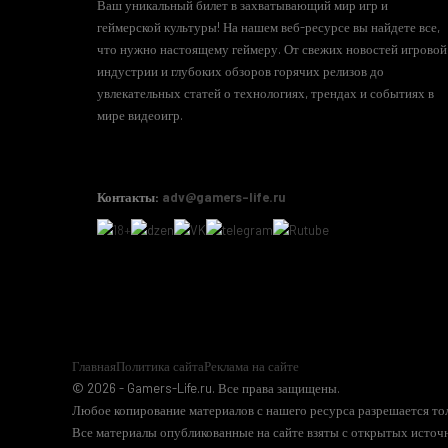
Ваш уникальный билет в захватывающий мир игр и
геймерской культуры! На нашем веб-ресурсе вы найдете все,
что нужно настоящему геймеру. От свежих новостей игровой
индустрии и глубоких обзоров горячих релизов до
увлекательных статей о технологиях, трендах и событиях в
мире видеоигр.
Контакты:
adv@gamers-life.ru
Главная
Политика сайта
Реклама на сайте
© 2026 - Gamers-Life.ru. Все права защищены.
Любое копирование материалов с нашего ресурса разрешается тол
Все материалы опубликованные на сайте взяты с открытых источн