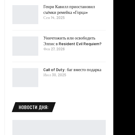
Генри Кавилл приостановил
съёмки ремейка «Горца»
Сен 14, 2025
Уничтожить или освободить
Элпис в Resident Evil Requiem?
Фев 27, 2026
Call of Duty: баг вместо подарка
Июл 30, 2025
НОВОСТИ ДНЯ: