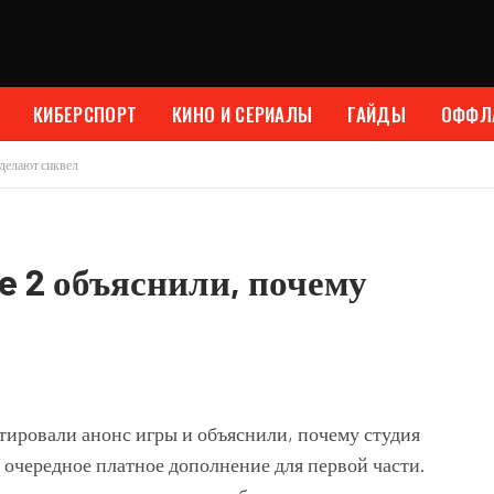
КИБЕРСПОРТ
КИНО И СЕРИАЛЫ
ГАЙДЫ
ОФФЛ
делают сиквел
 2 объяснили, почему
ировали анонс игры и объяснили, почему студия
 очередное платное дополнение для первой части.