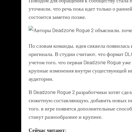
Поводом для обращения к сообществу стала 
уточнили, что речь пока идет только о ранне
состоится заметно позже.
По словам команды, идея сиквела появилась
оригинала. В студии считают, что формат DL
учетом того, что первая Deadzone Rogue уже
крупные изменения внутри существующей игр
аудитории.
В Deadzone Rogue 2 разработчики хотят сде
сюжетную составляющую, добавить новых пе
того, в игре появятся дополнительные спосо
станут разнообразнее и крупнее.
Сейчас читают: