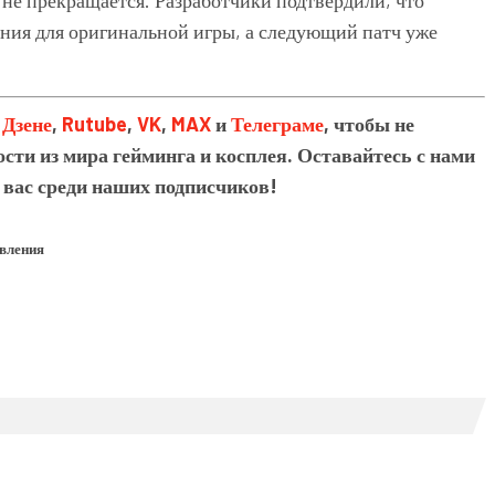
ния для оригинальной игры, а следующий патч уже
в
Дзене
,
Rutube
,
VK
,
MAX
и
Телеграме
, чтобы не
сти из мира гейминга и косплея. Оставайтесь с нами
 вас среди наших подписчиков!
овления