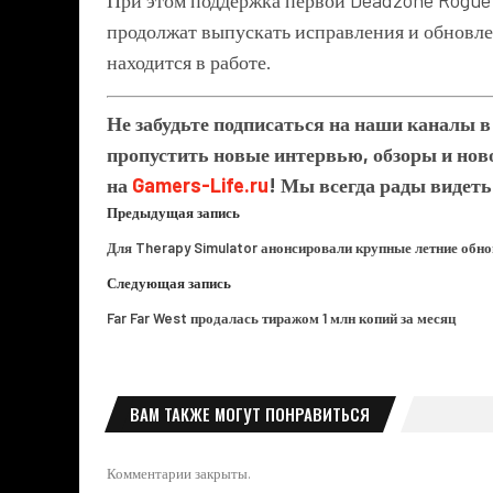
продолжат выпускать исправления и обновле
находится в работе.
Не забудьте подписаться на наши каналы 
пропустить новые интервью, обзоры и ново
на
Gamers-Life.ru
! Мы всегда рады видеть
Предыдущая запись
Для Therapy Simulator анонсировали крупные летние обн
Следующая запись
Far Far West продалась тиражом 1 млн копий за месяц
ВАМ ТАКЖЕ МОГУТ ПОНРАВИТЬСЯ
Комментарии закрыты.