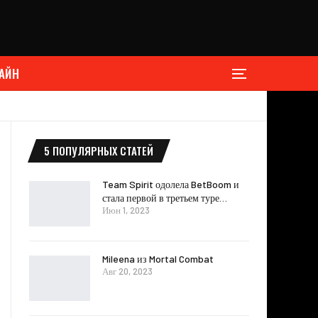
АЙН
5 ПОПУЛЯРНЫХ СТАТЕЙ
Team Spirit одолела BetBoom и
стала первой в третьем туре…
Июн 1, 2023
Mileena из Mortal Combat
Авг 20, 2023