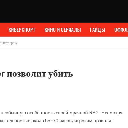
КИБЕРСПОРТ
КИНО И СЕРИАЛЫ
ГАЙДЫ
ОФФЛ
ониста сразу
r позволит убить
необычную особенность своей мрачной RPG. Несмотря
тельностью около 55–70 часов, игрокам позволят