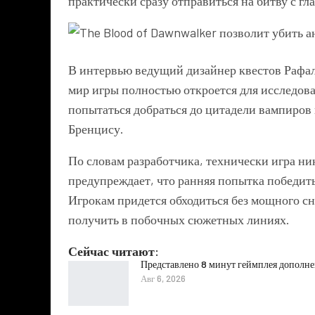
практически сразу отправиться на битву с гл
В интервью ведущий дизайнер квестов Рафал
мир игры полностью откроется для исследован
попытаться добраться до цитадели вампиров 
Бренцису.
По словам разработчика, технически игра ни
предупреждает, что ранняя попытка победит
Игрокам придется обходиться без мощного с
получить в побочных сюжетных линиях.
Сейчас читают:
Представлено 8 минут геймплея дополнени
Авг 6, 2026