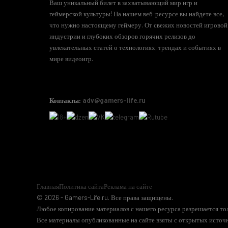
Ваш уникальный билет в захватывающий мир игр и
геймерской культуры! На нашем веб-ресурсе вы найдете все,
что нужно настоящему геймеру. От свежих новостей игровой
индустрии и глубоких обзоров горячих релизов до
увлекательных статей о технологиях, трендах и событиях в
мире видеоигр.
Контакты:
adv@gamers-life.ru
Главная
Политика сайта
Реклама на сайте
© 2026 - Gamers-Life.ru. Все права защищены.
Любое копирование материалов с нашего ресурса разрешается тол
Все материалы опубликованные на сайте взяты с открытых источн