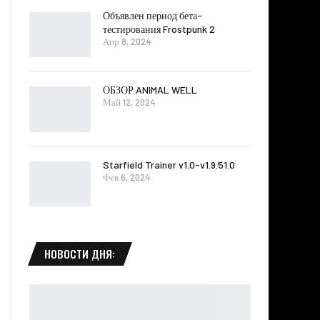
Объявлен период бета-
тестирования Frostpunk 2
Апр 8, 2024
ОБЗОР ANIMAL WELL
Май 12, 2024
Starfield Trainer v1.0-v1.9.51.0
Фев 6, 2024
НОВОСТИ ДНЯ: