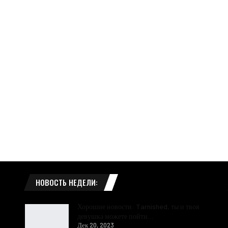
НОВОСТЬ НЕДЕЛИ:
Хорошие новости: Tarnished, ты и твоя
девушка можете пойти…
Дек 20, 2023