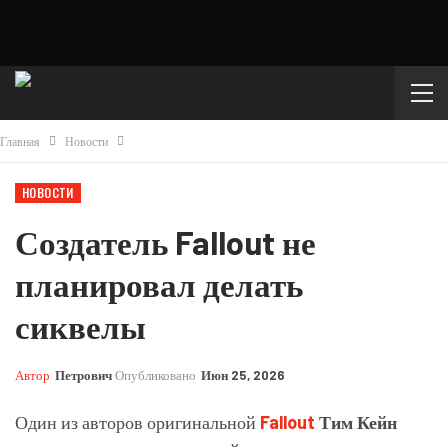
Главная
Новости
НОВОСТИ
Создатель Fallout не
планировал делать
сиквелы
Автор
Петрович
Опубликовано
Июн 25, 2026
Один из авторов оригинальной
Fallout
Тим Кейн