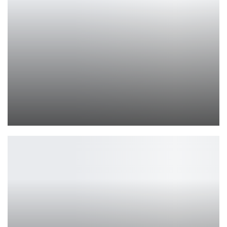
Xiaomi Sound Outdoor Speaker — мощная и доступная
Петрович