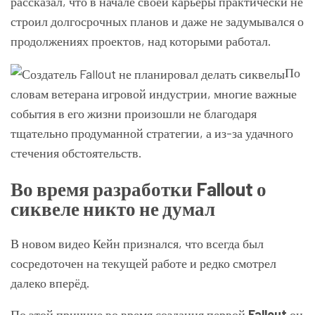
рассказал, что в начале своей карьеры практически не
строил долгосрочных планов и даже не задумывался о
продолжениях проектов, над которыми работал.
По
словам ветерана игровой индустрии, многие важные
события в его жизни произошли не благодаря
тщательно продуманной стратегии, а из-за удачного
стечения обстоятельств.
Во время разработки Fallout о
сиквеле никто не думал
В новом видео Кейн признался, что всегда был
сосредоточен на текущей работе и редко смотрел
далеко вперёд.
По этой причине во время создания первой
Fallout
он