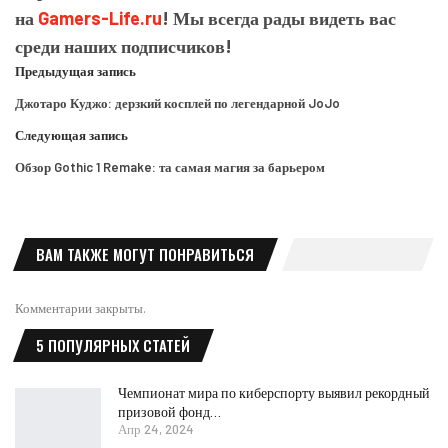
на
Gamers-Life.ru
! Мы всегда рады видеть вас
среди наших подписчиков!
Предыдущая запись
Джотаро Куджо: дерзкий косплей по легендарной JoJo
Следующая запись
Обзор Gothic 1 Remake: та самая магия за барьером
ВАМ ТАКЖЕ МОГУТ ПОНРАВИТЬСЯ
Комментарии закрыты.
5 ПОПУЛЯРНЫХ СТАТЕЙ
Чемпионат мира по киберспорту выявил рекордный
призовой фонд…
Апр 24, 2024