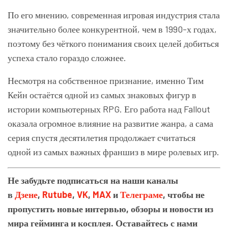
По его мнению, современная игровая индустрия стала
значительно более конкурентной, чем в 1990-х годах,
поэтому без чёткого понимания своих целей добиться
успеха стало гораздо сложнее.
Несмотря на собственное признание, именно Тим
Кейн остаётся одной из самых знаковых фигур в
истории компьютерных RPG. Его работа над Fallout
оказала огромное влияние на развитие жанра, а сама
серия спустя десятилетия продолжает считаться
одной из самых важных франшиз в мире ролевых игр.
Не забудьте подписаться на наши каналы
в
Дзене
,
Rutube
,
VK
,
MAX
и
Телеграме
, чтобы не
пропустить новые интервью, обзоры и новости из
мира гейминга и косплея. Оставайтесь с нами