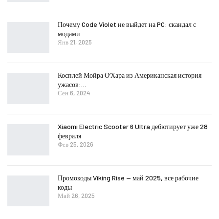
Почему Code Violet не выйдет на PC: скандал с
модами
Янв 21, 2025
Косплей Мойра О’Хара из Американская история
ужасов:…
Сен 6, 2024
Xiaomi Electric Scooter 6 Ultra дебютирует уже 28
февраля
Фев 25, 2026
Промокоды Viking Rise — май 2025, все рабочие
коды
Май 26, 2025