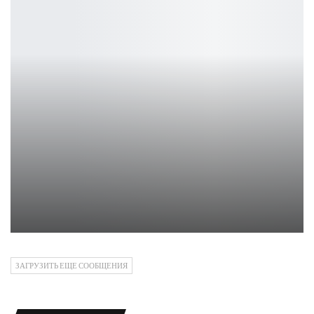
Враги в Assassin’s Creed Black Flag станут гораздо…
Leon
ЗАГРУЗИТЬ ЕЩЕ СООБЩЕНИЯ