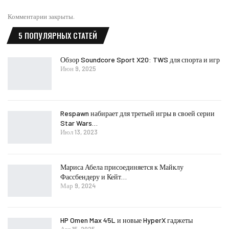
Комментарии закрыты.
5 ПОПУЛЯРНЫХ СТАТЕЙ
Обзор Soundcore Sport X20: TWS для спорта и игр
Июн 9, 2025
Respawn набирает для третьей игры в своей серии
Star Wars…
Июл 13, 2023
Мариса Абела присоединяется к Майклу
Фассбендеру и Кейт…
Мар 9, 2024
HP Omen Max 45L и новые HyperX гаджеты