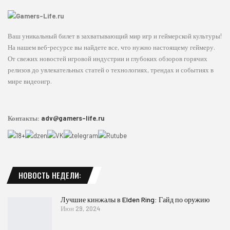
Ваш уникальный билет в захватывающий мир игр и геймерской культуры!
На нашем веб-ресурсе вы найдете все, что нужно настоящему геймеру.
От свежих новостей игровой индустрии и глубоких обзоров горячих
релизов до увлекательных статей о технологиях, трендах и событиях в
мире видеоигр.
Контакты:
adv@gamers-life.ru
НОВОСТЬ НЕДЕЛИ:
Лучшие кинжалы в Elden Ring: Гайд по оружию
Июн 29, 2024