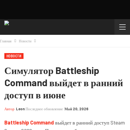
Главная
Новости
НОВОСТИ
Симулятор Battleship
Command выйдет в ранний
доступ в июне
Автор
Leon
Последнее обновление
Май 20, 2026
Battleship Command
выйдет в ранний доступ Steam