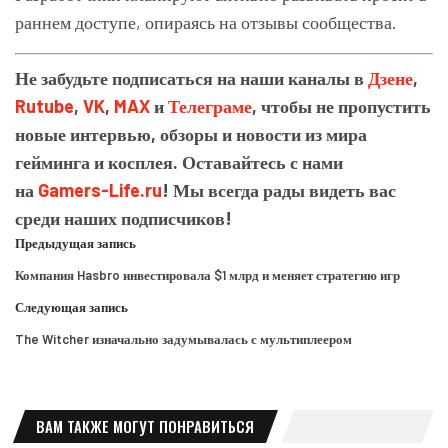
раннем доступе, опираясь на отзывы сообщества.
Не забудьте подписаться на наши каналы в
Дзене
,
Rutube
,
VK
,
MAX
и
Телеграме
, чтобы не пропустить
новые интервью, обзоры и новости из мира
гейминга и косплея. Оставайтесь с нами
на
Gamers-Life.ru
! Мы всегда рады видеть вас
среди наших подписчиков!
Предыдущая запись
Компания Hasbro инвестировала $1 млрд и меняет стратегию игр
Следующая запись
The Witcher изначально задумывалась с мультиплеером
ВАМ ТАКЖЕ МОГУТ ПОНРАВИТЬСЯ