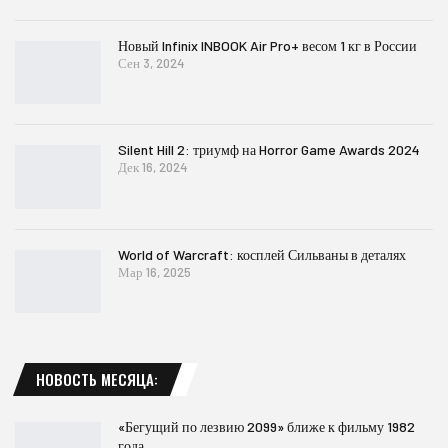
Новый Infinix INBOOK Air Pro+ весом 1 кг в России
Сен 3, 2024
Silent Hill 2: триумф на Horror Game Awards 2024
Дек 16, 2024
World of Warcraft: косплей Сильваны в деталях
Мар 16, 2025
НОВОСТЬ МЕСЯЦА:
«Бегущий по лезвию 2099» ближе к фильму 1982
года