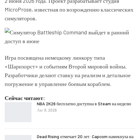
2 июня 2026 года. Проект разрабатывает студия
MicroProse
, известная по возрождению классических
симуляторов.
Игра посвящена немецкому линкору типа
«Шарнхорст» и событиям Второй мировой войны.
Разработчики делают ставку на реализм и детальное
погружение в управление боевым кораблем.
Сейчас читают:
NBA 2K26 бесплатно доступна в Steam на неделю
Авг 9, 2026
Dead Rising отмечает 20 лет: Capcom намекнула на