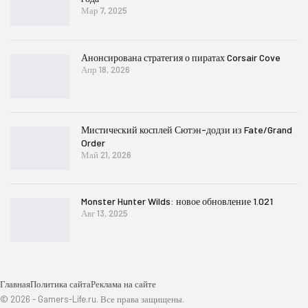
Мар 7, 2025
Анонсирована стратегия о пиратах Corsair Cove
Апр 18, 2026
Мистический косплей Сютэн-додзи из Fate/Grand
Order
Май 21, 2026
Monster Hunter Wilds: новое обновление 1.021
Авг 13, 2025
Главная
Политика сайта
Реклама на сайте
© 2026 - Gamers-Life.ru. Все права защищены.