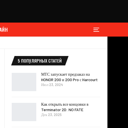
АЙН
5 ПОПУЛЯРНЫХ СТАТЕЙ
МТС запускает предзаказ на
HONOR 200 и 200 Pro с Harcourt
Июл 23, 2024
Как открыть все концовки в
Terminator 2D: NO FATE
Дек 23, 2025