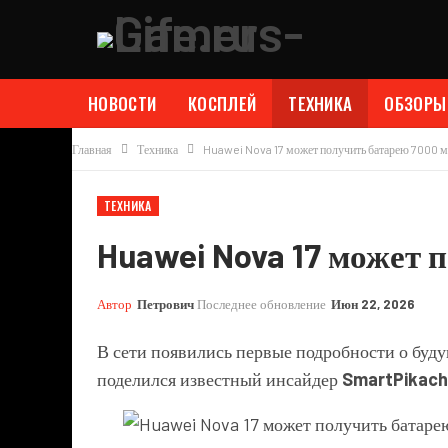
НОВОСТИ
КОСПЛЕЙ
ТЕХНИКА
ОБЗОРЫ
Главная
Техника
Huawei Nova 17 может получить батарею 7000 
ТЕХНИКА
Huawei Nova 17 может 
Автор
Петрович
Последнее обновление
Июн 22, 2026
В сети появились первые подробности о бу
поделился известный инсайдер
SmartPikac