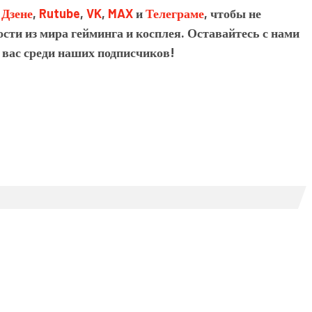
в
Дзене
,
Rutube
,
VK
,
MAX
и
Телеграме
, чтобы не
сти из мира гейминга и косплея. Оставайтесь с нами
 вас среди наших подписчиков!