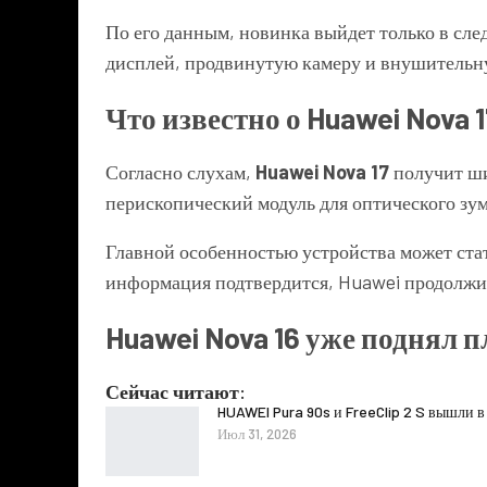
По его данным, новинка выйдет только в сл
дисплей, продвинутую камеру и внушительн
Что известно о Huawei Nova 1
Согласно слухам,
Huawei Nova 17
получит ши
перископический модуль для оптического зум
Главной особенностью устройства может ст
информация подтвердится, Huawei продолжит
Huawei Nova 16 уже поднял 
Сейчас читают:
HUAWEI Pura 90s и FreeClip 2 S вышли в
Июл 31, 2026