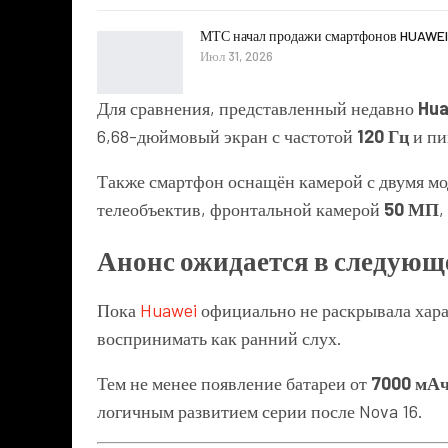
МТС начал продажи смартфонов HUAWEI
Июл 31, 2026
Для сравнения, представленный недавно
Hua
6,68-дюймовый экран с частотой
120 Гц
и пи
Также смартфон оснащён камерой с двумя м
телеобъектив, фронтальной камерой
50 МП
,
Анонс ожидается в следующ
Пока
Huawei
официально не раскрывала хар
воспринимать как ранний слух.
Тем не менее появление батареи от
7000 мА
логичным развитием серии после Nova 16.