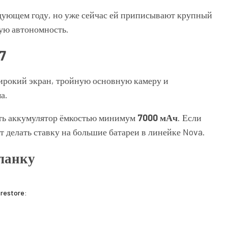
едующем году, но уже сейчас ей приписывают крупный
ую автономность.
7
рокий экран, тройную основную камеру и
а.
ать аккумулятор ёмкостью минимум
7000 мАч
. Если
 делать ставку на большие батареи в линейке Nova.
планку
 restore: