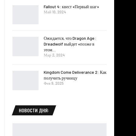
Fallout 4: квест «Первый шаг»
Май 10, 2024
Ожидается, что Dragon Age:
Dreadwolf выйдет «позже в
этом…
Мар 2, 2024
Kingdom Come Deliverance 2: Как
получить ручницу
Фев 9, 2025
НОВОСТИ ДНЯ: