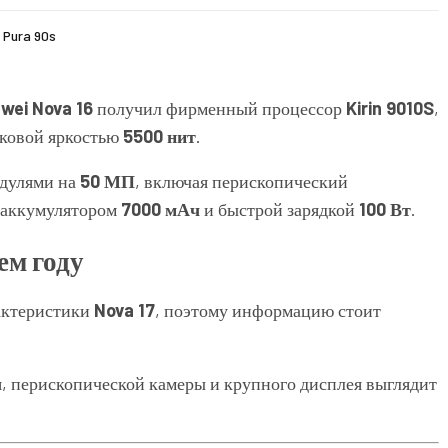
 Pura 90s
wei Nova 16
получил фирменный процессор
Kirin 9010S
,
ковой яркостью
5500 нит
.
одулями на
50 МП
, включая перископический
 аккумулятором
7000 мАч
и быстрой зарядкой
100 Вт
.
ем году
актеристики
Nova 17
, поэтому информацию стоит
ч
, перископической камеры и крупного дисплея выглядит