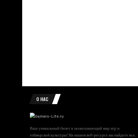
О НАС
Ваш уникальный билет в захватывающий мир игр и
геймерской культуры! На нашем веб-ресурсе вы найдете все,