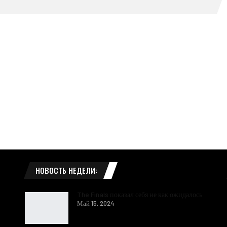
НОВОСТЬ НЕДЕЛИ:
The Finals показал себя не как ожидалось
Май 15, 2024