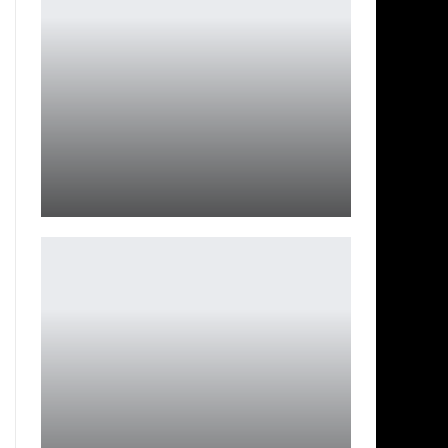
Dragon Age: The Veilguard дарят бесплатно
Петрович