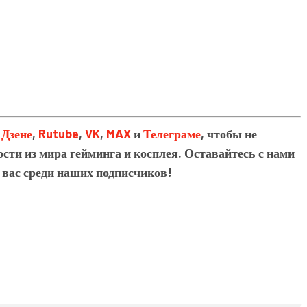
в
Дзене
,
Rutube
,
VK
,
MAX
и
Телеграме
, чтобы не
сти из мира гейминга и косплея. Оставайтесь с нами
 вас среди наших подписчиков!