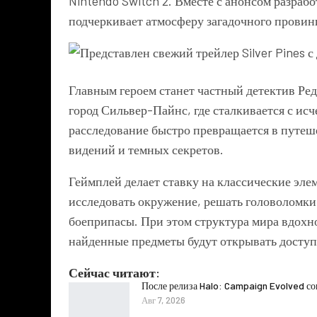
Nintendo Switch 2. Вместе с анонсом разраб
подчеркивает атмосферу загадочного провин
Главным героем станет частный детектив Ред
город Сильвер-Пайнс, где сталкивается с ис
расследование быстро превращается в путеш
видений и темных секретов.
Геймплей делает ставку на классические эле
исследовать окружение, решать головоломки,
боеприпасы. При этом структура мира вдохн
найденные предметы будут открывать доступ
Сейчас читают:
После релиза Halo: Campaign Evolved с
Авг 7, 2026