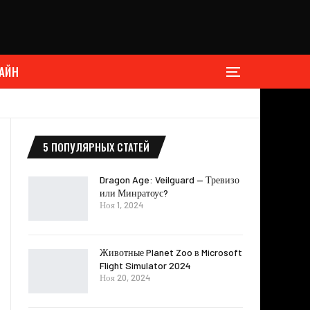
АЙН
5 ПОПУЛЯРНЫХ СТАТЕЙ
Dragon Age: Veilguard — Тревизо
или Минратоус?
Ноя 1, 2024
Животные Planet Zoo в Microsoft
Flight Simulator 2024
Ноя 20, 2024