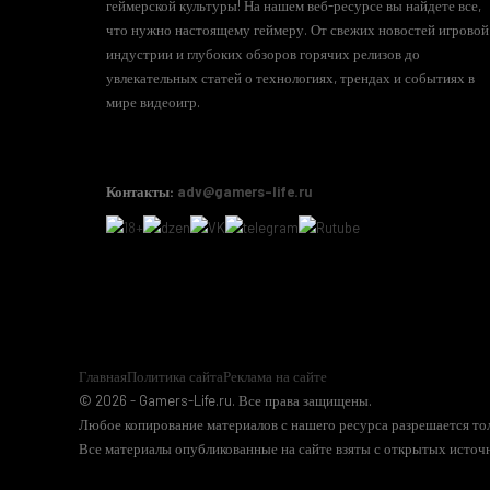
геймерской культуры! На нашем веб-ресурсе вы найдете все,
что нужно настоящему геймеру. От свежих новостей игровой
индустрии и глубоких обзоров горячих релизов до
увлекательных статей о технологиях, трендах и событиях в
мире видеоигр.
Контакты:
adv@gamers-life.ru
Главная
Политика сайта
Реклама на сайте
© 2026 - Gamers-Life.ru. Все права защищены.
Любое копирование материалов с нашего ресурса разрешается тол
Все материалы опубликованные на сайте взяты с открытых источн