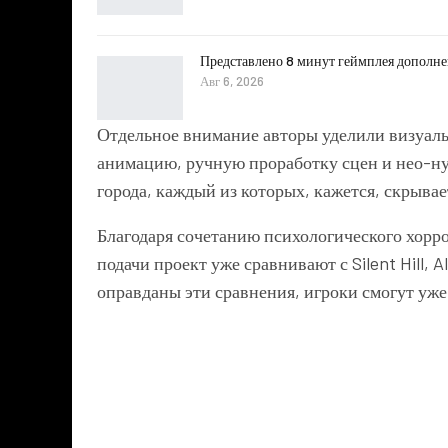
Представлено 8 минут геймплея дополнени
Авг 6, 2026
Отдельное внимание авторы уделили визуальн
анимацию, ручную проработку сцен и нео-ну
города, каждый из которых, кажется, скрывае
Благодаря сочетанию психологического хорр
подачи проект уже сравнивают с Silent Hill,
оправданы эти сравнения, игроки смогут уже