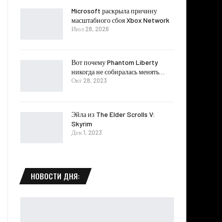
Microsoft раскрыла причину
масштабного сбоя Xbox Network
Июл 28, 2026
Вот почему Phantom Liberty
никогда не собиралась менять…
Окт 28, 2023
Эйла из The Elder Scrolls V:
Skyrim
Дек 1, 2023
НОВОСТИ ДНЯ: