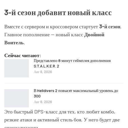
3-й сезон добавит новый класс
Вместе с сервером и кроссовером стартует
3-й сезон
.
Главное пополнение — новый класс
Двойной
Воитель
.
Сейчас читают:
Представлено 8 минут геймплея дополнения
S.T.A.L.K.E.R. 2
Авг 6, 2026
В Helldivers 2 повысят максимальный уровень до
300
Авг 6, 2026
Это быстрый DPS-класс для тех, кто любит комбо,
резкие атаки и активный стиль боя. У него будет две
специализации.