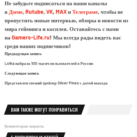
Не забудьте подписаться на наши каналы
в
Дзене
,
Rutube
,
VK
,
MAX
и
Телеграме
, чтобы не
пропустить новые интервью, обзоры и новости из
мира гейминга и косплея. Оставайтесь с нами
на
Gamers-Life.ru
! Мы всегда рады видеть вас
среди наших подписчиков!
Предыдущая запись
Lolka набрала 100 тысяч пользователей в России
Следующая запись
Представлен свежий трейлер Silver Pines с датой выхода
ВАМ ТАКЖЕ МОГУТ ПОНРАВИТЬСЯ
Комментарии закрыты.