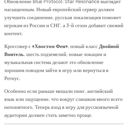
Обновление Blue Protocol: Star Resonance выглядит
насыщенным. Новый европейский сервер должен
улучшить соединение, русская локализация поможет
игрокам из России и СНГ, а 3-й сезон добавит свежий
контент.
Кроссовер с
«Хвостом Феи»
, новый класс
Двойной
Воитель
, шесть подземелий, новые локации и
музыкальная система делают это обновление
хорошим поводом зайти в игру или вернуться в
Регнус.
Особенно если раньше мешали пинг, английский
язык или ощущение, что вокруг слишком много всего
непонятного. Теперь вход в игру для русскоязычной
аудитории должен стать заметно проще.