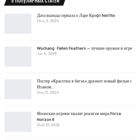
5 ПОПУЛЯРНЫХ СТАТЕЙ
Дата выхода сериала о Ларе Крофт Netflix
Июн 2, 2024
Wuchang: Fallen Feathers — лучшее оружие в игре
Авг 5, 2025
Постер «Красотки в бегах» дразнит новый фильм с
Итаном…
Янв 31, 2024
Японские игроки хвалят реализм мира Forza
Horizon 6
Май 21, 2026