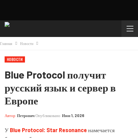
Главная
Новости
НОВОСТИ
Blue Protocol получит
русский язык и сервер в
Европе
Автор
Петрович
Опубликовано
Июн 1, 2026
У
Blue Protocol: Star Resonance
намечается