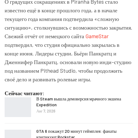
О грядущих сокращениях в Piranha Bytes стало
известно ещё в конце прошлого года, а в начале
текущего года компания подтвердила «сложную
ситуацию», столкнувшись с возможностью закрытия.
Свежий отчёт от немецкого сайта
GameStar
подтвердил, что студия официально закрылась в
конце июня. Лидеры студии, Бьёрн Панкратц и
Дженнифер Панкратц, основали новую инди-студию
под названием Pithead Studio, чтобы продолжить
своё дело и развивать ролевые игры.
Сейчас читают:
В Steam вышла демоверсия мрачного экшена
Expedition
Авг 7, 2026
GTA 6 покажут 20 минут геймплея: фанаты
критикуют Rockstar