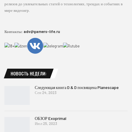
релизов до увлекательных статей о технологиях, трендах и событиях в
мире видеоигр.
Контакты:
adv@gamers-life.ru
НОВОСТЬ НЕДЕЛИ:
Следующая книга D & D посвящена Planescape
Сен 24, 2023
ОБЗОР Exoprimal
Июл 25, 2023