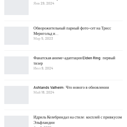
Янв 29, 2024
Обворожительный парный фото-сет на Трисс
Меригольд и…
Мар 5, 2023
Фанатская аниме-адаптация Elden Ring: первый
тизер
Июл 9, 2024
Ashlands Valheim: Что нового в обновлении
Май 18, 2024
Идриль Келебриндал на стиле: косплей с привкусом
Эльфландии