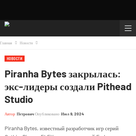
Главная
Новости
НОВОСТИ
Piranha Bytes закрылась:
экс-лидеры создали Pithead
Studio
Автор
Петрович
Опубликовано
Июл 9, 2024
Piranha Bytes, известный разработчик игр серий