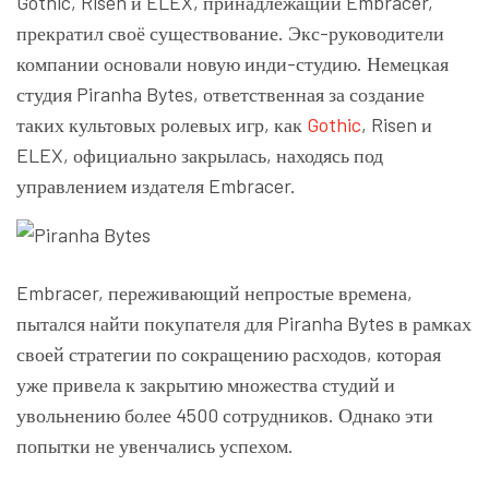
Gothic, Risen и ELEX, принадлежащий Embracer,
прекратил своё существование. Экс-руководители
компании основали новую инди-студию. Немецкая
студия Piranha Bytes, ответственная за создание
таких культовых ролевых игр, как
Gothic
, Risen и
ELEX, официально закрылась, находясь под
управлением издателя Embracer.
Embracer, переживающий непростые времена,
пытался найти покупателя для Piranha Bytes в рамках
своей стратегии по сокращению расходов, которая
уже привела к закрытию множества студий и
увольнению более 4500 сотрудников. Однако эти
попытки не увенчались успехом.