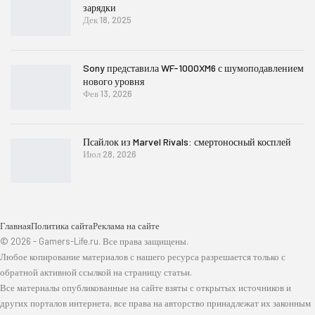
зарядки
Дек 18, 2025
Sony представила WF-1000XM6 с шумоподавлением
нового уровня
Фев 13, 2026
Псайлок из Marvel Rivals: смертоносный косплей
Июл 28, 2026
Главная
Политика сайта
Реклама на сайте
© 2026 - Gamers-Life.ru. Все права защищены.
Любое копирование материалов с нашего ресурса разрешается только с
обратной активной ссылкой на страницу статьи.
Все материалы опубликованные на сайте взяты с открытых источников и
других порталов интернета, все права на авторство принадлежат их законным