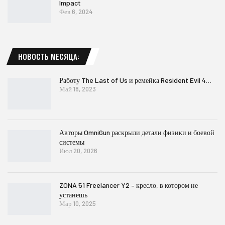
Impact
Фев 6, 2024
НОВОСТЬ МЕСЯЦА:
Работу The Last of Us и ремейка Resident Evil 4…
Май 18, 2023
Авторы OmniGun раскрыли детали физики и боевой
системы
Июл 20, 2026
ZONA 51 Freelancer Y2 – кресло, в котором не
устанешь
Мар 10, 2025