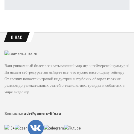
Leon
Авг 6, 2026
О НАС
Ваш уникальный билет в захватывающий мир игр и геймерской культуры!
На нашем веб-ресурсе вы найдете все, что нужно настоящему геймеру.
От свежих новостей игровой индустрии и глубоких обзоров горячих
релизов до увлекательных статей о технологиях, трендах и событиях в
мире видеоигр.
Контакты:
adv@gamers-life.ru