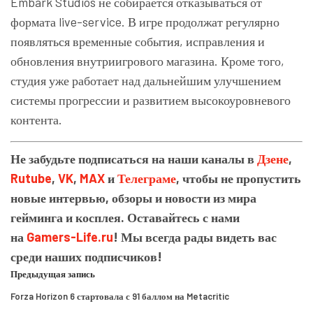
Embark Studios
не собирается отказываться от
формата live-service. В игре продолжат регулярно
появляться временные события, исправления и
обновления внутриигрового магазина. Кроме того,
студия уже работает над дальнейшим улучшением
системы прогрессии и развитием высокоуровневого
контента.
Не забудьте подписаться на наши каналы в
Дзене
,
Rutube
,
VK
,
MAX
и
Телеграме
, чтобы не пропустить
новые интервью, обзоры и новости из мира
гейминга и косплея. Оставайтесь с нами
на
Gamers-Life.ru
! Мы всегда рады видеть вас
среди наших подписчиков!
Предыдущая запись
Forza Horizon 6 стартовала с 91 баллом на Metacritic