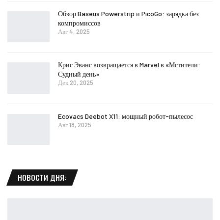
Обзор Baseus Powerstrip и PicoGo: зарядка без
компромиссов
Авг 4, 2025
Крис Эванс возвращается в Marvel в «Мстители:
Судный день»
Дек 20, 2025
Ecovacs Deebot X11: мощный робот-пылесос
Авг 18, 2025
НОВОСТИ ДНЯ: