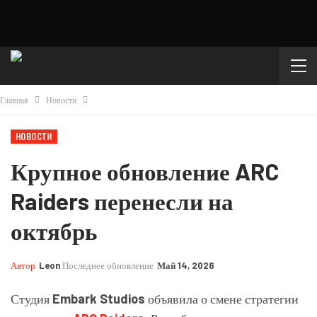
Главная
Новости
НОВОСТИ
Крупное обновление ARC
Raiders перенесли на
октябрь
Автор
Leon
Последнее обновление
Май 14, 2026
Студия
Embark Studios
объявила о смене стратегии