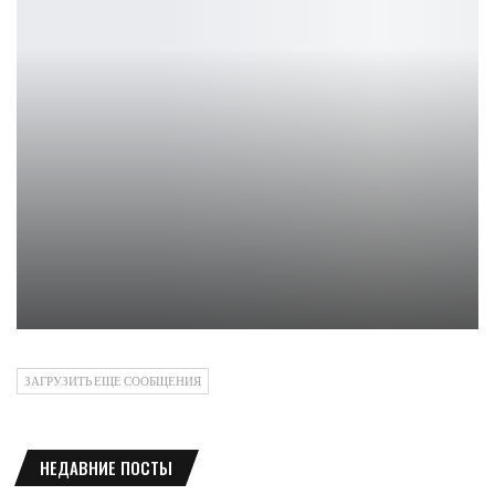
Мониторы AOPEN меняют правила киберспорта с выходом 180 Гц…
Петрович
ЗАГРУЗИТЬ ЕЩЕ СООБЩЕНИЯ
НЕДАВНИЕ ПОСТЫ