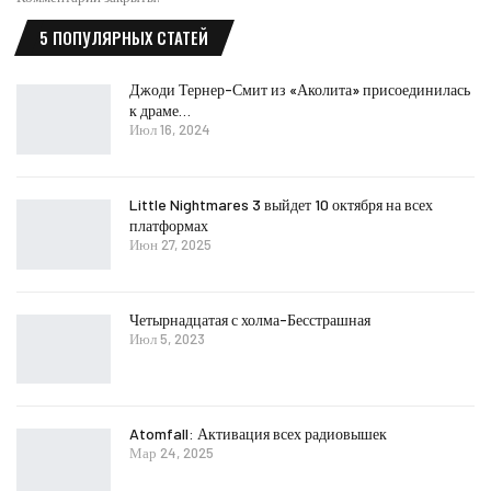
5 ПОПУЛЯРНЫХ СТАТЕЙ
Джоди Тернер-Смит из «Аколита» присоединилась
к драме…
Июл 16, 2024
Little Nightmares 3 выйдет 10 октября на всех
платформах
Июн 27, 2025
Четырнадцатая с холма-Бесстрашная
Июл 5, 2023
Atomfall: Активация всех радиовышек
Мар 24, 2025