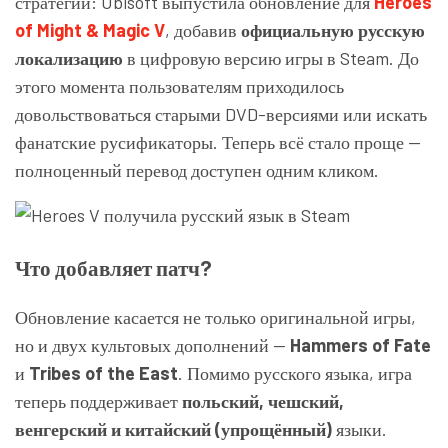
стратегий: Ubisoft выпустила обновление для
Heroes
of Might & Magic V
, добавив
официальную русскую
локализацию
в цифровую версию игры в Steam. До
этого момента пользователям приходилось
довольствоваться старыми DVD-версиями или искать
фанатские русификаторы. Теперь всё стало проще —
полноценный перевод доступен одним кликом.
Что добавляет патч?
Обновление касается не только оригинальной игры,
но и двух культовых дополнений —
Hammers of Fate
и
Tribes of the East
. Помимо русского языка, игра
теперь поддерживает
польский, чешский,
венгерский и китайский (упрощённый)
языки.