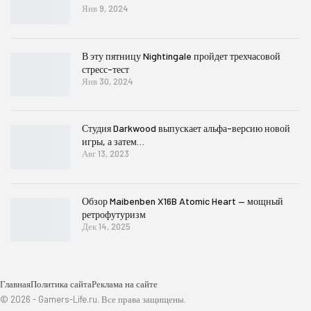
Янв 9, 2024
В эту пятницу Nightingale пройдет трехчасовой
стресс-тест
Янв 30, 2024
Студия Darkwood выпускает альфа-версию новой
игры, а затем…
Авг 13, 2023
Обзор Maibenben X16B Atomic Heart — мощный
ретрофутуризм
Дек 14, 2025
Главная
Политика сайта
Реклама на сайте
© 2026 - Gamers-Life.ru. Все права защищены.