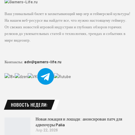
Ваш уникальный билет в захватывающий мир игр и геймерской культуры!
На нашем веб-ресурсе вы найдете все, что нужно настоящему геймеру.
От свежих новостей игровой индустрии и глубоких обзоров горячих
релизов до увлекательных статей о технологиях, трендах и событиях в
мире видеоигр.
Контакты:
adv@gamers-life.ru
НОВОСТЬ НЕДЕЛИ:
Новая локация и лошади: анонсирован патч для
адвенчуры Palia
Апр 22, 2026