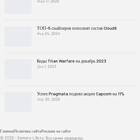
Май 17, 2026
ТОП-5 снайперов пополнят состав Cloud9
Фев 24, 2024
Коды Titan Warfare на декабрь 2023
Дек 1, 2023
Успех Pragmata поднял акции Capcom на 11%
Апр 20, 2026
Главная
Политика сайта
Реклама на сайте
© 2026 - Gamers-Life.ru. Все права защищены.