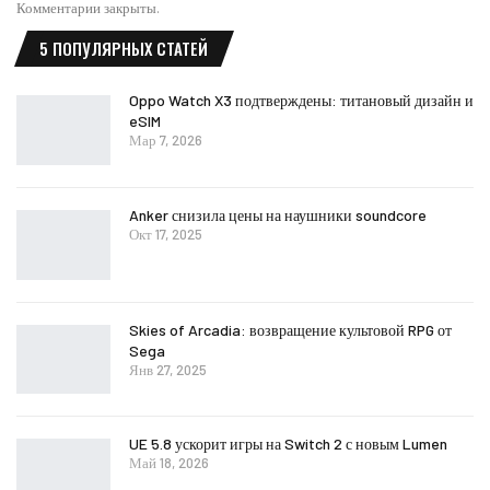
Комментарии закрыты.
5 ПОПУЛЯРНЫХ СТАТЕЙ
Oppo Watch X3 подтверждены: титановый дизайн и
eSIM
Мар 7, 2026
Anker снизила цены на наушники soundcore
Окт 17, 2025
Skies of Arcadia: возвращение культовой RPG от
Sega
Янв 27, 2025
UE 5.8 ускорит игры на Switch 2 с новым Lumen
Май 18, 2026