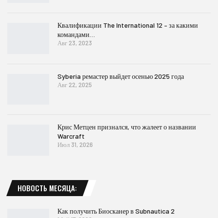
Квалификации The International 12 – за какими
командами…
Авг 23, 2023
Syberia ремастер выйдет осенью 2025 года
Авг 22, 2025
Крис Метцен признался, что жалеет о названии
Warcraft
Июл 31, 2026
НОВОСТЬ МЕСЯЦА:
Как получить Биосканер в Subnautica 2