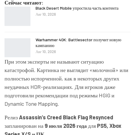
Сейчас читают:
Black Desert Mobile упростила часть контента
Авг 10, 2026
Warhammer 40K: Battlesector получит новую
кампанию
Авг 10, 2026
При этом эксперты не называют ситуацию
катастрофой. Картинка не выглядит «молочной» или
полностью испорченной, как в некоторых других
неудачных HDR-реализациях. Для игроков даже
подготовили рекомендации под режимы HGiG и
Dynamic Tone Mapping.
Релиз
Assassin’s Creed Black Flag Resynced
запланирован на
9 июля 2026 года
для
PS5, Xbox
Series X/S и ПК
.