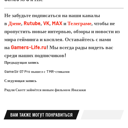
Не забудьте подписаться на наши каналы
в
Дзене
,
Rutube
,
VK
,
MAX
и
Телеграме
, чтобы не
пропустить новые интервью, обзоры и новости из
мира гейминга и косплея. Оставайтесь с нами
на
Gamers-Life.ru
! Мы всегда рады видеть вас
среди наших подписчиков!
Предыдущая запись
GameSir G7 Pro вышел с TMR-стиками
Следующая запись
Ридли Скотт займётся новым фильмом Ямазаки
ВАМ ТАКЖЕ МОГУТ ПОНРАВИТЬСЯ