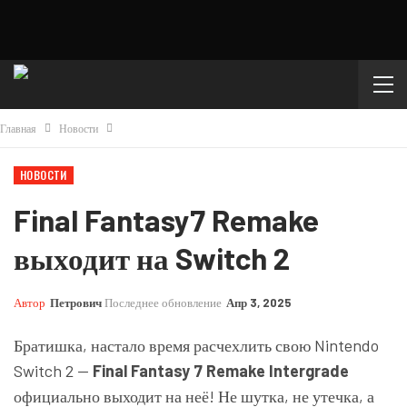
Главная
Новости
НОВОСТИ
Final Fantasy7 Remake
выходит на Switch 2
Автор
Петрович
Последнее обновление
Апр 3, 2025
Братишка, настало время расчехлить свою Nintendo
Switch 2 —
Final Fantasy 7 Remake Intergrade
официально выходит на неё! Не шутка, не утечка, а