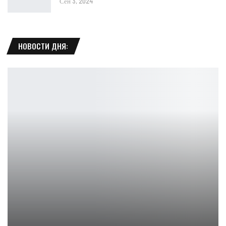
Сен 3, 2024
НОВОСТИ ДНЯ:
Warhammer: The Old World выйдет в следующем году