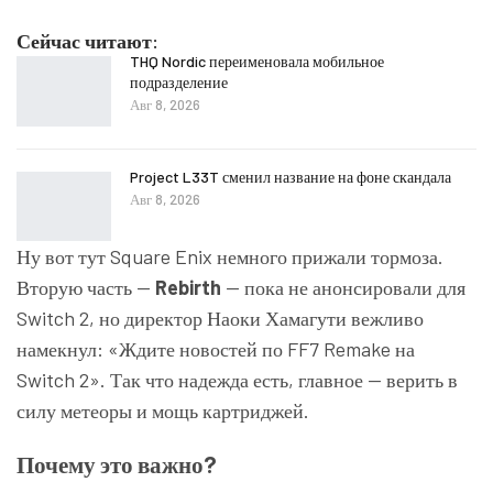
Сейчас читают:
THQ Nordic переименовала мобильное
подразделение
Авг 8, 2026
Project L33T сменил название на фоне скандала
Авг 8, 2026
Ну вот тут Square Enix немного прижали тормоза.
Вторую часть —
Rebirth
— пока не анонсировали для
Switch 2, но директор Наоки Хамагути вежливо
намекнул: «Ждите новостей по FF7 Remake на
Switch 2». Так что надежда есть, главное — верить в
силу метеоры и мощь картриджей.
Почему это важно?