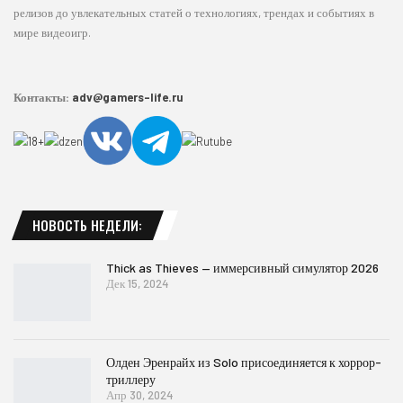
релизов до увлекательных статей о технологиях, трендах и событиях в
мире видеоигр.
Контакты:
adv@gamers-life.ru
НОВОСТЬ НЕДЕЛИ:
Thick as Thieves — иммерсивный симулятор 2026
Дек 15, 2024
Олден Эренрайх из Solo присоединяется к хоррор-
триллеру
Апр 30, 2024