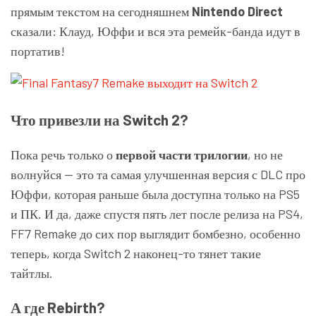
прямым текстом на сегодняшнем
Nintendo Direct
сказали: Клауд, Юффи и вся эта ремейк-банда идут в
портатив!
Что привезли на Switch 2?
Пока речь только о
первой части трилогии
, но не
волнуйся — это та самая улучшенная версия с DLC про
Юффи, которая раньше была доступна только на PS5
и ПК. И да, даже спустя пять лет после релиза на PS4,
FF7 Remake до сих пор выглядит бомбезно, особенно
теперь, когда Switch 2 наконец-то тянет такие
тайтлы.
А где Rebirth?