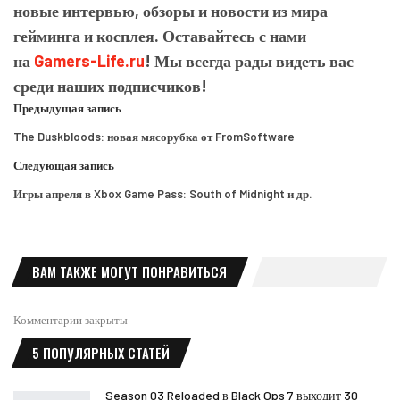
новые интервью, обзоры и новости из мира
гейминга и косплея. Оставайтесь с нами
на
Gamers-Life.ru
! Мы всегда рады видеть вас
среди наших подписчиков!
Предыдущая запись
The Duskbloods: новая мясорубка от FromSoftware
Следующая запись
Игры апреля в Xbox Game Pass: South of Midnight и др.
ВАМ ТАКЖЕ МОГУТ ПОНРАВИТЬСЯ
Комментарии закрыты.
5 ПОПУЛЯРНЫХ СТАТЕЙ
Season 03 Reloaded в Black Ops 7 выходит 30