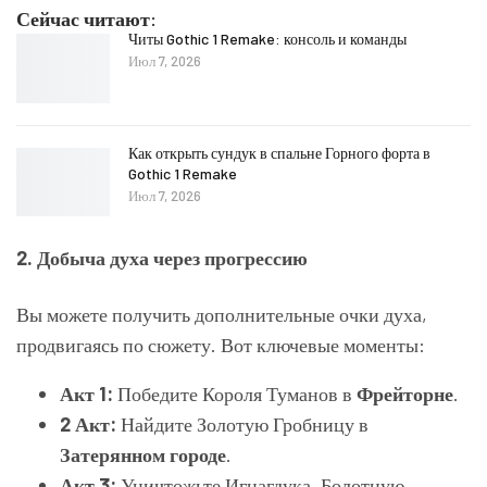
Сейчас читают:
Читы Gothic 1 Remake: консоль и команды
Июл 7, 2026
Как открыть сундук в спальне Горного форта в
Gothic 1 Remake
Июл 7, 2026
2. Добыча духа через прогрессию
Вы можете получить дополнительные очки духа,
продвигаясь по сюжету. Вот ключевые моменты:
Акт 1:
Победите Короля Туманов в
Фрейторне
.
2 Акт:
Найдите Золотую Гробницу в
Затерянном городе
.
Акт 3:
Уничтожьте Игнагдука, Болотную