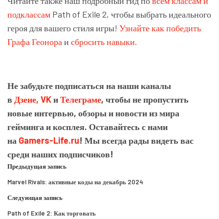
Читайте также наш подробный гид по
всем классам и
подклассам
Path of Exile 2, чтобы выбрать идеального
героя для вашего стиля игры!
Узнайте
как победить
Графа Геонора
и
сбросить навыки.
Не забудьте подписаться на наши каналы
в
Дзене,
VK
и
Телеграме
, чтобы не пропустить
новые интервью, обзоры и новости из мира
гейминга и косплея. Оставайтесь с нами
на
Gamers-Life.ru
! Мы всегда рады видеть вас
среди наших подписчиков!
Предыдущая запись
Marvel Rivals: активные коды на декабрь 2024
Следующая запись
Path of Exile 2: Как торговать