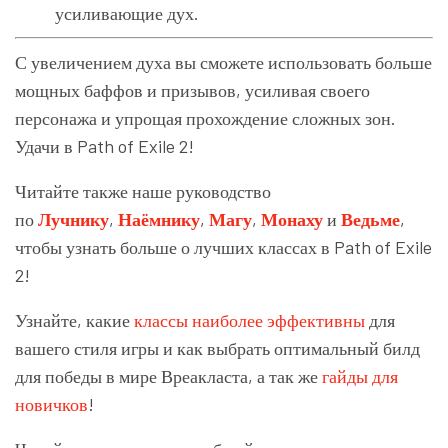
усиливающие дух.
С увеличением духа вы сможете использовать больше
мощных баффов и призывов, усиливая своего
персонажа и упрощая прохождение сложных зон.
Удачи в Path of Exile 2!
Читайте также наше руководство
по
Лучнику
,
Наёмнику
,
Магу
,
Монаху
и
Ведьме
,
чтобы узнать больше о лучших классах в Path of Exile
2!
Узнайте, какие
классы наиболее эффективны
для
вашего стиля игры и как выбрать оптимальный билд
для победы в мире Вреакласта, а так же
гайды для
новичков
!