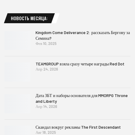
НОВОСТЬ МЕСЯЦА:
Kingdom Come Deliverance 2: рассказать Бергову за
Семина?
Фев 10, 2025
TEAMGROUP взяла сразу четыре награды Red Dot
Апр 24, 2026
Дата ЗБТ и наборы основателя для MMORPG Throne
and Liberty
Апр 14, 2026
Скандал вокруг рекламы The First Descendant
Авг 18, 2025