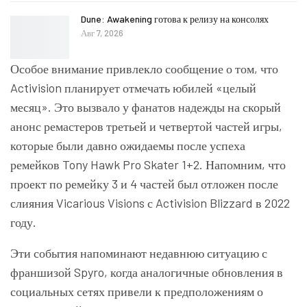
Dune: Awakening готова к релизу на консолях
Авг 7, 2026
Особое внимание привлекло сообщение о том, что
Activision планирует отмечать юбилей «целый
месяц». Это вызвало у фанатов надежды на скорый
анонс ремастеров третьей и четвертой частей игры,
которые были давно ожидаемы после успеха
ремейков Tony Hawk Pro Skater 1+2. Напомним, что
проект по ремейку 3 и 4 частей был отложен после
слияния Vicarious Visions с Activision Blizzard в 2022
году.
Эти события напоминают недавнюю ситуацию с
франшизой Spyro, когда аналогичные обновления в
социальных сетях привели к предположениям о