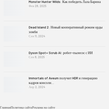
Monster Hunter Wilds: Как победить Лала Барина
Фев 28, 2025
Dead Island 2: Новый кооперативный режим орды
зомби
Сен 11, 2024
Dyson Spot+ Scrub AI: робот-пылесос с ИИ
Сен 8, 2025
Immortals of Aveum получит HDR и генерацию
кадров консоли…
Апр 2, 2024
Главная
Политика сайта
Реклама на сайте