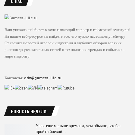
О НАС
Ваш уникальный билет в захватывающий мир игр и геймерской культуры!
На нашем веб-ресурсе вы найдете все, что нужно настоящему геймеру.
От свежих новостей игровой индустрии и глубоких обзоров горячих
релизов до увлекательных статей о технологиях, трендах и событиях в
мире видеоигр.
Контакты:
adv@gamers-life.ru
НОВОСТЬ НЕДЕЛИ:
У вас еще меньше времени, чем обычно, чтобы
пройти боевой…