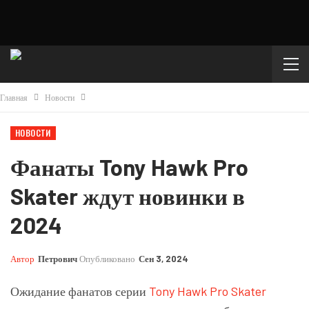
Главная
Новости
НОВОСТИ
Фанаты Tony Hawk Pro
Skater ждут новинки в
2024
Автор
Петрович
Опубликовано
Сен 3, 2024
Ожидание фанатов серии
Tony Hawk Pro Skater