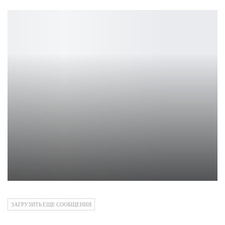
Отменённая RPG Warhammer: Age of Sigmar — детали
Петрович
ЗАГРУЗИТЬ ЕЩЕ СООБЩЕНИЯ