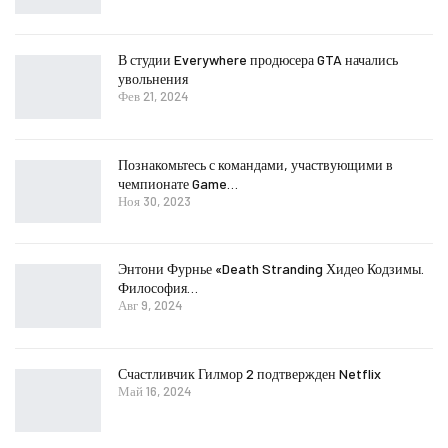
В студии Everywhere продюсера GTA начались
увольнения
Фев 21, 2024
Познакомьтесь с командами, участвующими в
чемпионате Game…
Ноя 30, 2023
Энтони Фурнье «Death Stranding Хидео Кодзимы.
Философия…
Авг 9, 2024
Счастливчик Гилмор 2 подтвержден Netflix
Май 16, 2024