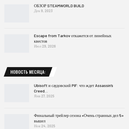
ОБЗОР STEAMWORLD BUILD
Дек 9, 2023
Escape from Tarkov откажется от линейных
квестов
Июл 29, 2026
НОВОСТЬ МЕСЯЦА:
Ubisoft и саудовский PIF: что ждет Assassin’s
Creed…
Янв 27, 2025
Финальный трейлер сезона «Очень странных дел 5»
вышел
Ноя 24, 2025