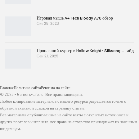
Игровая мышь A4Tech Bloody A70 обзор
Окт 25, 2023
Пропавший курьер в Hollow Knight: Silksong — гайд
Сен 21, 2025
Главная
Политика сайта
Реклама на сайте
© 2026 - Gamers-Life.ru. Все права защищены.
Любое копирование материалов с нашего ресурса разрешается только с
обратной активной ссылкой на страницу статьи.
Все материалы опубликованные на сайте взяты с открытых источников и
других порталов интернета, все права на авторство принадлежат их законным
владельцам.