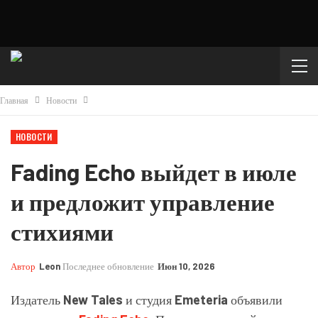
Главная
Новости
НОВОСТИ
Fading Echo выйдет в июле
и предложит управление
стихиями
Автор
Leon
Последнее обновление
Июн 10, 2026
Издатель
New Tales
и студия
Emeteria
объявили