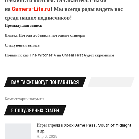
гейминга и косплея. Оставайтесь с нами
на
Gamers-Life.ru
! Мы всегда рады видеть вас
среди наших подписчиков!
Предыдущая запись
Яндекс Погода добавила погодные стикеры
Следующая запись
Новый показ The Witcher 4 на Unreal Fest будет скромным
ВАМ ТАКЖЕ МОГУТ ПОНРАВИТЬСЯ
Комментарии закрыты.
5 ПОПУЛЯРНЫХ СТАТЕЙ
Игры апреля в Xbox Game Pass: South of Midnight
и др.
Апр 3, 2025