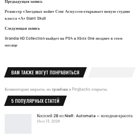
Предыдущая запись
Режиссер «Звездных войн» Стиг Асмуссен открывает новую студию
класса «А» Giant Skull
Следующая запись
Grandia HD Collection выйдет на PS4 и Xbox One позднее в этом
месяце
ВАМ ТАКЖЕ МОГУТ ПОНРАВИТЬСЯ
Комментарии закрыты, но
трэкбэки
и Pingbacks открыты.
5 ПОПУЛЯРНЫХ СТАТЕЙ
Косплей 2B из NieR: Automata — холодная красота
Июн 13, 2026