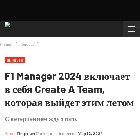
Главная
Новости
НОВОСТИ
F1 Manager 2024 включает
в себя Create A Team,
которая выйдет этим летом
С нетерпением жду этого.
Автор
Петрович
Последнее обновление
Мар 12, 2024