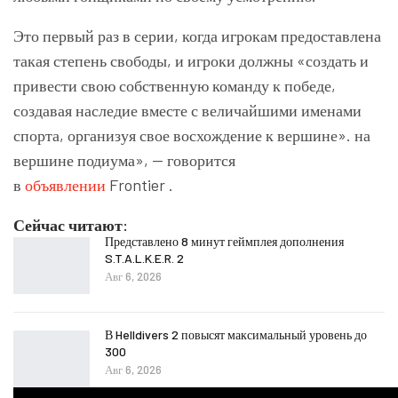
Это первый раз в серии, когда игрокам предоставлена ​​
такая степень свободы, и игроки должны «создать и
привести свою собственную команду к победе,
создавая наследие вместе с величайшими именами
спорта, организуя свое восхождение к вершине». на
вершине подиума», — говорится
в
объявлении
Frontier .
Сейчас читают:
Представлено 8 минут геймплея дополнения
S.T.A.L.K.E.R. 2
Авг 6, 2026
В Helldivers 2 повысят максимальный уровень до
300
Авг 6, 2026