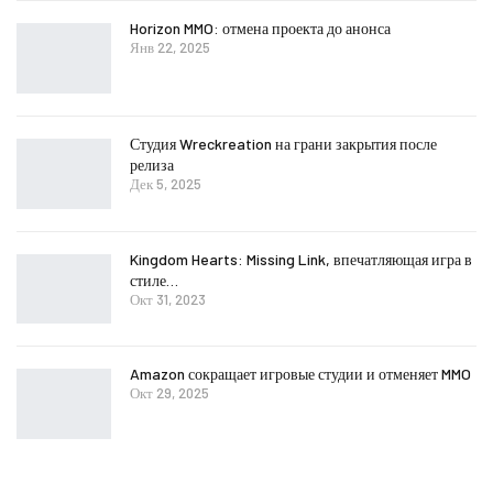
Horizon MMO: отмена проекта до анонса
Янв 22, 2025
Студия Wreckreation на грани закрытия после
релиза
Дек 5, 2025
Kingdom Hearts: Missing Link, впечатляющая игра в
стиле…
Окт 31, 2023
Amazon сокращает игровые студии и отменяет MMO
Окт 29, 2025