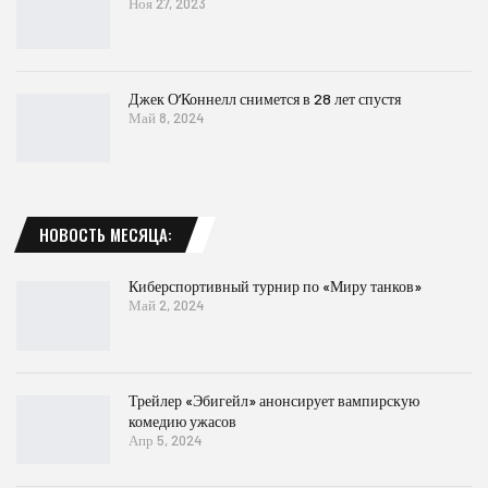
Ноя 27, 2023
Джек О’Коннелл снимется в 28 лет спустя
Май 8, 2024
НОВОСТЬ МЕСЯЦА:
Киберспортивный турнир по «Миру танков»
Май 2, 2024
Трейлер «Эбигейл» анонсирует вампирскую
комедию ужасов
Апр 5, 2024