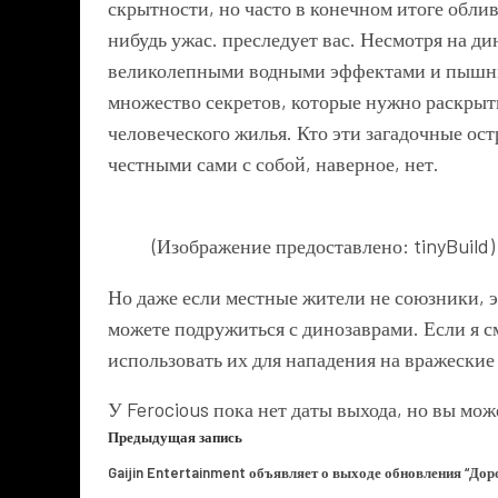
скрытности, но часто в конечном итоге обли
нибудь ужас. преследует вас. Несмотря на д
великолепными водными эффектами и пышны
множество секретов, которые нужно раскрыт
человеческого жилья. Кто эти загадочные ос
честными сами с собой, наверное, нет.
(Изображение предоставлено: tinyBuild)
Но даже если местные жители не союзники, эт
можете подружиться с динозаврами. Если я 
использовать их для нападения на вражеские 
У Ferocious пока нет даты выхода, но вы м
Предыдущая запись
Gaijin Entertainment объявляет о выходе обновления “Дор