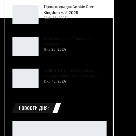
Промокоды для Cookie Run:
Kingdom май 2025
Май 26, 2025
Видео-превью «Мастеров
воздуха»
Янв 20, 2024
realme GT 6T: новый лидер
среднего ценового сегмента?
Июл 10, 2024
НОВОСТИ ДНЯ: