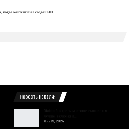
о, когда контент был создан ИИ
НОВОСТЬ НЕДЕЛИ:
Diablo 4 в третьем сезоне становится
лучше, включая и…
Янв 19, 2024