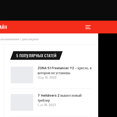
АЙН
ра на выживание с динозаврами
5 ПОПУЛЯРНЫХ СТАТЕЙ
ZONA 51 Freelancer Y2 – кресло, в
котором не устанешь
Мар 10, 2025
У Helldivers 2 вышел новый
трейлер
Сен 16, 2023