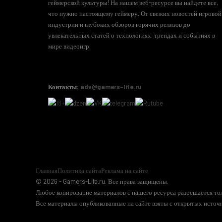
геймерской культуры! На нашем веб-ресурсе вы найдете все,
что нужно настоящему геймеру. От свежих новостей игровой
индустрии и глубоких обзоров горячих релизов до
увлекательных статей о технологиях, трендах и событиях в
мире видеоигр.
Контакты:
adv@gamers-life.ru
Главная
Политика сайта
Реклама на сайте
© 2026 - Gamers-Life.ru. Все права защищены.
Любое копирование материалов с нашего ресурса разрешается тол
Все материалы опубликованные на сайте взяты с открытых источн