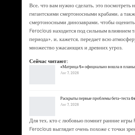
Все, что вам нужно сделать, это посмотреть
гигантскими смертоносными крабами, а такж
смертоносными динозаврами, чтобы оценить 
Ferocious находится под сильным влиянием 
периода», и, кажется, передает всю атмосфер
множество ужасающих и древних угроз.
Сейчас читают:
«Матрица 5» официально вошла в планы 
Авг 7, 2026
Раскрыты первые проблемы бета-теста G
Авг 7, 2026
Для тех, кто с любовью помнит ранние игры 
Ferocious выглядит очень похоже с точки зре