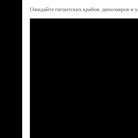
Ожидайте гигантских крабов, динозавров и 