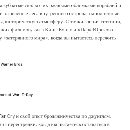
 на зубчатые скалы с их ржавыми обломками кораблей и
е на зеленые леса внутреннего острова, наполненные
доисторическую атмосферу. С точки зрения сеттинга,
таких фильмов, как «Кинг-Конг» и «Парк Юрского
у «затерянного мира», когда вы пытаетесь пережить
Warner Bros.
ears of War: E-Day
Far Cry и свой опыт бродяжничества по джунглям,
ния перестрелки, когда вы пытаетесь оставаться в