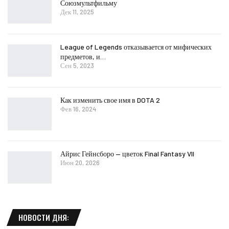
Союзмультфильму
Дек 11, 2025
League of Legends отказывается от мифических
предметов, и…
Сен 5, 2023
Как изменить свое имя в DOTA 2
Фев 16, 2024
Айрис Гейнсборо — цветок Final Fantasy VII
Июн 20, 2026
НОВОСТИ ДНЯ: