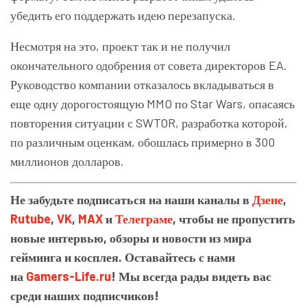
убедить его поддержать идею перезапуска.
Несмотря на это, проект так и не получил
окончательного одобрения от совета директоров EA.
Руководство компании отказалось вкладываться в
еще одну дорогостоящую MMO по Star Wars, опасаясь
повторения ситуации с SWTOR, разработка которой,
по различным оценкам, обошлась примерно в 300
миллионов долларов.
Не забудьте подписаться на наши каналы в
Дзене
,
Rutube
,
VK
,
MAX
и
Телеграме
, чтобы не пропустить
новые интервью, обзоры и новости из мира
гейминга и косплея. Оставайтесь с нами
на
Gamers-Life.ru
! Мы всегда рады видеть вас
среди наших подписчиков!