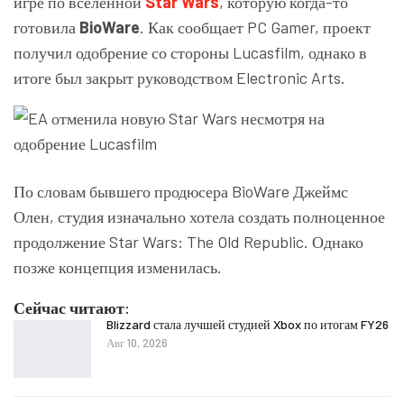
игре по вселенной
Star Wars
, которую когда-то
готовила
BioWare
. Как сообщает PC Gamer, проект
получил одобрение со стороны
Lucasfilm
, однако в
итоге был закрыт руководством
Electronic Arts
.
По словам бывшего продюсера BioWare
Джеймс
Олен
, студия изначально хотела создать полноценное
продолжение
Star Wars: The Old Republic
. Однако
позже концепция изменилась.
Сейчас читают:
Blizzard стала лучшей студией Xbox по итогам FY26
Авг 10, 2026