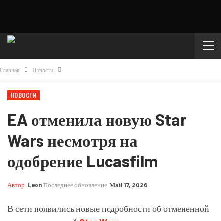
Главная
Новости
НОВОСТИ
EA отменила новую Star
Wars несмотря на
одобрение Lucasfilm
Автор
Leon
Последнее обновление
Май 17, 2026
В сети появились новые подробности об отмененной