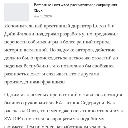
Ветеран id Software раскритиковал сокращения
Xbox
Авг 9, 2026
Исполнительный креативный директор Lucasfilm
Дэйв Филони
поддержал разработку, но предложил
перенести события игры в более ранний период
истории вселенной. По задумке авторов, действие
должно было происходить за несколько столетий до
падения Республики, что позволило бы свободнее
развивать сюжет и связывать его с другими
произведениями франшизы.
Одним из ключевых препятствий оставалась позиция
бывшего руководителя EA
Патрик Седерлунд
. Как
рассказал Олен, топ-менеджер негативно относился к
SWTOR и не хотел возвращаться к подобному
формату. Тем не менее разработчикам удалось