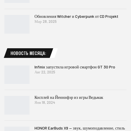
Обновления Witcher и Cyberpunk от CD Projekt
Мар 28, 2025
НОВОСТЬ МЕСЯЦА:
Infinix запустила игровой смартфон GT 30 Pro
Авг 22, 2025
Косплей на Йеннифэр из игры Ведьмак
Янв 18, 2024
HONOR EarBuds X9 — звук, шумоподавление, стиль