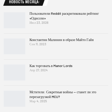
НОВОСТЬ МЕСЯЦА:
Пользователи Reddit раскритиковали рейтинг
«Одиссеи»
Июл 23, 2026
Константин Малинин в образе Майто Гайя
Сен 11, 2023
Как торговать в Manor Lords
Апр 27, 2024
Мстители: Секретные войны — станет ли это
перезагрузкой MCU?
Мар 4, 2025