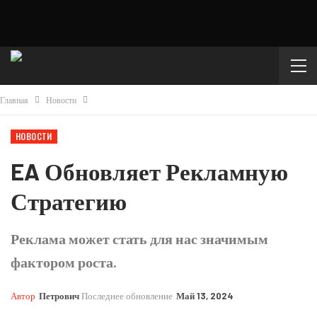
Главная
Новости
НОВОСТИ
EA Обновляет Рекламную
Стратегию
Реклама может стать для нас значимым
фактором роста.
Автор
Петрович
Последнее обновление
Май 13, 2024