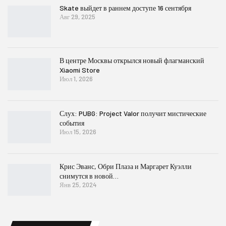
Skate выйдет в раннем доступе 16 сентября
Авг 29, 2025
В центре Москвы открылся новый флагманский
Xiaomi Store
Июл 1, 2026
Слух: PUBG: Project Valor получит мистические
события
Июл 15, 2026
Крис Эванс, Обри Плаза и Маргарет Куэлли
снимутся в новой…
Янв 25, 2024