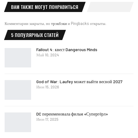
ВАМ ТАКЖЕ МОГУТ ПОНРАВИТЬСЯ
Комментарии закрыты, но
трэкбэки
и Pingbacks открыты.
5 ПОПУЛЯРНЫХ СТАТЕЙ
Fallout 4: квест Dangerous Minds
Май 10, 2024
God of War: Laufey может выйти весной 2027
Июн 15, 2026
DC переименовала фильм «Супергёрл»
Июн 17, 2025