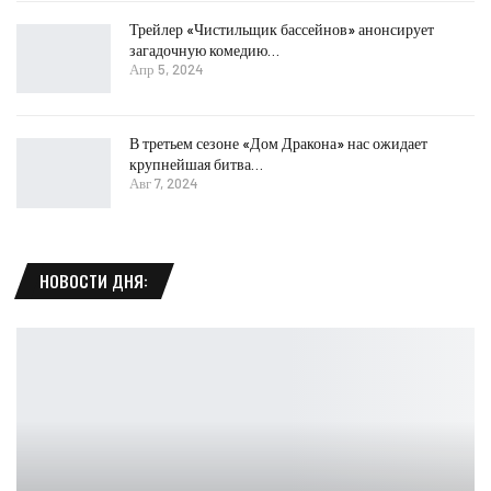
Трейлер «Чистильщик бассейнов» анонсирует
загадочную комедию…
Апр 5, 2024
В третьем сезоне «Дом Дракона» нас ожидает
крупнейшая битва…
Авг 7, 2024
НОВОСТИ ДНЯ: