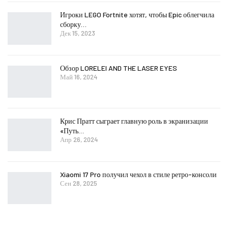
Игроки LEGO Fortnite хотят, чтобы Epic облегчила
сборку…
Дек 15, 2023
Обзор LORELEI AND THE LASER EYES
Май 16, 2024
Крис Пратт сыграет главную роль в экранизации
«Путь…
Апр 26, 2024
Xiaomi 17 Pro получил чехол в стиле ретро-консоли
Сен 28, 2025