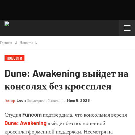
Главная
Новости
НОВОСТИ
Dune: Awakening выйдет на
консолях без кроссплея
Автор
Leon
Последнее обновление
Июн 5, 2026
Студия
Funcom
подтвердила, что консольная версия
Dune: Awakening
выйдет без полноценной
кроссплатформенной поддержки. Несмотря на