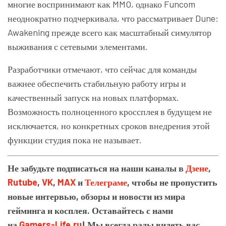
многие воспринимают как MMO, однако Funcom
неоднократно подчеркивала, что рассматривает Dune:
Awakening прежде всего как масштабный симулятор
выживания с сетевыми элементами.
Разработчики отмечают, что сейчас для команды
важнее обеспечить стабильную работу игры и
качественный запуск на новых платформах.
Возможность полноценного кроссплея в будущем не
исключается, но конкретных сроков внедрения этой
функции студия пока не называет.
Не забудьте подписаться на наши каналы в
Дзене
,
Rutube
,
VK
,
MAX
и
Телеграме
, чтобы не пропустить
новые интервью, обзоры и новости из мира
гейминга и косплея. Оставайтесь с нами
на
Gamers-Life.ru
! Мы всегда рады видеть вас