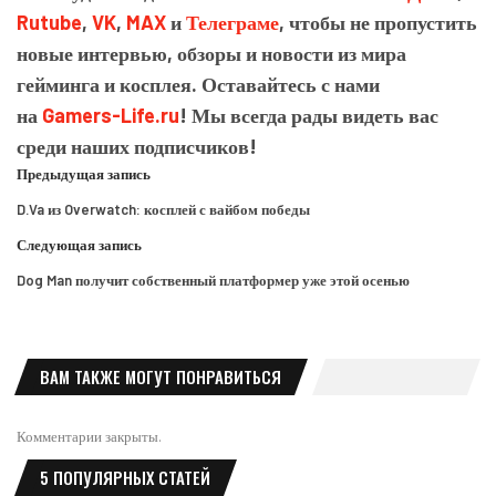
Rutube
,
VK
,
MAX
и
Телеграме
, чтобы не пропустить
новые интервью, обзоры и новости из мира
гейминга и косплея. Оставайтесь с нами
на
Gamers-Life.ru
! Мы всегда рады видеть вас
среди наших подписчиков!
Предыдущая запись
D.Va из Overwatch: косплей с вайбом победы
Следующая запись
Dog Man получит собственный платформер уже этой осенью
ВАМ ТАКЖЕ МОГУТ ПОНРАВИТЬСЯ
Комментарии закрыты.
5 ПОПУЛЯРНЫХ СТАТЕЙ