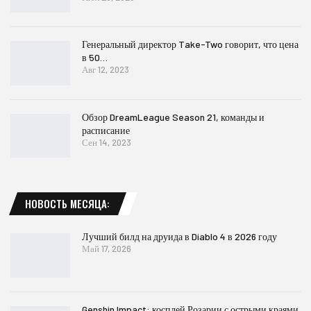
Генеральный директор Take-Two говорит, что цена
в 50…
Авг 12, 2023
Обзор DreamLeague Season 21, команды и
расписание
Сен 14, 2023
НОВОСТЬ МЕСЯЦА:
Лучший билд на друида в Diablo 4 в 2026 году
Май 17, 2026
Genshin Impact: косплей Розарии с острыми краями