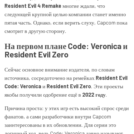
Resident Evil 4 Remake
многие ждали, что
следующей крупной целью компании станет именно
пятая часть. Однако, если верить слуху, Capcom пока
смотрит в другую сторону.
На первом плане Code: Veronica и
Resident Evil Zero
Сейчас основное внимание издателя, по словам
источника, сосредоточено на ремейках
Resident Evil
Code: Veronica
и
Resident Evil Zero
. Эти проекты
якобы получили одобрение ещё в
2022 году
.
Причина проста: у этих игр есть высокий спрос среди
фанатов, а сами разработчики внутри Capcom
заинтересованы в их обновлении. Для серии это
логичный ход, ведь Code: Veronica давно называют