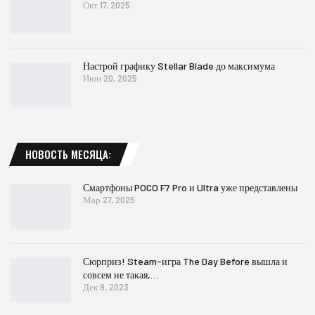
Окт 17, 2025
Настрой графику Stellar Blade до максимума
Июн 20, 2025
НОВОСТЬ МЕСЯЦА:
Смартфоны POCO F7 Pro и Ultra уже представлены
Мар 27, 2025
Сюрприз! Steam-игра The Day Before вышла и
совсем не такая,…
Дек 9, 2023