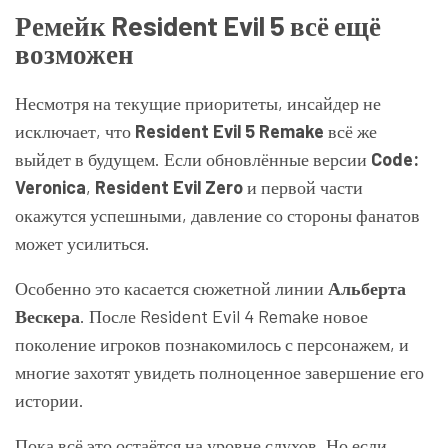
Ремейк Resident Evil 5 всё ещё
возможен
Несмотря на текущие приоритеты, инсайдер не
исключает, что
Resident Evil 5 Remake
всё же
выйдет в будущем. Если обновлённые версии
Code:
Veronica
,
Resident Evil Zero
и первой части
окажутся успешными, давление со стороны фанатов
может усилиться.
Особенно это касается сюжетной линии
Альберта
Вескера
. После Resident Evil 4 Remake новое
поколение игроков познакомилось с персонажем, и
многие захотят увидеть полноценное завершение его
истории.
Пока всё это остаётся на уровне слухов. Но если