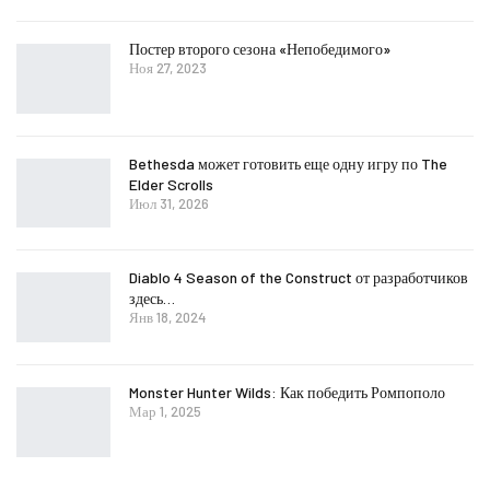
Постер второго сезона «Непобедимого»
Ноя 27, 2023
Bethesda может готовить еще одну игру по The
Elder Scrolls
Июл 31, 2026
Diablo 4 Season of the Construct от разработчиков
здесь…
Янв 18, 2024
Monster Hunter Wilds: Как победить Ромпополо
Мар 1, 2025