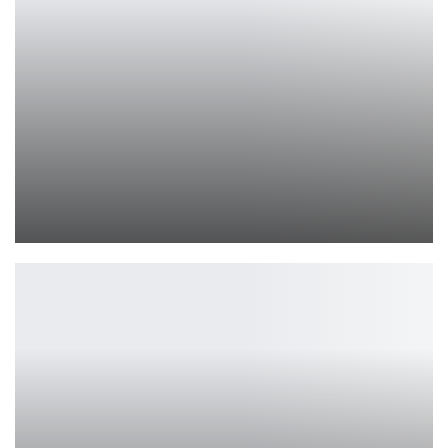
В Hunt: Showdown 1896 появится система Legacy Chronicle
Leon