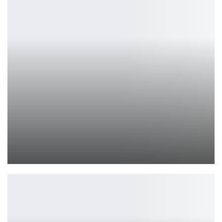
Helldivers 2: креативный директор уходит в отпуск
Петрович