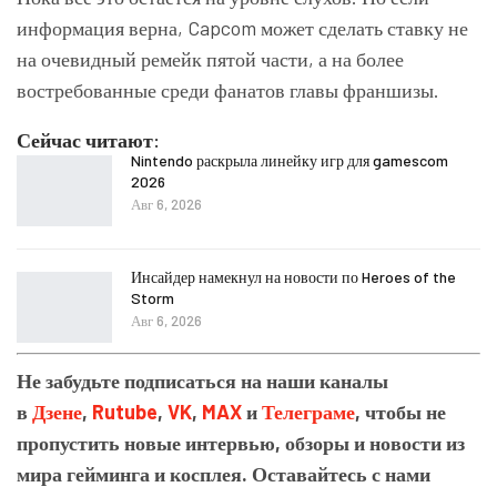
информация верна, Capcom может сделать ставку не
на очевидный ремейк пятой части, а на более
востребованные среди фанатов главы франшизы.
Сейчас читают:
Nintendo раскрыла линейку игр для gamescom
2026
Авг 6, 2026
Инсайдер намекнул на новости по Heroes of the
Storm
Авг 6, 2026
Не забудьте подписаться на наши каналы
в
Дзене
,
Rutube
,
VK
,
MAX
и
Телеграме
, чтобы не
пропустить новые интервью, обзоры и новости из
мира гейминга и косплея. Оставайтесь с нами