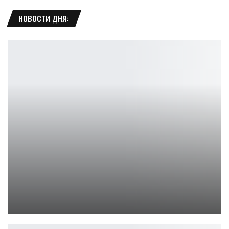
НОВОСТИ ДНЯ:
Выживач Icarus получил разведение кабанов и механику забоя
Leon