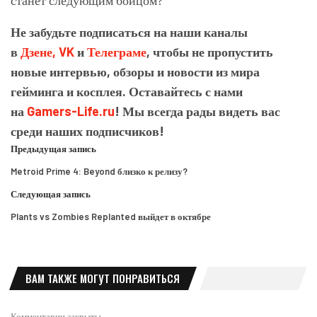
станет следующим бойцом?
Не забудьте подписаться на наши каналы
в
Дзене,
VK
и
Телеграме
, чтобы не пропустить
новые интервью, обзоры и новости из мира
гейминга и косплея. Оставайтесь с нами
на
Gamers-Life.ru
! Мы всегда рады видеть вас
среди наших подписчиков!
Предыдущая запись
Metroid Prime 4: Beyond близко к релизу?
Следующая запись
Plants vs Zombies Replanted выйдет в октябре
ВАМ ТАКЖЕ МОГУТ ПОНРАВИТЬСЯ
Комментарии закрыты.