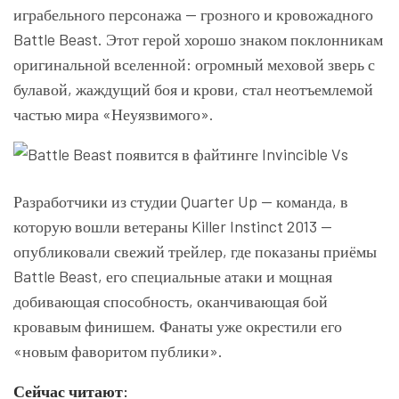
играбельного персонажа — грозного и кровожадного
Battle Beast. Этот герой хорошо знаком поклонникам
оригинальной вселенной: огромный меховой зверь с
булавой, жаждущий боя и крови, стал неотъемлемой
частью мира «Неуязвимого».
Разработчики из студии Quarter Up — команда, в
которую вошли ветераны Killer Instinct 2013 —
опубликовали свежий трейлер, где показаны приёмы
Battle Beast, его специальные атаки и мощная
добивающая способность, оканчивающая бой
кровавым финишем. Фанаты уже окрестили его
«новым фаворитом публики».
Сейчас читают: