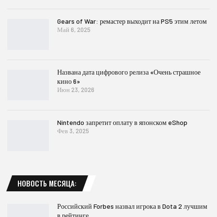
Gears of War: ремастер выходит на PS5 этим летом
Май 6, 2025
Названа дата цифрового релиза «Очень страшное
кино 6»
Июн 23, 2026
Nintendo запретит оплату в японском eShop
Фев 3, 2025
НОВОСТЬ МЕСЯЦА:
Российский Forbes назвал игрока в Dota 2 лучшим
в рейтинге…