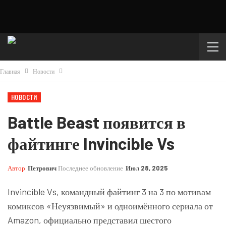
Главная
Новости
НОВОСТИ
Battle Beast появится в
файтинге Invincible Vs
Автор
Петрович
Последнее обновление
Июл 28, 2025
Invincible Vs, командный файтинг 3 на 3 по мотивам
комиксов «Неуязвимый» и одноимённого сериала от
Amazon, официально представил шестого