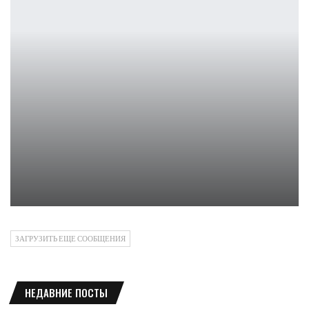
Valheim выходит на PlayStation в 2026 году
Петрович
ЗАГРУЗИТЬ ЕЩЕ СООБЩЕНИЯ
НЕДАВНИЕ ПОСТЫ