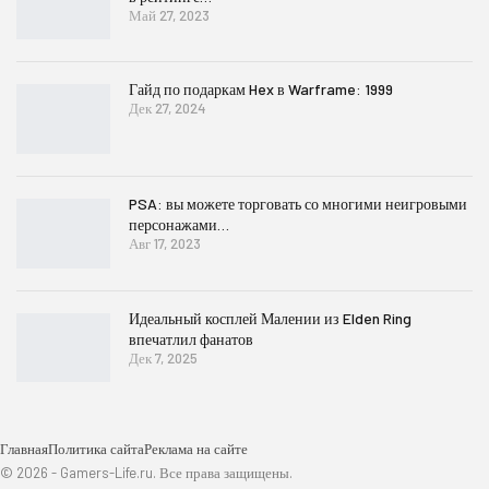
Май 27, 2023
Гайд по подаркам Hex в Warframe: 1999
Дек 27, 2024
PSA: вы можете торговать со многими неигровыми
персонажами…
Авг 17, 2023
Идеальный косплей Малении из Elden Ring
впечатлил фанатов
Дек 7, 2025
Главная
Политика сайта
Реклама на сайте
© 2026 - Gamers-Life.ru. Все права защищены.