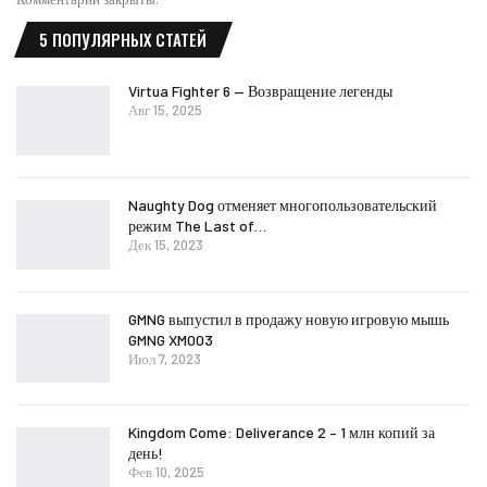
5 ПОПУЛЯРНЫХ СТАТЕЙ
Virtua Fighter 6 — Возвращение легенды
Авг 15, 2025
Naughty Dog отменяет многопользовательский
режим The Last of…
Дек 15, 2023
GMNG выпустил в продажу новую игровую мышь
GMNG XM003
Июл 7, 2023
Kingdom Come: Deliverance 2 – 1 млн копий за
день!
Фев 10, 2025