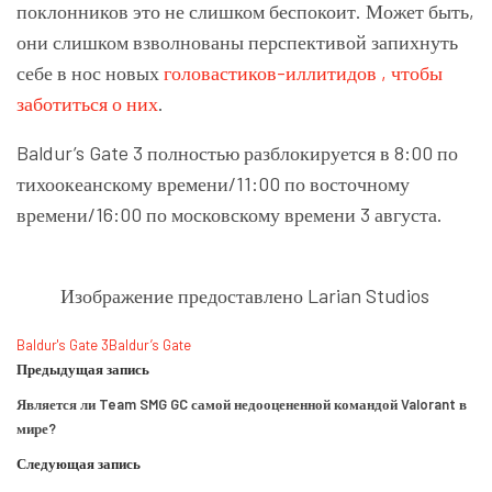
поклонников это не слишком беспокоит. Может быть,
они слишком взволнованы перспективой запихнуть
себе в нос новых
головастиков-иллитидов , чтобы
заботиться о них
.
Baldur’s Gate 3 полностью разблокируется в 8:00 по
тихоокеанскому времени/11:00 по восточному
времени/16:00 по московскому времени 3 августа.
Изображение предоставлено Larian Studios
Baldur's Gate 3
Baldur’s Gate
Предыдущая запись
Является ли Team SMG GC самой недооцененной командой Valorant в
мире?
Следующая запись