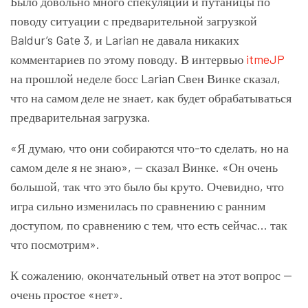
Было довольно много спекуляций и путаницы по
поводу ситуации с предварительной загрузкой
Baldur’s Gate 3, и Larian не давала никаких
комментариев по этому поводу. В интервью
itmeJP
на прошлой неделе босс Larian Свен Винке сказал,
что на самом деле не знает, как будет обрабатываться
предварительная загрузка.
«Я думаю, что они собираются что-то сделать, но на
самом деле я не знаю», — сказал Винке. «Он очень
большой, так что это было бы круто. Очевидно, что
игра сильно изменилась по сравнению с ранним
доступом, по сравнению с тем, что есть сейчас… так
что посмотрим».
К сожалению, окончательный ответ на этот вопрос —
очень простое «нет».