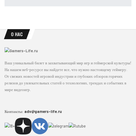
Leon
Авг 7, 2026
О НАС
Ваш уникальный билет в захватывающий мир игр и геймерской культуры!
На нашем веб-ресурсе вы найдете все, что нужно настоящему геймеру.
От свежих новостей игровой индустрии и глубоких обзоров горячих
релизов до увлекательных статей о технологиях, трендах и событиях в
мире видеоигр.
Контакты:
adv@gamers-life.ru