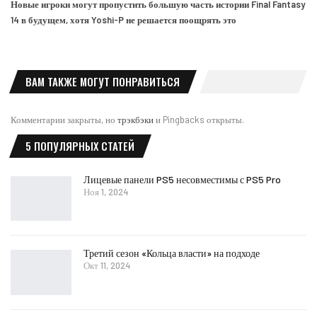
Новые игроки могут пропустить большую часть истории Final Fantasy
14 в будущем, хотя Yoshi-P не решается поощрять это
ВАМ ТАКЖЕ МОГУТ ПОНРАВИТЬСЯ
Комментарии закрыты, но
трэкбэки
и Pingbacks открыты.
5 ПОПУЛЯРНЫХ СТАТЕЙ
Лицевые панели PS5 несовместимы с PS5 Pro
Ноя 1, 2024
Третий сезон «Кольца власти» на подходе
Окт 11, 2024