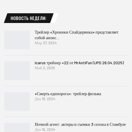
НОВОСТЬ НЕДЕЛИ:
Трейлер «Хроники Спайдервика» представляет
собой анонс…
Мар 27, 2024
Icarus трейнер +22 от MrAntiFun (UPD 26.04.2025)
Май 2, 2025
«Смерть единорога»: трейлер фильма
Дек 18, 2024
Ночной агент: актеры и съемки 3 сезона в Стамбуле
Дек 16, 2024