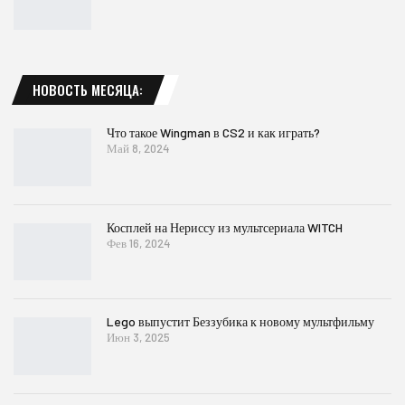
НОВОСТЬ МЕСЯЦА:
Что такое Wingman в CS2 и как играть?
Май 8, 2024
Косплей на Нериссу из мультсериала WITCH
Фев 16, 2024
Lego выпустит Беззубика к новому мультфильму
Июн 3, 2025