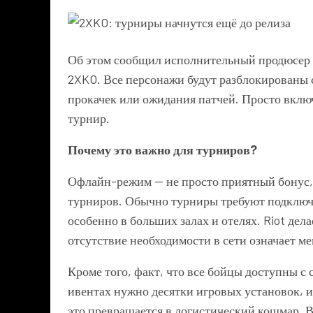
Об этом сообщил исполнительный продюсер 
2XKO. Все персонажи будут разблокированы с
прокачек или ожидания патчей. Просто включ
турнир.
Почему это важно для турниров?
Офлайн-режим — не просто приятный бонус,
турниров. Обычно турниры требуют подключе
особенно в больших залах и отелях. Riot дел
отсутствие необходимости в сети означает м
Кроме того, факт, что все бойцы доступны с
ивентах нужно десятки игровых установок, 
это превращается в логистический кошмар. В