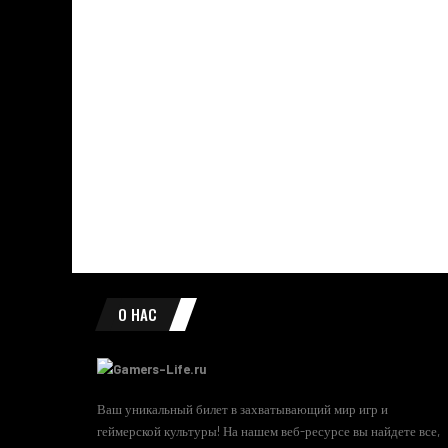
О НАС
Ваш уникальный билет в захватывающий мир игр и
геймерской культуры! На нашем веб-ресурсе вы найдете все,