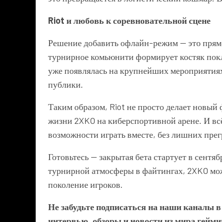
Riot и любовь к соревновательной сцене
Решение добавить офлайн-режим — это прям
турнирное комьюнити формирует костяк покл
уже появлялась на крупнейших мероприятиях
публики.
Таким образом, Riot не просто делает новый
жизни 2XKO на киберспортивной арене. И всё
возможности играть вместе, без лишних прег
Готовьтесь — закрытая бета стартует в сентя
турнирной атмосферы в файтингах, 2XKO мож
поколение игроков.
Не забудьте подписаться на наши каналы 
интервью, обзоры и новости из мира гейми