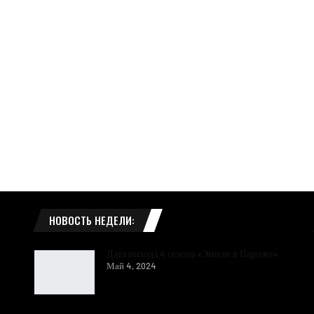
НОВОСТЬ НЕДЕЛИ:
Дата выхода 4 сезона «Эмили в Париже»
Май 4, 2024