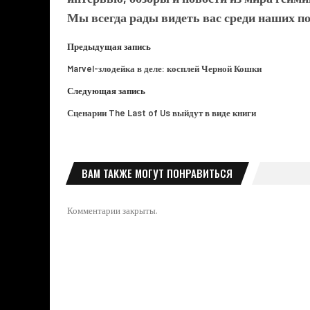
Мы всегда рады видеть вас среди наших п
Предыдущая запись
Marvel-злодейка в деле: косплей Черной Кошки
Следующая запись
Сценарии The Last of Us выйдут в виде книги
ВАМ ТАКЖЕ МОГУТ ПОНРАВИТЬСЯ
Комментарии закрыты.