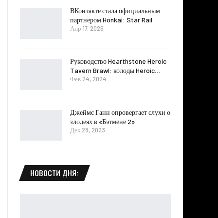
ВКонтакте стала официальным
партнером Honkai: Star Rail
Апр 17, 2026
Руководство Hearthstone Heroic
Tavern Brawl: колоды Heroic…
Фев 24, 2024
Джеймс Ганн опровергает слухи о
злодеях в «Бэтмене 2»
Дек 28, 2023
НОВОСТИ ДНЯ: