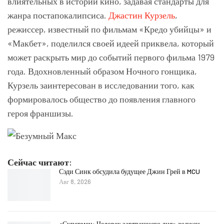
влиятельных в истории кино, задавая стандарты для
жанра постапокалипсиса.
Джастин Курзель
,
режиссер, известный по фильмам «Кредо убийцы» и
«Макбет», поделился своей идеей приквела, который
может раскрыть мир до событий первого фильма 1979
года. Вдохновленный образом Ночного гонщика,
Курзель заинтересован в исследовании того, как
формировалось общество до появления главного
героя франшизы.
Сейчас читают:
Сэди Синк обсудила будущее Джин Грей в MCU
Авг 8, 2026
«Супермен: Человек завтрашнего дня» должен