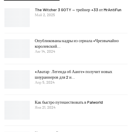
The Witcher 3 GOTY — трейнер +33 от MrAntiFun
Май 2, 2025
Опубликованы кадры из сериала «Чрезвычайно
королевский…
Авг 14, 2024
«Аватар: Легенда об Аанге» получит новых
шоураннеров для 2 и…
Апр 5, 2024
Как быстро путешествовать в Palworld
Янв 21, 2024