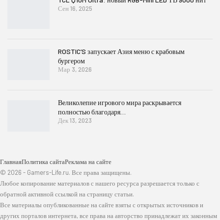
Сен 16, 2025
ROSTIC’S запускает Азия меню с крабовым
бургером
Мар 3, 2026
Великолепие игрового мира раскрывается
полностью благодаря…
Дек 13, 2023
Главная
Политика сайта
Реклама на сайте
© 2026 - Gamers-Life.ru. Все права защищены.
Любое копирование материалов с нашего ресурса разрешается только с
обратной активной ссылкой на страницу статьи.
Все материалы опубликованные на сайте взяты с открытых источников и
других порталов интернета, все права на авторство принадлежат их законным