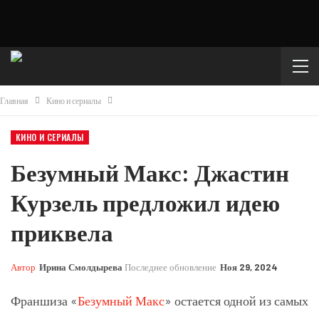
Главная
Кино и сериалы
КИНО И СЕРИАЛЫ
Безумный Макс: Джастин
Курзель предложил идею
приквела
Автор
Ирина Смолдырева
Последнее обновление
Ноя 29, 2024
Франшиза «
Безумный Макс
» остается одной из самых