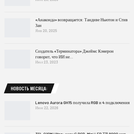
«Анаконда» возвращается: Тандиве Ньютон и Стив
Зан
Янв 20, 2025
Создатель «Терминатора» Джеймс Кэмерон
говорит, что ИИ не…
Июл 23, 2023
НОВОСТЬ МЕСЯЦА:
Lenovo Aurora GH15 получила RGB и 4 подключения
Июн 22, 2026
TCL Q10M Ultra: новый RGB-Mini LED ТВ 9000 нит