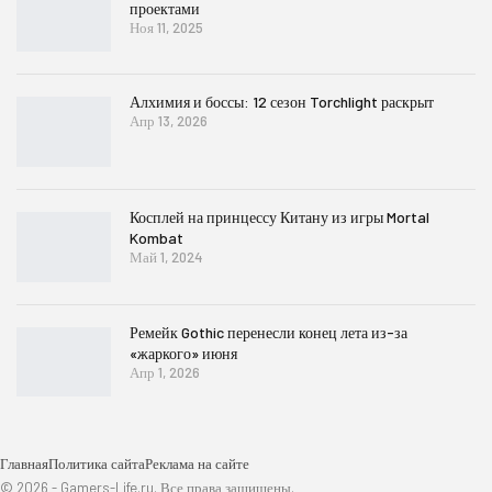
проектами
Ноя 11, 2025
Алхимия и боссы: 12 сезон Torchlight раскрыт
Апр 13, 2026
Косплей на принцессу Китану из игры Mortal
Kombat
Май 1, 2024
Ремейк Gothic перенесли конец лета из-за
«жаркого» июня
Апр 1, 2026
Главная
Политика сайта
Реклама на сайте
© 2026 - Gamers-Life.ru. Все права защищены.