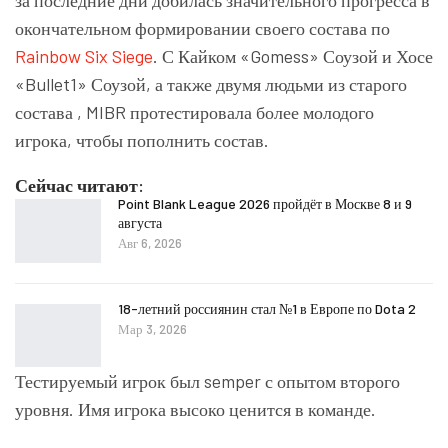
за последние дни добилась значительного прогресса в
окончательном формировании своего состава по
Rainbow Six Siege
. С Кайком «Gomess» Соузой и Хосе
«Bullet1» Соузой, а также двумя людьми из старого
состава , MIBR протестировала более молодого
игрока, чтобы пополнить состав.
Сейчас читают:
Point Blank League 2026 пройдёт в Москве 8 и 9
августа
Авг 6, 2026
18-летний россиянин стал №1 в Европе по Dota 2
Мар 3, 2026
Тестируемый игрок был semper с опытом второго
уровня. Имя игрока высоко ценится в команде.