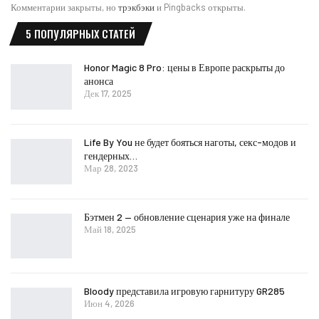
Комментарии закрыты, но
трэкбэки
и Pingbacks открыты.
5 ПОПУЛЯРНЫХ СТАТЕЙ
Honor Magic 8 Pro: цены в Европе раскрыты до
анонса
Дек 17, 2025
Life By You не будет бояться наготы, секс-модов и
гендерных…
Мар 28, 2023
Бэтмен 2 — обновление сценария уже на финале
Май 18, 2025
Bloody представила игровую гарнитуру GR285
Июн 4, 2026