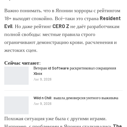
Важно понимать, что в Японии хорроры с рейтингом
18+ выходят спокойно. Всё-таки это страна
Resident
Evil
. Но даже рейтинг
CERO Z
не даёт разработчикам
полной свободы: местные правила строго
ограничивают демонстрацию крови, расчленения и
жестоких сцен.
Сейчас читают:
Ветеран id Software раскритиковал сокращения
Xbox
Авг 9, 2026
Wild n Chill: вышла демоверсия уютного выживача
Авг 9, 2026
Похожая ситуация уже была с другими играми.
Например, с проблемами в Японии сталкивались
The