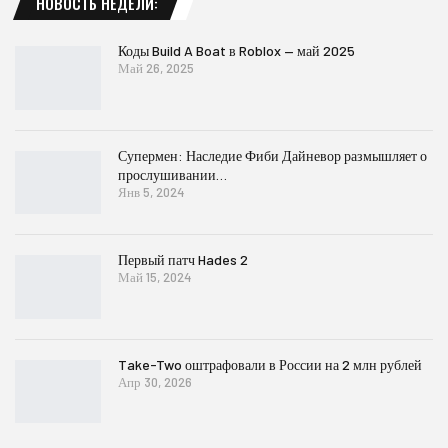
НОВОСТЬ НЕДЕЛИ:
Коды Build A Boat в Roblox — май 2025
Май 26, 2025
Супермен: Наследие Фиби Дайневор размышляет о
прослушивании…
Янв 5, 2024
Первый патч Hades 2
Май 15, 2024
Take-Two оштрафовали в России на 2 млн рублей
Апр 30, 2026