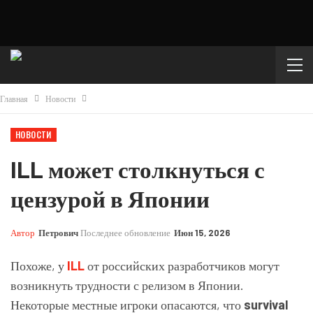
Главная
Новости
НОВОСТИ
ILL может столкнуться с
цензурой в Японии
Автор
Петрович
Последнее обновление
Июн 15, 2026
Похоже, у
ILL
от российских разработчиков могут
возникнуть трудности с релизом в Японии.
Некоторые местные игроки опасаются, что
survival