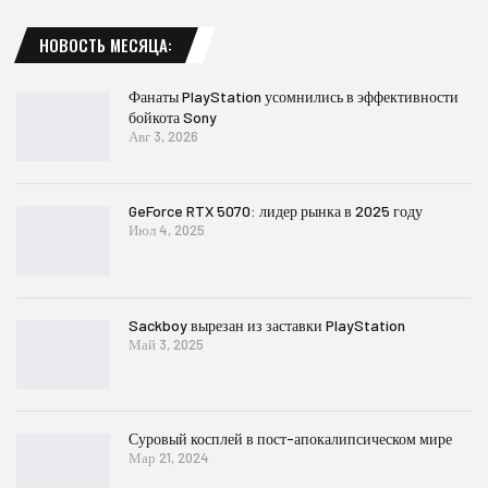
НОВОСТЬ МЕСЯЦА:
Фанаты PlayStation усомнились в эффективности
бойкота Sony
Авг 3, 2026
GeForce RTX 5070: лидер рынка в 2025 году
Июл 4, 2025
Sackboy вырезан из заставки PlayStation
Май 3, 2025
Суровый косплей в пост-апокалипсическом мире
Мар 21, 2024