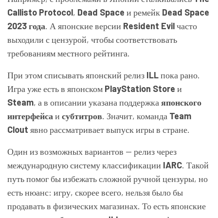
Callisto Protocol
,
Dead Space
и ремейк
Dead Space
2023 года
. А японские версии
Resident Evil
часто
выходили с цензурой, чтобы соответствовать
требованиям местного рейтинга.
При этом списывать японский релиз
ILL
пока рано.
Игра уже есть в японском
PlayStation Store
и
Steam
, а в описании указана поддержка
японского
интерфейса
и
субтитров
. Значит, команда
Team
Clout
явно рассматривает выпуск игры в стране.
Один из возможных вариантов — релиз через
международную систему классификации
IARC
. Такой
путь помог бы избежать сложной ручной цензуры, но
есть нюанс: игру, скорее всего, нельзя было бы
продавать в физических магазинах. То есть японские