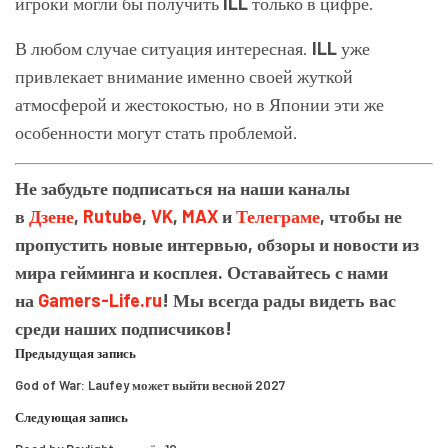
игроки могли бы получить
ILL
только в цифре.
В любом случае ситуация интересная.
ILL
уже
привлекает внимание именно своей жуткой
атмосферой и жестокостью, но в Японии эти же
особенности могут стать проблемой.
Не забудьте подписаться на наши каналы
в
Дзене
,
Rutube
,
VK
,
MAX
и
Телеграме
, чтобы не
пропустить новые интервью, обзоры и новости из
мира гейминга и косплея. Оставайтесь с нами
на
Gamers-Life.ru
! Мы всегда рады видеть вас
среди наших подписчиков!
Предыдущая запись
God of War: Laufey может выйти весной 2027
Следующая запись