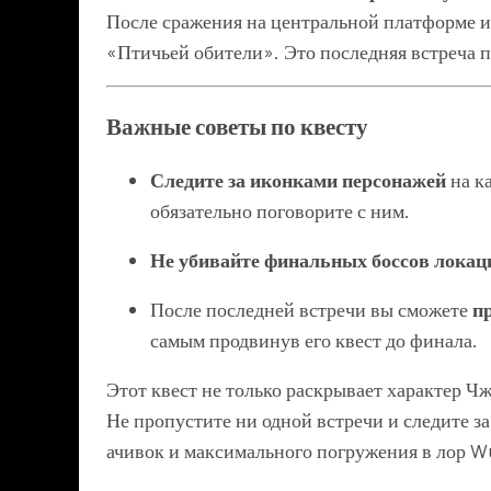
После сражения на центральной платформе ищ
«Птичьей обители». Это последняя встреча п
Важные советы по квесту
Следите за иконками персонажей
на к
обязательно поговорите с ним.
Не убивайте финальных боссов локац
После последней встречи вы сможете
п
самым продвинув его квест до финала.
Этот квест не только раскрывает характер Ч
Не пропустите ни одной встречи и следите з
ачивок и максимального погружения в лор W