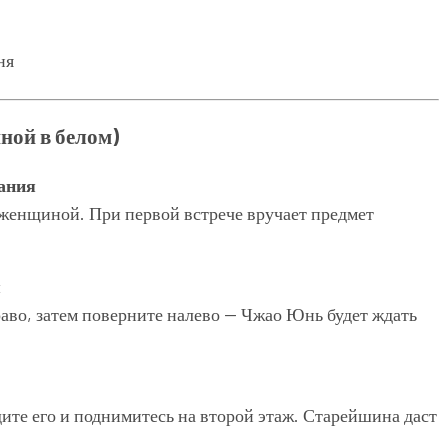
ной в белом)
ания
 женщиной. При первой встрече вручает предмет
я
аво, затем поверните налево — Чжао Юнь будет ждать
дите его и поднимитесь на второй этаж. Старейшина даст