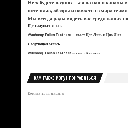
Не забудьте подписаться на наши каналы 
интервью, обзоры и новости из мира гейми
Мы всегда рады видеть вас среди наших п
Предыдущая запись
Wuchang: Fallen Feathers — квест Цяо Линь и Цяо Лин
Следующая запись
Wuchang: Fallen Feathers — квест Хунлань
ВАМ ТАКЖЕ МОГУТ ПОНРАВИТЬСЯ
Комментарии закрыты.