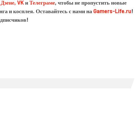
в
Дзене,
VK
и
Телеграме
, чтобы не пропустить новые
нга и косплея. Оставайтесь с нами на
Gamers-Life.ru
!
одписчиков!