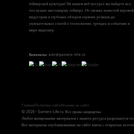
геймерской культуры! На нашем веб-ресурсе вы найдете все,
что нужно настоящему геймеру. От свежих новостей игровой
индустрии и глубоких обзоров горячих релизов до
увлекательных статей о технологиях, трендах и событиях в
мире видеоигр.
Контакты:
adv@gamers-life.ru
Главная
Политика сайта
Реклама на сайте
© 2026 - Gamers-Life.ru. Все права защищены.
Любое копирование материалов с нашего ресурса разрешается тол
Все материалы опубликованные на сайте взяты с открытых источн