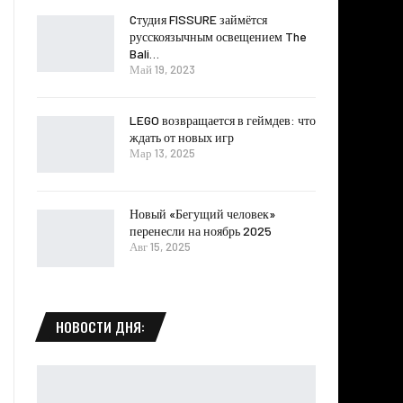
Cтудия FISSURE займётся
русскоязычным освещением The
Bali…
Май 19, 2023
LEGO возвращается в геймдев: что
ждать от новых игр
Мар 13, 2025
Новый «Бегущий человек»
перенесли на ноябрь 2025
Авг 15, 2025
НОВОСТИ ДНЯ: