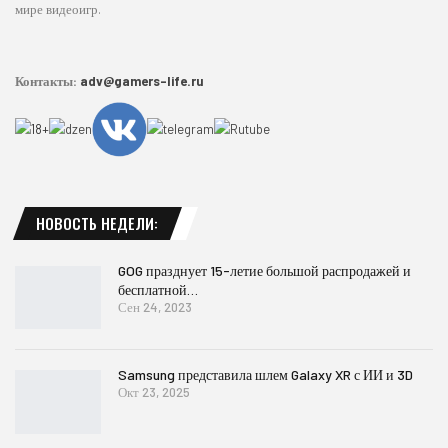
мире видеоигр.
Контакты:
adv@gamers-life.ru
НОВОСТЬ НЕДЕЛИ:
GOG празднует 15-летие большой распродажей и
бесплатной…
Сен 24, 2023
Samsung представила шлем Galaxy XR с ИИ и 3D
Окт 23, 2025