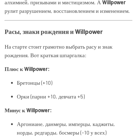
алхимией, призывами и мистицизмом. А
Willpower
рулит разрушением, восстановлением и изменением.
Расы, знаки рождения и Willpower
На старте стоит грамотно выбрать расу и знак
рождения. Вот краткая шпаргалка:
Плюс к Willpower:
Бретонцы (+10)
Орки (парни +10, девчата +5)
Минус к Willpower:
Аргониане, данмеры, имперцы, каджиты,
норды, редгарды, босмеры (-10 у всех)