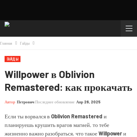
Главная
Гайды
ГАЙДЫ
Willpower в Oblivion
Remastered: как прокачать
Автор
Петрович
Последнее обновление
Апр 26, 2025
Если ты ворвался в
Oblivion Remastered
и
планируешь крушить врагов магией, то тебе
жизненно важно разобраться, что такое
Willpower
и