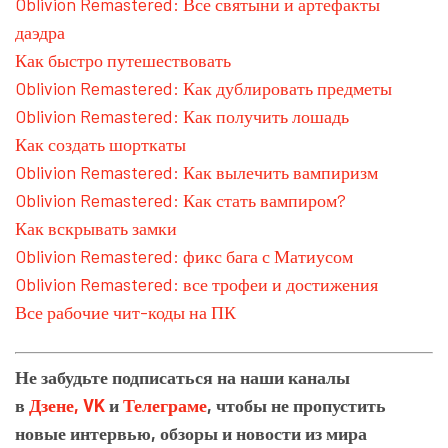
Oblivion Remastered: Все святыни и артефакты
даэдра
Как быстро путешествовать
Oblivion Remastered: Как дублировать предметы
Oblivion Remastered: Как получить лошадь
Как создать шорткаты
Oblivion Remastered: Как вылечить вампиризм
Oblivion Remastered: Как стать вампиром?
Как вскрывать замки
Oblivion Remastered: фикс бага с Матиусом
Oblivion Remastered: все трофеи и достижения
Все рабочие чит-коды на ПК
Не забудьте подписаться на наши каналы
в
Дзене,
VK
и
Телеграме
, чтобы не пропустить
новые интервью, обзоры и новости из мира