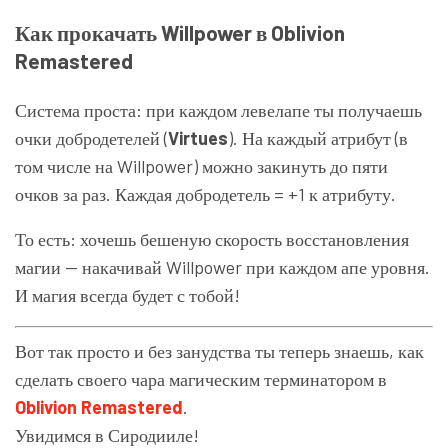
Как прокачать Willpower в Oblivion
Remastered
Система проста: при каждом левелапе ты получаешь
очки добродетелей (
Virtues
). На каждый атрибут (в
том числе на Willpower) можно закинуть до пяти
очков за раз. Каждая добродетель = +1 к атрибуту.
То есть: хочешь бешеную скорость восстановления
магии — накачивай Willpower при каждом апе уровня.
И магия всегда будет с тобой!
Вот так просто и без занудства ты теперь знаешь, как
сделать своего чара магическим терминатором в
Oblivion Remastered
.
Увидимся в Сиродииле!