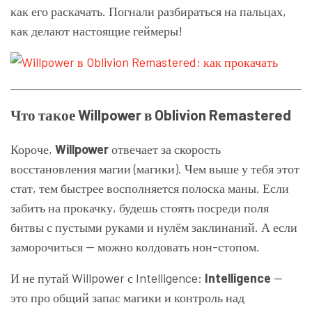
как его раскачать. Погнали разбираться на пальцах,
как делают настоящие геймеры!
Что такое Willpower в Oblivion Remastered
Короче,
Willpower
отвечает за скорость
восстановления магии (магики). Чем выше у тебя этот
стат, тем быстрее восполняется полоска маны. Если
забить на прокачку, будешь стоять посреди поля
битвы с пустыми руками и нулём заклинаний. А если
заморочиться — можно колдовать нон-стопом.
И не путай Willpower с Intelligence:
Intelligence
—
это про общий запас магики и контроль над