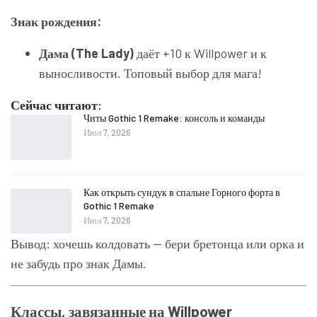
Знак рождения:
Дама (The Lady)
даёт +10 к Willpower и к
выносливости. Топовый выбор для мага!
Сейчас читают:
Читы Gothic 1 Remake: консоль и команды
Июл 7, 2026
Как открыть сундук в спальне Горного форта в
Gothic 1 Remake
Июл 7, 2026
Вывод: хочешь колдовать — бери бретонца или орка и
не забудь про знак Дамы.
Классы, завязанные на Willpower