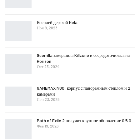
Косплей дерзкой Hela
Ноя 9, 2023
Guerrilla завершила Killzone и сосредоточилась на
Horizon
Окт 23, 2024
GAMEMAX N80: корпус с панорамным стеклом и 2
камерами
Сен 23, 2025
Path of Exile 2 получит крупное обновление 0.5.0
Фев 19, 2026