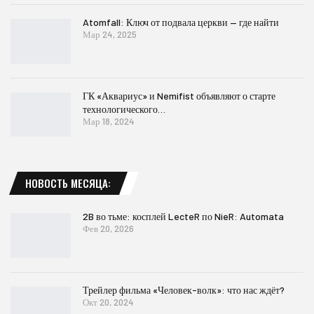
Atomfall: Ключ от подвала церкви — где найти
Мар 24, 2025
ГК «Аквариус» и Nemifist объявляют о старте
технологического…
Мар 18, 2024
НОВОСТЬ МЕСЯЦА:
2B во тьме: косплей LecteR по NieR: Automata
Фев 20, 2026
Трейлер фильма «Человек-волк»: что нас ждёт?
Окт 20, 2024